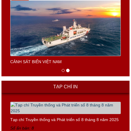
CẢNH SÁT BIỂN VIỆT NAM
TẠP CHÍ IN
Tạp chí Truyền thống và Phát triển số 8 tháng 8 năm 2025
Số ấn bản: 8