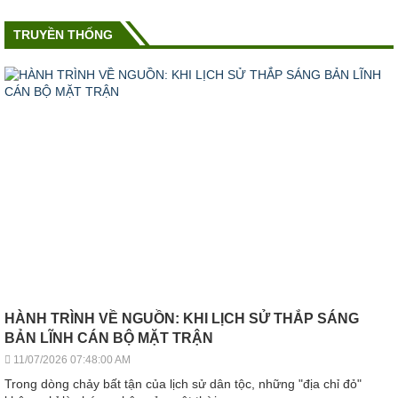
TRUYỀN THỐNG
HÀNH TRÌNH VỀ NGUỒN: KHI LỊCH SỬ THẮP SÁNG
BẢN LĨNH CÁN BỘ MẶT TRẬN
11/07/2026 07:48:00 AM
Trong dòng chảy bất tận của lịch sử dân tộc, những "địa chỉ đỏ"