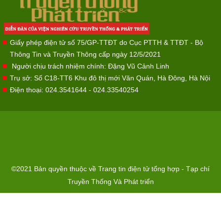
Giấy phép điện tử số 75/GP-TTĐT do Cục PTTH & TTĐT - Bộ
Thông Tin và Truyền Thông cấp ngày 12/5/2021
Người chịu trách nhiệm chính: Đặng Vũ Cảnh Linh
Trụ sở: Số C18-TT6 Khu đô thị mới Văn Quán, Hà Đông, Hà Nội
Điện thoại: 024.3541644 - 024.33540254
©2021 Bản quyền thuộc về Trang tin điện tử tổng hợp - Tạp chí
Truyền Thống Và Phát triển