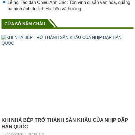
Lễ hội Tao đàn Chiêu Anh Các: Tôn vinh di sản văn hóa, quảng
bá hình ảnh du lịch Hà Tiên và hướng...
CỬA SỔ NĂM CHÂU
KHI NHÀ BẾP TRỞ THÀNH SÂN KHẤU CỦA NHỊP ĐẬP
HÀN QUỐC
25/05/2026 11:07:00 PM