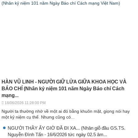
HÀN VŨ LINH - NGƯỜI GIỮ LỬA GIỮA KHOA HỌC VÀ
BÁO CHÍ (Nhân kỷ niệm 101 năm Ngày Báo chí Cách
mạng...
18/06/2026 11:28:00 PM
Người ta thường nhớ về một ai đó bằng khuôn mặt, giọng nói hay
một kỷ niệm cụ thể. Nhưng cũng có...
NGƯỜI THẦY ẤY GIỜ ĐÃ ĐI XA... (Nhân giỗ đầu GS.TS.
Nguyễn Đình Tấn - 16/6/2026 tức ngày 02.5 âm...