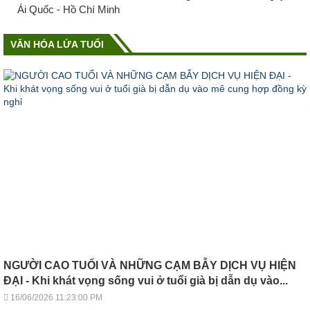
Ái Quốc - Hồ Chí Minh
VĂN HÓA LỨA TUỔI
NGƯỜI CAO TUỔI VÀ NHỮNG CẠM BẪY DỊCH VỤ HIỆN
ĐẠI - Khi khát vọng sống vui ở tuổi già bị dẫn dụ vào...
16/06/2026 11:23:00 PM