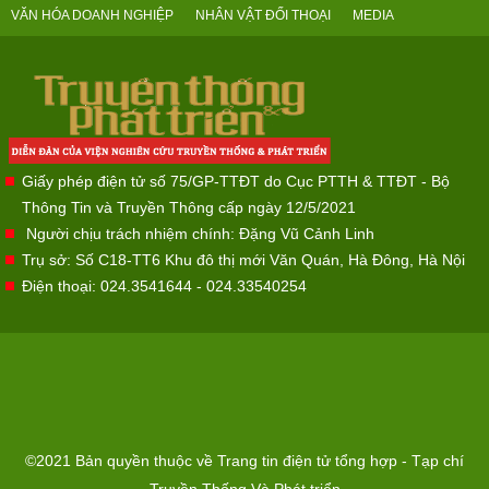
VĂN HÓA DOANH NGHIỆP
NHÂN VẬT ĐỐI THOẠI
MEDIA
Giấy phép điện tử số 75/GP-TTĐT do Cục PTTH & TTĐT - Bộ
Thông Tin và Truyền Thông cấp ngày 12/5/2021
Người chịu trách nhiệm chính: Đặng Vũ Cảnh Linh
Trụ sở: Số C18-TT6 Khu đô thị mới Văn Quán, Hà Đông, Hà Nội
Điện thoại: 024.3541644 - 024.33540254
©2021 Bản quyền thuộc về Trang tin điện tử tổng hợp - Tạp chí
Truyền Thống Và Phát triển