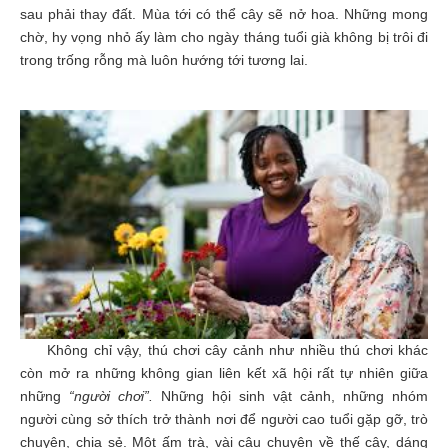
sau phải thay đất. Mùa tới có thể cây sẽ nở hoa. Những mong
chờ, hy vọng nhỏ ấy làm cho ngày tháng tuổi già không bị trôi đi
trong trống rỗng mà luôn hướng tới tương lai.
Không chỉ vậy, thú chơi cây cảnh như nhiều thú chơi khác
còn mở ra những không gian liên kết xã hội rất tự nhiên giữa
những
“người chơi”.
Những hội sinh vật cảnh, những nhóm
người cùng sở thích trở thành nơi để người cao tuổi gặp gỡ, trò
chuyện, chia sẻ. Một ấm trà, vài câu chuyện về thế cây, dáng