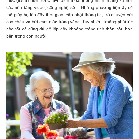
thức giải trí hơn trước: tivi, điện thoại thông minh, mạng xã hội,
các nền tảng video, công nghệ số… Những phương tiện ấy có
thể giúp họ lấp đầy thời gian, cập nhật thông tin, trò chuyện với
con cháu và bớt cảm giác trống vắng. Tuy nhiên, không phải lúc
nào tất cả cũng đủ để lấp đầy khoảng trống tinh thần sâu hơn
bên trong con người.