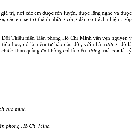
iá trị, nơi các em được rèn luyện, được lắng nghe và được
, các em sẽ trở thành những công dân có trách nhiệm, góp
 Đội Thiếu niên Tiền phong Hồ Chí Minh vẫn vẹn nguyên ý
tiểu học, đó là niềm tự hào đầu đời; với nhà trường, đó là
chiếc khăn quàng đỏ không chỉ là biểu tượng, mà còn là ký
nh của mình
Tiền phong Hồ Chí Minh