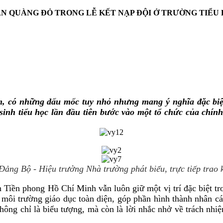
N QUÀNG ĐỎ TRONG LỄ KẾT NẠP ĐỘI Ở TRƯỜNG TIỂU
m, có những dấu mốc tuy nhỏ nhưng mang ý nghĩa đặc biệ
inh tiểu học lần đầu tiên bước vào một tổ chức của chín
Đảng Bộ - Hiệu trưởng Nhà trường phát biểu, trực tiếp trao
ền phong Hồ Chí Minh vẫn luôn giữ một vị trí đặc biệt tron
 môi trường giáo dục toàn diện, góp phần hình thành nhân c
ng chỉ là biểu tượng, mà còn là lời nhắc nhở về trách nhiệm,