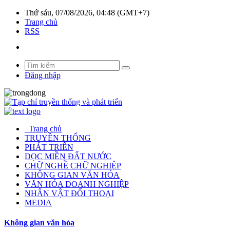
Thứ sáu, 07/08/2026, 04:48 (GMT+7)
Trang chủ
RSS
Đăng nhập
Trang chủ
TRUYỀN THỐNG
PHÁT TRIỂN
DỌC MIỀN ĐẤT NƯỚC
CHỮ NGHỀ CHỮ NGHIỆP
KHÔNG GIAN VĂN HÓA
VĂN HÓA DOANH NGHIỆP
NHÂN VẬT ĐỐI THOẠI
MEDIA
Không gian văn hóa