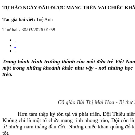
TỰ HÀO NGÀY ĐẦU ĐƯỢC MANG TRÊN VAI CHIẾC KHĂ
Tác giả bài viết:
Tuệ Anh
Thứ hai - 30/03/2026 01:58
Trong hành trình trưởng thành của mỗi đứa trẻ Việt Na
một trong những khoảnh khắc như vậy - nơi những học s
trẻo.
Cô
giáo Bùi Thị Mai Hoa - Bí thư 
Hơn tám thập kỷ tồn tại và phát triển, Đội Thiếu niên Ti
Không chỉ là một tổ chức mang tính phong trào, Đội còn là
từ những năm tháng đầu đời. Những chiếc khăn quàng đỏ khô
tốt.