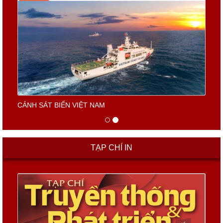
CẢNH SÁT BIỂN VIỆT NAM
TẠP CHÍ IN