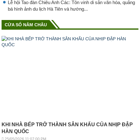
Lễ hội Tao đàn Chiêu Anh Các: Tôn vinh di sản văn hóa, quảng
bá hình ảnh du lịch Hà Tiên và hướng...
CỬA SỔ NĂM CHÂU
KHI NHÀ BẾP TRỞ THÀNH SÂN KHẤU CỦA NHỊP ĐẬP
HÀN QUỐC
25/05/2026 11:07:00 PM