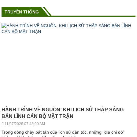
TRUYỀN THỐNG
HÀNH TRÌNH VỀ NGUỒN: KHI LỊCH SỬ THẮP SÁNG
BẢN LĨNH CÁN BỘ MẶT TRẬN
11/07/2026 07:48:00 AM
Trong dòng chảy bất tận của lịch sử dân tộc, những "địa chỉ đỏ"