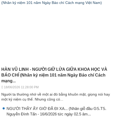
HÀN VŨ LINH - NGƯỜI GIỮ LỬA GIỮA KHOA HỌC VÀ
BÁO CHÍ (Nhân kỷ niệm 101 năm Ngày Báo chí Cách
mạng...
18/06/2026 11:28:00 PM
Người ta thường nhớ về một ai đó bằng khuôn mặt, giọng nói hay
một kỷ niệm cụ thể. Nhưng cũng có...
NGƯỜI THẦY ẤY GIỜ ĐÃ ĐI XA... (Nhân giỗ đầu GS.TS.
Nguyễn Đình Tấn - 16/6/2026 tức ngày 02.5 âm...