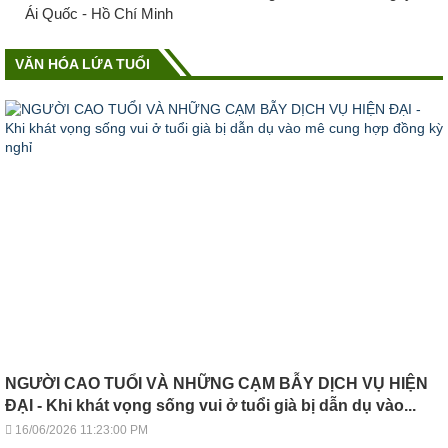
Ái Quốc - Hồ Chí Minh
VĂN HÓA LỨA TUỔI
NGƯỜI CAO TUỔI VÀ NHỮNG CẠM BẪY DỊCH VỤ HIỆN
ĐẠI - Khi khát vọng sống vui ở tuổi già bị dẫn dụ vào...
16/06/2026 11:23:00 PM