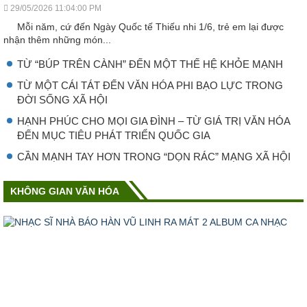
29/05/2026 11:04:00 PM
Mỗi năm, cứ đến Ngày Quốc tế Thiếu nhi 1/6, trẻ em lại được
nhận thêm những món...
TỪ “BÚP TRÊN CÀNH” ĐẾN MỘT THẾ HỆ KHỎE MẠNH
TỪ MỘT CÁI TÁT ĐẾN VĂN HÓA PHI BẠO LỰC TRONG
ĐỜI SỐNG XÃ HỘI
HẠNH PHÚC CHO MỌI GIA ĐÌNH – TỪ GIÁ TRỊ VĂN HÓA
ĐẾN MỤC TIÊU PHÁT TRIỂN QUỐC GIA
CẦN MẠNH TAY HƠN TRONG “DỌN RÁC” MẠNG XÃ HỘI
KHÔNG GIAN VĂN HÓA