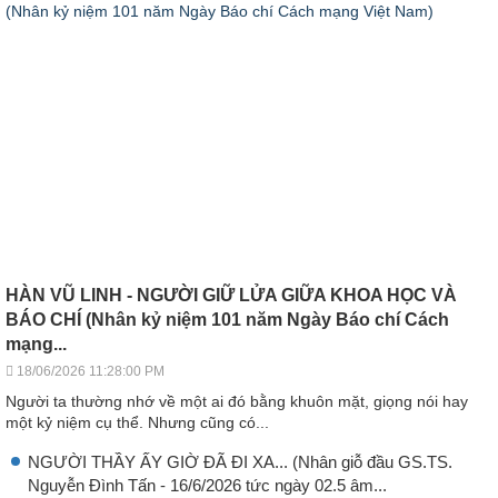
HÀN VŨ LINH - NGƯỜI GIỮ LỬA GIỮA KHOA HỌC VÀ
BÁO CHÍ (Nhân kỷ niệm 101 năm Ngày Báo chí Cách
mạng...
18/06/2026 11:28:00 PM
Người ta thường nhớ về một ai đó bằng khuôn mặt, giọng nói hay
một kỷ niệm cụ thể. Nhưng cũng có...
NGƯỜI THẦY ẤY GIỜ ĐÃ ĐI XA... (Nhân giỗ đầu GS.TS.
Nguyễn Đình Tấn - 16/6/2026 tức ngày 02.5 âm...