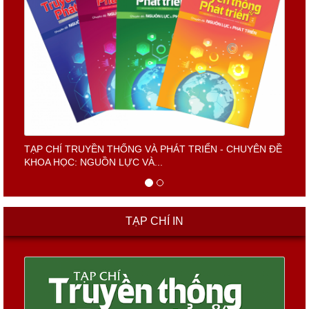
TẠP CHÍ TRUYỀN THỐNG VÀ PHÁT TRIỂN - CHUYÊN ĐỀ
KHOA HỌC: NGUỒN LỰC VÀ...
TẠP CHÍ IN