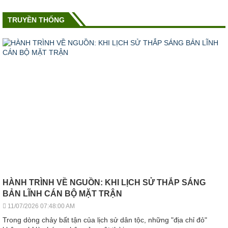
TRUYỀN THỐNG
HÀNH TRÌNH VỀ NGUỒN: KHI LỊCH SỬ THẮP SÁNG
BẢN LĨNH CÁN BỘ MẶT TRẬN
11/07/2026 07:48:00 AM
Trong dòng chảy bất tận của lịch sử dân tộc, những "địa chỉ đỏ"