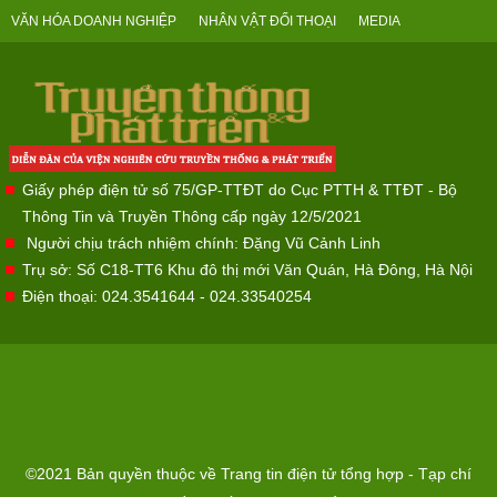
VĂN HÓA DOANH NGHIỆP
NHÂN VẬT ĐỐI THOẠI
MEDIA
Giấy phép điện tử số 75/GP-TTĐT do Cục PTTH & TTĐT - Bộ
Thông Tin và Truyền Thông cấp ngày 12/5/2021
Người chịu trách nhiệm chính: Đặng Vũ Cảnh Linh
Trụ sở: Số C18-TT6 Khu đô thị mới Văn Quán, Hà Đông, Hà Nội
Điện thoại: 024.3541644 - 024.33540254
©2021 Bản quyền thuộc về Trang tin điện tử tổng hợp - Tạp chí