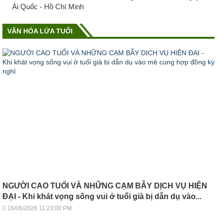
Ái Quốc - Hồ Chí Minh
VĂN HÓA LỨA TUỔI
NGƯỜI CAO TUỔI VÀ NHỮNG CẠM BẪY DỊCH VỤ HIỆN
ĐẠI - Khi khát vọng sống vui ở tuổi già bị dẫn dụ vào...
16/06/2026 11:23:00 PM