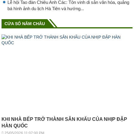
Lễ hội Tao đàn Chiêu Anh Các: Tôn vinh di sản văn hóa, quảng
bá hình ảnh du lịch Hà Tiên và hướng...
CỬA SỔ NĂM CHÂU
KHI NHÀ BẾP TRỞ THÀNH SÂN KHẤU CỦA NHỊP ĐẬP
HÀN QUỐC
25/05/2026 11:07:00 PM