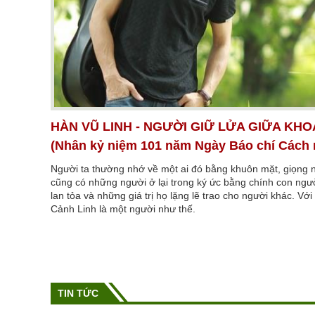
HÀN VŨ LINH - NGƯỜI GIỮ LỬA GIỮA KHO
(Nhân kỷ niệm 101 năm Ngày Báo chí Cách
Người ta thường nhớ về một ai đó bằng khuôn mặt, giọng 
cũng có những người ở lại trong ký ức bằng chính con ng
lan tỏa và những giá trị họ lặng lẽ trao cho người khác. Vớ
Cảnh Linh là một người như thế.
TIN TỨC