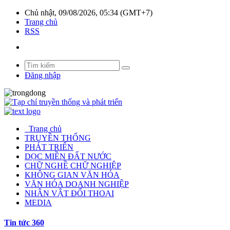
Chủ nhật, 09/08/2026, 05:34 (GMT+7)
Trang chủ
RSS
Đăng nhập
Trang chủ
TRUYỀN THỐNG
PHÁT TRIỂN
DỌC MIỀN ĐẤT NƯỚC
CHỮ NGHỀ CHỮ NGHIỆP
KHÔNG GIAN VĂN HÓA
VĂN HÓA DOANH NGHIỆP
NHÂN VẬT ĐỐI THOẠI
MEDIA
Tin tức 360