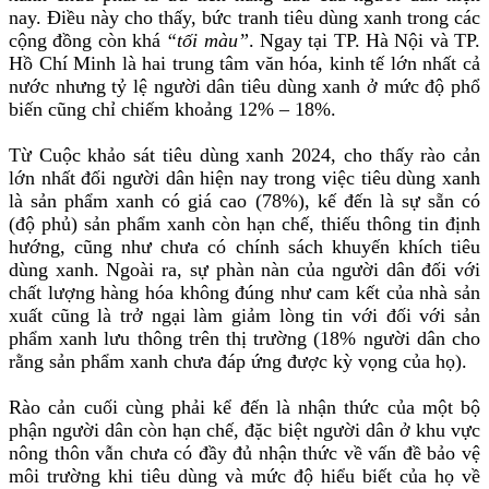
nay. Điều này cho thấy, bức tranh tiêu dùng xanh trong các
cộng đồng còn khá
“tối màu”
. Ngay tại TP. Hà Nội và TP.
Hồ Chí Minh là hai trung tâm văn hóa, kinh tế lớn nhất cả
nước nhưng tỷ lệ người dân tiêu dùng xanh ở mức độ phổ
biến cũng chỉ chiếm khoảng 12% – 18%.
Từ Cuộc khảo sát tiêu dùng xanh 2024, cho thấy rào cản
lớn nhất đối người dân hiện nay trong việc tiêu dùng xanh
là sản phẩm xanh có giá cao (78%), kế đến là sự sẵn có
(độ phủ) sản phẩm xanh còn hạn chế, thiếu thông tin định
hướng, cũng như chưa có chính sách khuyến khích tiêu
dùng xanh. Ngoài ra, sự phàn nàn của người dân đối với
chất lượng hàng hóa không đúng như cam kết của nhà sản
xuất cũng là trở ngại làm giảm lòng tin với đối với sản
phẩm xanh lưu thông trên thị trường (18% người dân cho
rằng sản phẩm xanh chưa đáp ứng được kỳ vọng của họ).
Rào cản cuối cùng phải kể đến là nhận thức của một bộ
phận người dân còn hạn chế, đặc biệt người dân ở khu vực
nông thôn vẫn chưa có đầy đủ nhận thức về vấn đề bảo vệ
môi trường khi tiêu dùng và mức độ hiểu biết của họ về