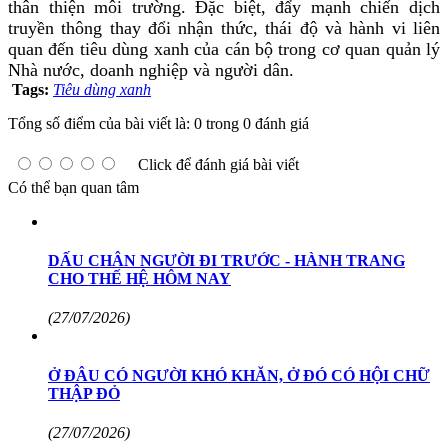
thân thiện môi trường. Đặc biệt, đẩy mạnh chiến dịch
truyền thông thay đổi nhận thức, thái độ và hành vi liên
quan đến tiêu dùng xanh của cán bộ trong cơ quan quản lý
Nhà nước, doanh nghiệp và người dân.
Tags:
Tiêu dùng xanh
Tổng số điểm của bài viết là: 0 trong 0 đánh giá
Click để đánh giá bài viết
Có thể bạn quan tâm
DẤU CHÂN NGƯỜI ĐI TRƯỚC - HÀNH TRANG
CHO THẾ HỆ HÔM NAY
(27/07/2026)
Ở ĐÂU CÓ NGƯỜI KHÓ KHĂN, Ở ĐÓ CÓ HỘI CHỮ
THẬP ĐỎ
(27/07/2026)