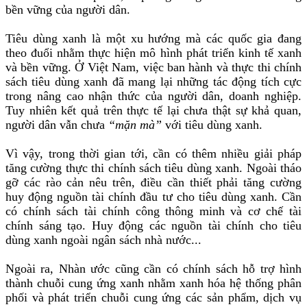
bền vững của người dân.
Tiêu dùng xanh là một xu hướng mà các quốc gia đang
theo đuổi nhằm thực hiện mô hình phát triển kinh tế xanh
và bền vững. Ở Việt Nam, việc ban hành và thực thi chính
sách tiêu dùng xanh đã mang lại những tác động tích cực
trong nâng cao nhận thức của người dân, doanh nghiệp.
Tuy nhiên kết quả trên thực tế lại chưa thật sự khả quan,
người dân vẫn chưa
“mặn mà”
với tiêu dùng xanh.
Vì vậy, trong thời gian tới, cần có thêm nhiều giải pháp
tăng cường thực thi chính sách tiêu dùng xanh. Ngoài tháo
gỡ các rào cản nêu trên, điều cần thiết phải tăng cường
huy động nguồn tài chính đầu tư cho tiêu dùng xanh. Cần
có chính sách tài chính công thông minh và cơ chế tài
chính sáng tạo. Huy động các nguồn tài chính cho tiêu
dùng xanh ngoài ngân sách nhà nước...
Ngoài ra, Nhàn ước cũng cần có chính sách hỗ trợ hình
thành chuỗi cung ứng xanh nhằm xanh hóa hệ thống phân
phối và phát triển chuỗi cung ứng các sản phẩm, dịch vụ