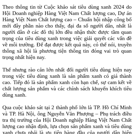
Theo thông tin từ Cuộc khảo sát tiêu dùng xanh 2024 do
Hội Doanh nghiệp Hàng Việt Nam Chất lượng cao, Dự án
Hàng Việt Nam Chất lượng cao – Chuẩn hội nhập công bố
mới đây phần nào cho thấy, đại đa số người dân, nhất là
người dân ở các đô thị lớn đều nhận thức được tầm quan
trọng của tiêu dùng xanh trong việc giải quyết các vấn đề
về môi trường. Để đạt được kết quả này, có thể nói, truyền
thông xã hội là phương tiện thông tin đóng vai trò quan
trọng nhất hiện nay.
Thế nhưng rào cản lớn nhất đối người tiêu dùng hiện nay
trong việc tiêu dùng xanh là sản phẩm xanh có giá thành
cao. Tiếp đó là sản phẩm xanh còn hạn chế, sự cam kết về
chất lượng sản phẩm và các chính sách khuyến khích tiêu
dùng xanh.
Qua cuộc khảo sát tại 2 thành phố lớn là TP. Hồ Chí Minh
và TP. Hà Nội, ông Nguyễn Văn Phượng – Phụ trách điều
tra thị trường của Hội Doanh nghiệp Hàng Việt Nam Chất
lượng cao nhận định, lựa chọn sản phẩm xanh và tiêu dùng
xanh chưa phải là ưu tiên hàng đầu của người dân hiện