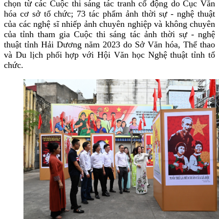
chọn từ các Cuộc thi sáng tác tranh cổ động do Cục Văn
hóa cơ sở tổ chức; 73 tác phẩm ảnh thời sự - nghệ thuật
của các nghệ sĩ nhiếp ảnh chuyên nghiệp và không chuyên
của tỉnh tham gia Cuộc thi sáng tác ảnh thời sự - nghệ
thuật tỉnh Hải Dương năm 2023 do Sở Văn hóa, Thể thao
và Du lịch phối hợp với Hội Văn học Nghệ thuật tỉnh tổ
chức.