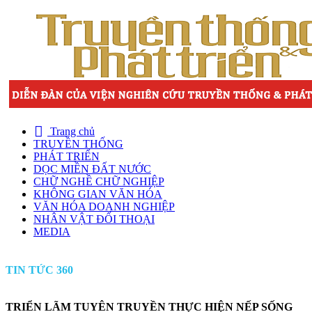
Trang chủ
TRUYỀN THỐNG
PHÁT TRIỂN
DỌC MIỀN ĐẤT NƯỚC
CHỮ NGHỀ CHỮ NGHIỆP
KHÔNG GIAN VĂN HÓA
VĂN HÓA DOANH NGHIỆP
NHÂN VẬT ĐỐI THOẠI
MEDIA
TIN TỨC 360
TRIỂN LÃM TUYÊN TRUYỀN THỰC HIỆN NẾP SỐNG