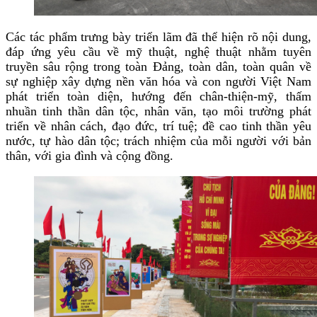
Các tác phẩm trưng bày triển lãm đã thể hiện rõ nội dung,
đáp ứng yêu cầu về mỹ thuật, nghệ thuật nhằm tuyên
truyền sâu rộng trong toàn Đảng, toàn dân, toàn quân về
sự nghiệp xây dựng nền văn hóa và con người Việt Nam
phát triển toàn diện, hướng đến chân-thiện-mỹ, thấm
nhuần tinh thần dân tộc, nhân văn, tạo môi trường phát
triển về nhân cách, đạo đức, trí tuệ; đề cao tinh thần yêu
nước, tự hào dân tộc; trách nhiệm của mỗi người với bản
thân, với gia đình và cộng đồng.