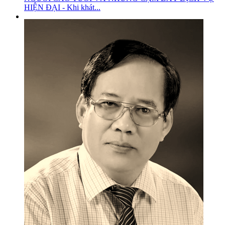
HIỆN ĐẠI - Khi khát...