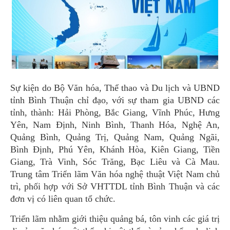
Sự kiện do Bộ Văn hóa, Thể thao và Du lịch và UBND
tỉnh Bình Thuận chỉ đạo, với sự tham gia UBND các
tỉnh, thành: Hải Phòng, Bắc Giang, Vĩnh Phúc, Hưng
Yên, Nam Định, Ninh Bình, Thanh Hóa, Nghệ An,
Quảng Bình, Quảng Trị, Quảng Nam, Quảng Ngãi,
Bình Định, Phú Yên, Khánh Hòa, Kiên Giang, Tiền
Giang, Trà Vinh, Sóc Trăng, Bạc Liêu và Cà Mau.
Trung tâm Triển lãm Văn hóa nghệ thuật Việt Nam chủ
trì, phối hợp với Sở VHTTDL tỉnh Bình Thuận và các
đơn vị có liên quan tổ chức.
Triển lãm nhằm giới thiệu quảng bá, tôn vinh các giá trị