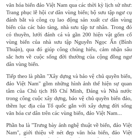
văn hóa biển đảo Việt Nam qua các thời kỳ lịch sử như:
Trang phục lễ hội cư dân vùng biển; bộ sưu tập ngư cụ
đánh bắt và công cụ lao động sản xuất cư dân vùng
biển của các bảo tàng, nhà sưu tập tư nhân. Trong đó
có thuyền, lưới đánh cá và gần 200 hiện vật gốm cổ
vùng biển của nhà sưu tập Nguyễn Ngọc Ẩn (Bình
Thuận), qua đó giúp công chúng hiểu, cảm nhận sâu
sắc hơn về cuộc sống đời thường của cộng đồng ngư
dân vùng biển.
Tiếp theo là phần "Xây dựng và bảo vệ chủ quyền biển,
đảo Việt Nam" gồm những hình ảnh thể hiện sự quan
tâm của Chủ tịch Hồ Chí Minh, Đảng và Nhà nước
trong công cuộc xây dựng, bảo vệ chủ quyền biển đảo,
thềm lục địa của Tổ quốc gắn với xây dựng đời sống
văn hóa cư dân trên các vùng biển, đảo Việt Nam...
Phần ba là "Trưng bày ảnh nghệ thuật về biển, đảo Việt
Nam", giới thiệu về nét đẹp văn hóa biển, đảo Việt