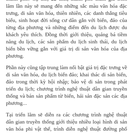
lãm lần này sẽ mang đến những sắc màu văn hóa đặc
trưng, di sản văn hóa, thiên nhiên, các danh thắng tiêu
biểu, sinh hoạt đời sống cư dân gắn với biển, đảo của
từng địa phương và những điểm đến du lịch được du
khách yêu thích. Đồng thời giới thiệu, quảng bá tiềm
năng du lịch, các sản phẩm du lịch sinh thái, du lịch
biển bền vững gắn với giá trị di sản văn hóa của địa
phương.
Phần này cũng tập trung làm nổi bật giá trị đặc trưng về
di sản văn hóa, du lịch biển đảo; khai thác di sản biển,
đảo trong thời kỳ hội nhập; bảo vệ di sản trong phát
triển du lịch; chương trình nghệ thuật dân gian truyền
thống và bán sản phẩm từ biển, hải sản đặc sản các địa
phương...
Tại triển lãm sẽ diễn ra các chương trình nghệ thuật
dân gian truyền thống giới thiệu nhiều loại hình di sản
văn hóa phi vật thể, trình diễn nghệ thuật đường phố