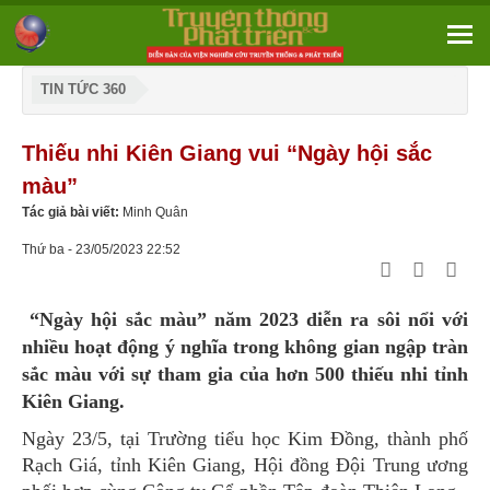
TIN TỨC 360
Thiếu nhi Kiên Giang vui “Ngày hội sắc
màu”
Tác giả bài viết:
Minh Quân
Thứ ba - 23/05/2023 22:52
“Ngày hội sắc màu” năm 2023 diễn ra sôi nổi với
nhiều hoạt động ý nghĩa trong không gian ngập tràn
sắc màu với sự tham gia của hơn 500 thiếu nhi tỉnh
Kiên Giang.
Ngày 23/5, tại Trường tiểu học Kim Đồng, thành phố
Rạch Giá, tỉnh Kiên Giang, Hội đồng Đội Trung ương