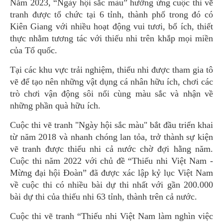
Năm 2023, “Ngày hội sắc màu” hưởng ứng cuộc thi vẽ
tranh được tổ chức tại 6 tỉnh, thành phố trong đó có
Kiên Giang với nhiều hoạt động vui tươi, bổ ích, thiết
thực nhằm tương tác với thiếu nhi trên khắp mọi miền
của Tổ quốc.
Tại các khu vực trải nghiệm, thiếu nhi được tham gia tô
vẽ để tạo nên những vật dụng cá nhân hữu ích, chơi các
trò chơi vận động sôi nổi cùng màu sắc và nhận về
những phần quà hữu ích.
Cuộc thi vẽ tranh "Ngày hội sắc màu" bắt đầu triển khai
từ năm 2018 và nhanh chóng lan tỏa, trở thành sự kiện
vẽ tranh được thiếu nhi cả nước chờ đợi hằng năm.
Cuộc thi năm 2022 với chủ đề “Thiếu nhi Việt Nam -
Mừng đại hội Đoàn” đã được xác lập kỷ lục Việt Nam
về cuộc thi có nhiều bài dự thi nhất với gần 200.000
bài dự thi của thiếu nhi 63 tỉnh, thành trên cả nước.
Cuộc thi vẽ tranh “Thiếu nhi Việt Nam làm nghìn việc