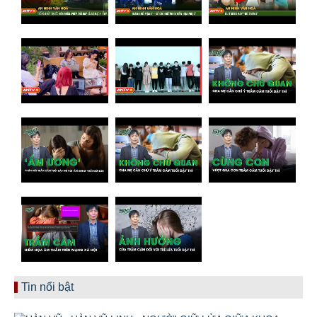
Tin nổi bật