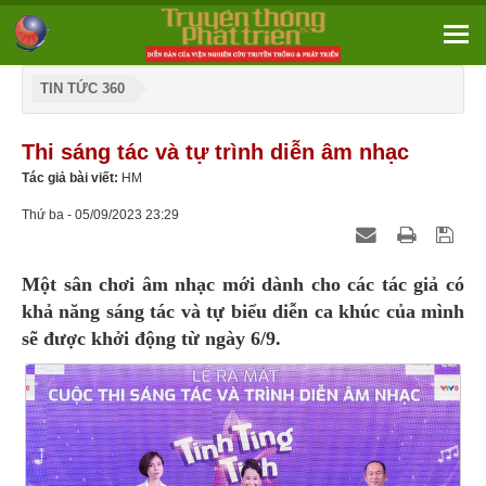
TIN TỨC 360
Thi sáng tác và tự trình diễn âm nhạc
Tác giả bài viết:
HM
Thứ ba - 05/09/2023 23:29
Một sân chơi âm nhạc mới dành cho các tác giả có
khả năng sáng tác và tự biểu diễn ca khúc của mình
sẽ được khởi động từ ngày 6/9.