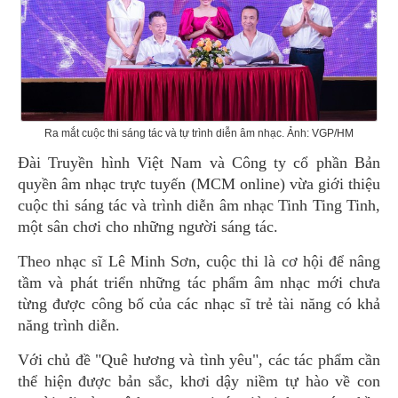
Ra mắt cuộc thi sáng tác và tự trình diễn âm nhạc. Ảnh: VGP/HM
Đài Truyền hình Việt Nam và Công ty cổ phần Bản
quyền âm nhạc trực tuyến (MCM online) vừa giới thiệu
cuộc thi sáng tác và trình diễn âm nhạc Tinh Ting Tinh,
một sân chơi cho những người sáng tác.
Theo nhạc sĩ Lê Minh Sơn, cuộc thi là cơ hội để nâng
tầm và phát triển những tác phẩm âm nhạc mới chưa
từng được công bố của các nhạc sĩ trẻ tài năng có khả
năng trình diễn.
Với chủ đề "Quê hương và tình yêu", các tác phẩm cần
thể hiện được bản sắc, khơi dậy niềm tự hào về con