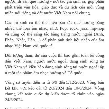
người, di sản quê hương - nơi tác giả sinh ra, góp phần
phát triển văn hóa, giáo dục và du lịch của mỗi vùng
miền nói riêng và đất nước Việt Nam nói chung.
Các thí sinh có thể thể hiện bản sắc quê hương bằng
nhiều thể loại âm nhạc, như: Pop, rock, jazz, hip-hop
và cũng có thể sáng tác bằng tiếng nước ngoài (Anh,
Pháp, Nhật, Hàn…) để phản ánh tính hội nhập của âm
nhạc Việt Nam với quốc tế.
Đối tượng tham dự của cuộc thi bao gồm toàn bộ công
dân Việt Nam, người nước ngoài đang sinh sống tại
Việt Nam và kiều bào đang sinh sống tại nước ngoài ấp
ủ một tác phẩm âm nhạc hướng về Tổ quốc.
Vòng sơ tuyển diễn ra từ 6/9 đến 5/12/2023. Vòng bán
kết khu vực kéo dài từ 2/3/2024 đến 10/6/2024. Vòng
chung kết toàn quốc dự kiến được tổ chức vào ngày
24/6/2024.