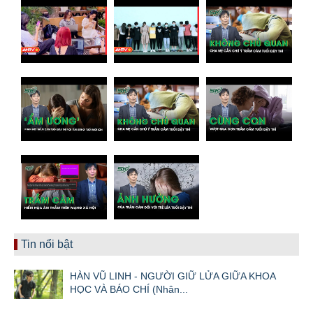
Tin nổi bật
HÀN VŨ LINH - NGƯỜI GIỮ LỬA GIỮA KHOA
HỌC VÀ BÁO CHÍ (Nhân...