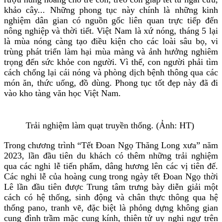
khảo cây... Những phong tục này chính là những kinh
nghiệm dân gian có nguồn gốc liên quan trực tiếp đến
nông nghiệp và thời tiết. Việt Nam là xứ nóng, tháng 5 lại
là mùa nóng càng tạo điều kiện cho các loài sâu bọ, vi
trùng phát triển làm hại mùa màng và ảnh hưởng nghiêm
trọng đến sức khỏe con người. Vì thế, con người phải tìm
cách chống lại cái nóng và phòng dịch bệnh thông qua các
món ăn, thức uống, đồ dùng. Phong tục tốt đẹp này đã đi
vào kho tàng văn học Việt Nam.
Trải nghiệm làm quạt truyền thống. (Ảnh: HT)
Trong chương trình “Tết Đoan Ngọ Thăng Long xưa” năm
2023, lần đầu tiên du khách có thêm những trải nghiệm
qua các nghi lễ tiến phẩm, dâng hương lên các vị tiên đế.
Các nghi lễ của hoàng cung trong ngày tết Đoan Ngọ thời
Lê lần đầu tiên được Trung tâm trưng bày diễn giải một
cách có hệ thống, sinh động và chân thực thông qua hệ
thống pano, tranh vẽ, đặc biệt là phỏng dựng không gian
cung đình trầm mặc cung kính, thiên tử uy nghi ngự trên