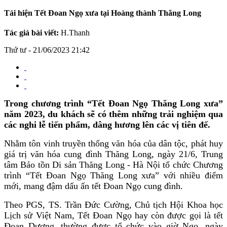
Tái hiện Tết Đoan Ngọ xưa tại Hoàng thành Thăng Long
Tác giả bài viết:
H.Thanh
Thứ tư - 21/06/2023 21:42
Trong chương trình “Tết Đoan Ngọ Thăng Long xưa”
năm 2023, du khách sẽ có thêm những trải nghiệm qua
các nghi lễ tiến phẩm, dâng hương lên các vị tiên đế.
Nhằm tôn vinh truyền thống văn hóa của dân tộc, phát huy
giá trị văn hóa cung đình Thăng Long, ngày 21/6, Trung
tâm Bảo tồn Di sản Thăng Long - Hà Nội tổ chức Chương
trình “Tết Đoan Ngọ Thăng Long xưa” với nhiều điểm
mới, mang đậm dấu ấn tết Đoan Ngọ cung đình.
Theo PGS, TS. Trần Đức Cường, Chủ tịch Hội Khoa học
Lịch sử Việt Nam, Tết Đoan Ngọ hay còn được gọi là tết
Đoan Dương, thường được tổ chức vào giờ Ngọ, ngày