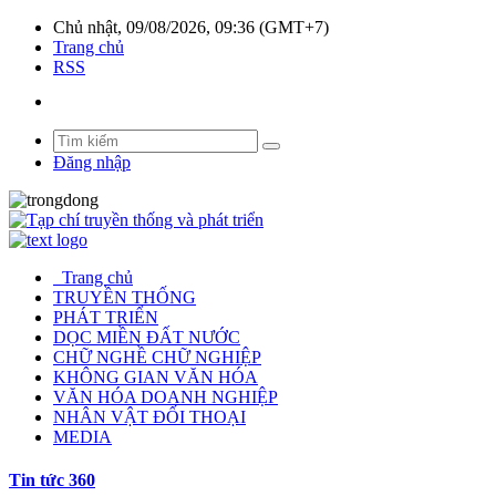
Chủ nhật, 09/08/2026, 09:36 (GMT+7)
Trang chủ
RSS
Đăng nhập
Trang chủ
TRUYỀN THỐNG
PHÁT TRIỂN
DỌC MIỀN ĐẤT NƯỚC
CHỮ NGHỀ CHỮ NGHIỆP
KHÔNG GIAN VĂN HÓA
VĂN HÓA DOANH NGHIỆP
NHÂN VẬT ĐỐI THOẠI
MEDIA
Tin tức 360