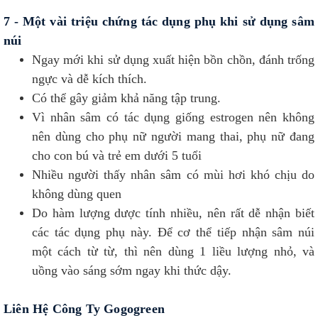
7 - Một vài triệu chứng tác dụng phụ khi sử dụng sâm
núi
Ngay mới khi sử dụng xuất hiện bồn chồn, đánh trống
ngực và dễ kích thích.
Có thể gây giảm khả năng tập trung.
Vì nhân sâm có tác dụng giống estrogen nên không
nên dùng cho phụ nữ người mang thai, phụ nữ đang
cho con bú và trẻ em dưới 5 tuổi
Nhiều người thấy nhân sâm có mùi hơi khó chịu do
không dùng quen
Do hàm lượng dược tính nhiều, nên rất dễ nhận biết
các tác dụng phụ này. Để cơ thể tiếp nhận sâm núi
một cách từ từ, thì nên dùng 1 liều lượng nhỏ, và
uồng vào sáng sớm ngay khi thức dậy.
Liên Hệ Công Ty Gogogreen