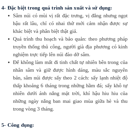
4- Đặc biệt trong quá trình sản xuất và sử dụng:
Sâm núi có mùi vị rất đặc trưng, vị đắng nhưng ngọt
hậu rất lâu, chỉ có nhai thử mới cảm nhận được sự
khác biệt và phân biệt thật giả.
Quá trình thu hoạch và bảo quản: theo phương pháp
truyền thống thủ công, người già địa phương có kinh
nghiệm trực tiếp lên núi đào dỡ sâm.
Để không làm mất đi tinh chất tự nhiên bên trong của
nhân sâm và giữ được hình dáng, màu sắc nguyên
bản, sâm núi được sấy theo 2 cách: sấy lạnh nhiệt độ
thấp khoảng 6 tháng trong những hầm đá; sấy khô tự
nhiên dưới ánh nắng mặt trời, khí hậu hiu hiu của
những ngày nắng ban mai giao mùa giữa hè và thu
trong vòng 3 tháng.
5- Công dụng: