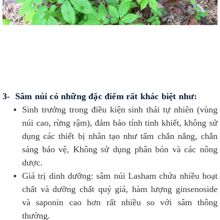
3- Sâm núi có những đặc điểm rất khác biệt như:
Sinh trưởng trong điều kiện sinh thái tự nhiên (vùng
núi cao, rừng rậm), đảm bảo tính tinh khiết, không sử
dụng các thiết bị nhân tạo như tấm chắn nắng, chắn
sáng bảo vệ, Không sử dụng phân bón và các nông
dược.
Giá trị dinh dưỡng: sâm núi Lasham chứa nhiều hoạt
chất và dưỡng chất quý giá, hàm lượng ginsenoside
và saponin cao hơn rất nhiều so với sâm thông
thường.