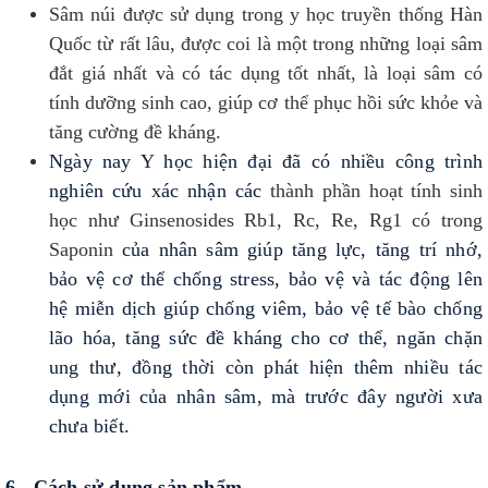
Sâm núi được sử dụng trong y học truyền thống Hàn
Quốc từ rất lâu, được coi là một trong những loại sâm
đắt giá nhất và có tác dụng tốt nhất, là loại sâm có
tính dưỡng sinh cao, giúp cơ thể phục hồi sức khỏe và
tăng cường đề kháng.
Ngày nay Y học hiện đại đã có nhiều công trình
nghiên cứu xác nhận các
thành phần hoạt tính sinh
học như Ginsenosides Rb1, Rc, Re, Rg1 có trong
Saponin
của nhân sâm giúp tăng lực, tăng trí nhớ,
bảo vệ cơ thể chống stress, bảo vệ và tác động lên
hệ miễn dịch giúp chống viêm, bảo vệ tế bào chống
lão hóa, tăng sức đề kháng cho cơ thể, ngăn chặn
ung thư, đồng thời còn phát hiện thêm nhiều tác
dụng mới của nhân sâm, mà trước đây người xưa
chưa biết.
6- Cách sử dụng sản phẩm