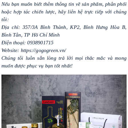
Nếu bạn muốn biết thêm thông tin về sản phẩm, phân phối
hoặc hợp tác chiến lược, hãy liên hệ trực tiếp với chúng
tôi:
Địa chỉ: 357/3A Bình Thành, KP2, Bình Hưng Hòa B,
Bình Tân, TP Hồ Chí Minh
Điện thoại: 09
38901715
Website: https://gogogreen.vn/
Chúng tôi luôn sẵn lòng trả lời mọi thắc mắc và mong
muốn được phục vụ bạn tốt nhất!