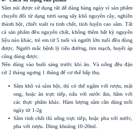
Sâm núi được sử dụng rất dễ dàng hàng ngày vì sản phẩm
chuyển đổi từ dạng tươi sang sấy khô nguyên cây, nghiền
thành bột, chiết xuất ra tinh chất, tinh luyện cao sâm. Tất
cả sản phẩm đều nguyên chất, không thêm bất kỳ nguyên
liệu nào khác, trẻ em từ 5 tuổi và người lớn tuổi đều dùng
được. Người mắc bệnh lý tiểu đường, tim mạch, huyết áp
cũng dùng được.
Nên dùng vào buổi sáng trước khi ăn. Và uống đều đặn
cứ 2 tháng ngưng 1 tháng để cơ thể hấp thụ.
Sâm khô và sâm bột, thì có thể ngâm với rượu, mật
ong, hoặc ăn trực tiếp, nấu với nước ấm, hầm với
các thực phẩm khác. Hàm lượng sâm cần dùng mỗi
ngày từ 1-2g
Sâm tinh chất thì uống trực tiếp, hoặc pha với nước,
pha với rượu. Dùng khoảng 10-20ml.