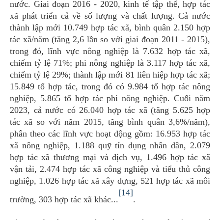
nước. Giai đoạn 2016 - 2020, kinh tế tập thể, hợp tác
xã phát triển cả về số lượng và chất lượng. Cả nước
thành lập mới 10.749 hợp tác xã, bình quân 2.150 hợp
tác xã/năm (tăng 2,6 lần so với giai đoạn 2011 - 2015),
trong đó, lĩnh vực nông nghiệp là 7.632 hợp tác xã,
chiếm tỷ lệ 71%; phi nông nghiệp là 3.117 hợp tác xã,
chiếm tỷ lệ 29%; thành lập mới 81 liên hiệp hợp tác xã;
15.849 tổ hợp tác, trong đó có 9.984 tổ hợp tác nông
nghiệp, 5.865 tổ hợp tác phi nông nghiệp. Cuối năm
2023, cả nước có 26.040 hợp tác xã (tăng 5.625 hợp
tác xã so với năm 2015, tăng bình quân 3,6%/năm),
phân theo các lĩnh vực hoạt động gồm: 16.953 hợp tác
xã nông nghiệp, 1.188 quỹ tín dụng nhân dân, 2.079
hợp tác xã thương mại và dịch vụ, 1.496 hợp tác xã
vận tải, 2.474 hợp tác xã công nghiệp và tiểu thủ công
nghiệp, 1.026 hợp tác xã xây dựng, 521 hợp tác xã môi
[14]
trường, 303 hợp tác xã khác...
.