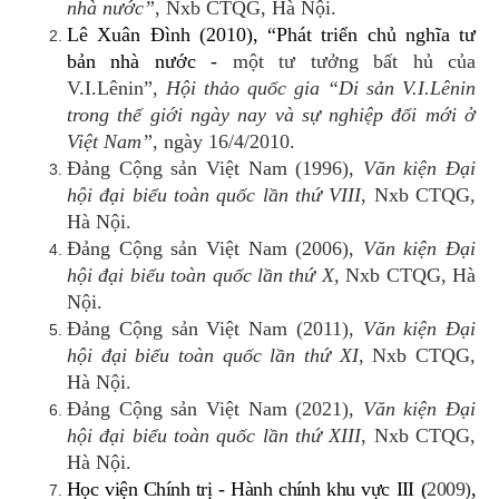
nhà nước”
, Nxb CTQG, Hà Nội.
Lê Xuân Đình (2010), “Phát triển chủ nghĩa tư
bản nhà nước -
một tư tưởng bất hủ của
V.I.Lênin”,
Hội thảo quốc gia “Di sản V.I.Lênin
trong thế giới ngày nay và sự nghiệp đổi mới ở
Việt Nam”
, ngày 16/4/2010.
Đảng Cộng sản Việt Nam (1996),
Văn kiện Đại
hội đại biểu toàn quốc lần thứ VIII
, Nxb CTQG,
Hà Nội.
Đảng Cộng sản Việt Nam (2006),
Văn kiện Đại
hội đại biểu toàn quốc lần thứ X
, Nxb CTQG, Hà
Nội.
Đảng Cộng sản Việt Nam (2011),
Văn kiện Đại
hội đại biểu toàn quốc lần thứ XI
, Nxb CTQG,
Hà Nội.
Đảng Cộng sản Việt Nam (2021),
Văn kiện Đại
hội đại biểu toàn quốc lần thứ XIII
, Nxb CTQG,
Hà Nội.
Học viện Chính trị - Hành chính khu vực III (
2009)
,