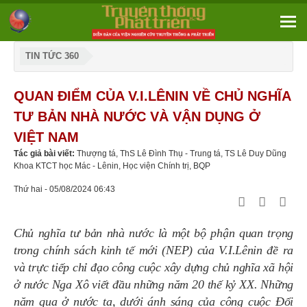
TIN TỨC 360
QUAN ĐIỂM CỦA V.I.LÊNIN VỀ CHỦ NGHĨA
TƯ BẢN NHÀ NƯỚC VÀ VẬN DỤNG Ở
VIỆT NAM
Tác giả bài viết:
Thượng tá, ThS Lê Đình Thụ - Trung tá, TS Lê Duy Dũng
Khoa KTCT học Mác - Lênin, Học viện Chính trị, BQP
Thứ hai - 05/08/2024 06:43
Chủ nghĩa tư bản nhà nước là một bộ phận quan trọng
trong chính sách kinh tế mới (NEP) của V.I.Lênin đề ra
và trực tiếp chỉ đạo công cuộc xây dựng chủ nghĩa xã hội
ở nước Nga Xô viết đầu những năm 20 thế kỷ XX. Những
năm qua ở nước ta, dưới ánh sáng của công cuộc Đổi