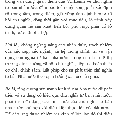
trong vận dụng quan điểm của V.I.Lênin về chủ nghĩa
tư bản nhà nước, đảm bảo toàn diện song phải xác định
rõ trọng tâm, trọng điểm,
giữ vững tính định hướng xã
hội chủ nghĩa, đồng thời
gắn với mục tiêu, lộ trình xây
dựng quan hệ sản xuất tiến bộ, phù hợp, phải có lộ
trình, bước đi phù hợp.
Hai là,
không ngừng nâng cao nhận thức, trách nhiệm
của các cấp, các ngành, cả hệ thống chính trị về vận
dụng chủ nghĩa tư bản nhà nước trong nền kinh tế thị
trường định hướng xã hội chủ nghĩa, tiếp tục
hoàn thiện
cơ chế, chính sách, luật pháp cho sự phát triển chủ nghĩa
tư bản Nhà nước theo định hướng xã hội chủ nghĩa
.
Ba là,
tăng cường sức mạnh kinh tế của Nhà nước để phát
triển và sử dụng có hiệu quả chủ nghĩa tư bản nhà nước,
phát triển đa dạng các hình thức của chủ nghĩa tư bản
nhà nước phù hợp với điều kiện thực tiễn của đất nước.
Để đáp ứng được nhiệm vụ kinh tế lớn lao đó thì điều