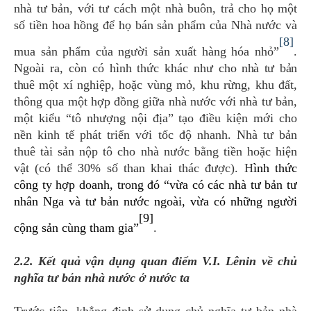
nhà tư bản, với tư cách một nhà buôn, trả cho họ một
số tiền hoa hồng để họ bán sản phẩm của Nhà nước và
[8]
mua sản phẩm của người sản xuất hàng hóa nhỏ”
.
Ngoài ra, còn có hình thức khác như
cho nhà tư bản
thuê
một xí nghiệp, hoặc vùng mỏ, khu rừng, khu đất,
thông qua một hợp đồng giữa nhà nước với nhà tư bản,
một kiểu “tô nhượng nội địa” tạo điều kiện mới cho
nền kinh tế phát triển với tốc độ nhanh. Nhà tư bản
thuê tài sản nộp tô cho nhà nước bằng tiền hoặc hiện
vật (có thể 30% số than khai thác được). H
ình thức
công ty hợp doanh, trong đó “vừa có các nhà tư bản tư
nhân Nga và tư bản nước ngoài, vừa có những người
[9]
cộng sản cùng tham gia”
.
2.2. Kết quả vận dụng quan điểm V.I. Lênin về chủ
nghĩa tư bản nhà nước ở nước ta