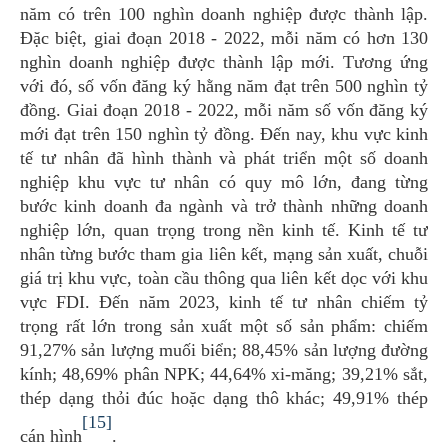
năm có trên 100 nghìn doanh nghiệp được thành lập.
Đặc biệt, giai đoạn 2018 - 2022, mỗi năm có hơn 130
nghìn doanh nghiệp được thành lập mới. Tương ứng
với đó, số vốn đăng ký hằng năm đạt trên 500 nghìn tỷ
đồng. Giai đoạn 2018 - 2022, mỗi năm số vốn đăng ký
mới đạt trên 150 nghìn tỷ đồng. Đến nay, khu vực kinh
tế tư nhân đã hình thành và phát triển một số doanh
nghiệp khu vực tư nhân có quy mô lớn, đang từng
bước kinh doanh đa ngành và trở thành những doanh
nghiệp lớn, quan trọng trong nền kinh tế. Kinh tế tư
nhân từng bước tham gia liên kết, mạng sản xuất, chuỗi
giá trị khu vực, toàn cầu thông qua liên kết dọc với khu
vực FDI. Đến năm 2023, kinh tế tư nhân chiếm tỷ
trọng rất lớn trong sản xuất một số sản phẩm: chiếm
91,27% sản lượng muối biển; 88,45% sản lượng đường
kính; 48,69% phân NPK; 44,64% xi-măng; 39,21% sắt,
thép dạng thỏi đúc hoặc dạng thô khác; 49,91% thép
[15]
cán hình
.