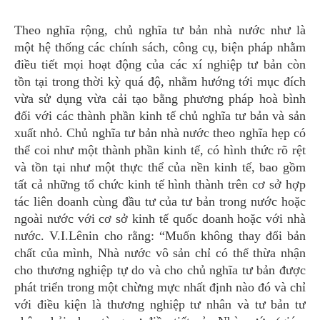
Theo nghĩa rộng, chủ nghĩa tư bản nhà nước như là
một hệ thống các chính sách, công cụ, biện pháp nhằm
điều tiết mọi hoạt động của các xí nghiệp tư bản còn
tồn tại trong thời kỳ quá độ, nhằm hướng tới mục đích
vừa sử dụng vừa cải tạo bằng phương pháp hoà bình
đối với các thành phần kinh tế
chủ nghĩa tư bản
và sản
xuất nhỏ. Chủ nghĩa tư bản nhà nước theo nghĩa hẹp có
thể coi như một thành phần kinh tế, có hình thức rõ rệt
và tồn tại như một thực thể của nền kinh tế, bao gồm
tất cả những tổ chức kinh tế hình thành trên cơ sở hợp
tác liên doanh cùng đầu tư của tư bản trong nước hoặc
ngoài nước với cơ sở kinh tế quốc doanh hoặc với nhà
nước. V.I.Lênin cho rằng: “Muốn không thay đổi bản
chất của mình, Nhà nước vô sản chỉ có thể thừa nhận
cho thương nghiệp tự do và cho chủ nghĩa tư bản được
phát triển trong một chừng mực nhất định nào đó và chỉ
với điều kiện là thương nghiệp tư nhân và tư bản tư