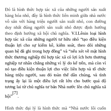
Đó là hình thức
hợp tác xã của những người sản xuất
hàng hóa nhỏ,
đây là hình thức liên minh giữa nhà nước
vô sản với hàng triệu người sản xuất nhỏ, con đường
duy nhất đúng người sản xuất nhỏ được định hướng
theo định hướng xã hội chủ nghĩa.
V.I.Lênin loại hình
hợp tác xã của những người tư hữu nhỏ “tạo điều kiện
thuận lợi cho sự kiểm kê, kiểm soát, theo dõi những
quan hệ đã ghi trong hợp đồng” và
“nếu xét về mặt hình
thức thương nghiệp thì hợp tác xã có lợi ích hơn thương
nghiệp tư nhân chẳng những vì lý do kể trên, mà còn vì
nó tạo điều kiện thuận lợi cho việc liên hợp và tổ chức
hàng triệu người, sau đó toàn thể dân chúng, và tình
trạng ấy lại là một điều lợi rất lớn cho bước quá độ
tương lai từ chủ nghĩa tư bản Nhà nước lên chủ nghĩa xã
[7]
hội”
.
Hình thức đại lý là hình thức mà “Nhà nước lôi cuốn