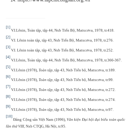
[1]
V.I.Lênin, Toàn tập, tập 44, Nxb Tiến Bộ, Matxcơva, 1978, tr.418.
[2]
V.I. Lênin toàn tập, tập 43, Nxb Tiến Bộ, Matxcơva, 1978, tr.276.
[3]
V.I. Lênin toàn tập, tập 43, Nxb Tiến Bộ, Matxcơva, 1978, tr.252.
[4]
V.I.Lênin, Toàn tập, tập 44, Nxb Tiến Bộ, Matxcơva, 1978, tr.366-367.
[5]
V.I.Lênin (1978),
Toàn tập
, tập 43, Nxb Tiến bộ, Matxcơva, tr.189.
[6]
V.I.Lênin (1978),
Toàn tập
, tập 43, Nxb Tiến bộ, Matxcơva, tr.99.
[7]
V.I.Lênin (1978),
Toàn tập
, tập 43, Nxb Tiến bộ, Matxcơva, tr.272.
[8]
V.I.Lênin (1978),
Toàn tập
, tập 43, Nxb Tiến bộ, Matxcơva, tr.274.
[9]
V.I.Lênin (1978),
Toàn tập
, tập 43, Nxb Tiến bộ, Matxcơva, tr.97.
[10]
Đảng Cộng sản Việt Nam (1996),
Văn kiện Đại hội đại biểu toàn quốc
lần thứ VIII
, Nxb CTQG, Hà Nội, tr.95.