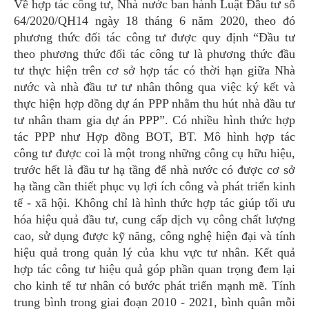
Về hợp tác công tư, Nhà nước ban hành Luật Đầu tư số
64/2020/QH14 ngày 18 tháng 6 năm 2020, theo đó
phương thức đối tác công tư được quy định “Đầu tư
theo phương thức đối tác công tư là phương thức đầu
tư thực hiện trên cơ sở hợp tác có thời hạn giữa Nhà
nước và nhà đầu tư tư nhân thông qua việc ký kết và
thực hiện hợp đồng dự án PPP nhằm thu hút nhà đầu tư
tư nhân tham gia dự án PPP”. Có nhiều hình thức hợp
tác PPP như Hợp đồng BOT, BT. Mô hình hợp tác
công tư được coi là một trong những công cụ hữu hiệu,
trước hết là đầu tư hạ tầng để nhà nước có được cơ sở
hạ tầng cần thiết phục vụ lợi ích công và phát triển kinh
tế - xã hội. Không chỉ là hình thức hợp tác giúp tối ưu
hóa hiệu quả đầu tư, cung cấp dịch vụ công chất lượng
cao, sử dụng được kỹ năng, công nghệ hiện đại và tính
hiệu quả trong quản lý của khu vực tư nhân. Kết quả
hợp tác công tư hiệu quả góp phần quan trọng đem lại
cho kinh tế tư nhân có bước phát triển mạnh mẽ. Tính
trung bình trong giai đoạn 2010 - 2021, bình quân mỗi