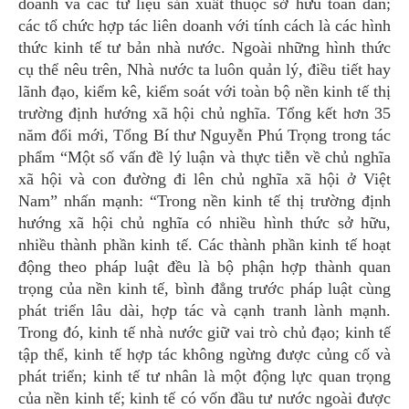
doanh và các tư liệu sản xuất thuộc sở hữu toàn dân;
các tổ chức hợp tác liên doanh với tính cách là các hình
thức kinh tế tư bản nhà nước. Ngoài những hình thức
cụ thể nêu trên, Nhà nước ta luôn quản lý, điều tiết hay
lãnh đạo, kiểm kê, kiểm soát với toàn bộ nền kinh tế thị
trường định hướng xã hội chủ nghĩa. Tổng kết hơn 35
năm đổi mới, Tổng Bí thư Nguyễn Phú Trọng trong tác
phẩm “Một số vấn đề lý luận và thực tiễn về chủ nghĩa
xã hội và con đường đi lên chủ nghĩa xã hội ở Việt
Nam” nhấn mạnh: “Trong nền kinh tế thị trường định
hướng xã hội chủ nghĩa có nhiều hình thức sở hữu,
nhiều thành phần kinh tế. Các thành phần kinh tế hoạt
động theo pháp luật đều là bộ phận hợp thành quan
trọng của nền kinh tế, bình đẳng trước pháp luật cùng
phát triển lâu dài, hợp tác và cạnh tranh lành mạnh.
Trong đó, kinh tế nhà nước giữ vai trò chủ đạo; kinh tế
tập thể, kinh tế hợp tác không ngừng được củng cố và
phát triển; kinh tế tư nhân là một động lực quan trọng
của nền kinh tế; kinh tế có vốn đầu tư nước ngoài được