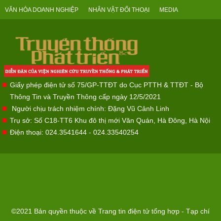
VĂN HÓA DOANH NGHIỆP
NHÂN VẬT ĐỐI THOẠI
MEDIA
Giấy phép điện tử số 75/GP-TTĐT do Cục PTTH & TTĐT - Bộ
Thông Tin và Truyền Thông cấp ngày 12/5/2021
Người chịu trách nhiệm chính: Đặng Vũ Cảnh Linh
Trụ sở: Số C18-TT6 Khu đô thị mới Văn Quán, Hà Đông, Hà Nội
Điện thoại: 024.3541644 - 024.33540254
©2021 Bản quyền thuộc về Trang tin điện tử tổng hợp - Tạp chí