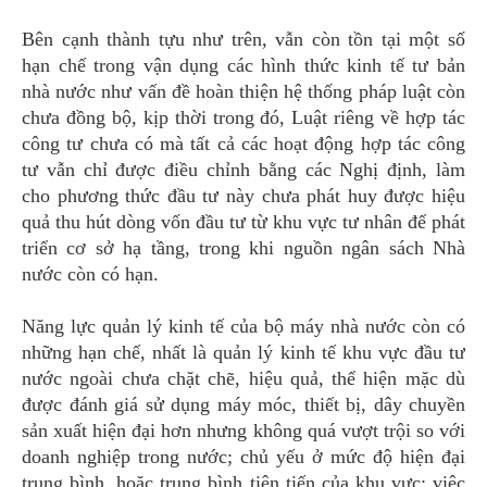
Bên cạnh thành tựu như trên, vẫn còn tồn tại một số
hạn chế trong vận dụng các hình thức kinh tế tư bản
nhà nước như vấn đề hoàn thiện hệ thống pháp luật còn
chưa đồng bộ, kịp thời trong đó, Luật riêng về hợp tác
công tư chưa có mà tất cả các hoạt động hợp tác công
tư vẫn chỉ được điều chỉnh bằng các Nghị định, làm
cho phương thức đầu tư này chưa phát huy được hiệu
quả thu hút dòng vốn đầu tư từ khu vực tư nhân để phát
triển cơ sở hạ tầng, trong khi nguồn ngân sách Nhà
nước còn có hạn.
Năng lực quản lý kinh tế của bộ máy nhà nước còn có
những hạn chế, nhất là quản lý kinh tế khu vực đầu tư
nước ngoài chưa chặt chẽ, hiệu quả, thể hiện mặc dù
được đánh giá sử dụng máy móc, thiết bị, dây chuyền
sản xuất hiện đại hơn nhưng không quá vượt trội so với
doanh nghiệp trong nước; chủ yếu ở mức độ hiện đại
trung bình, hoặc trung bình tiên tiến của khu vực; việc