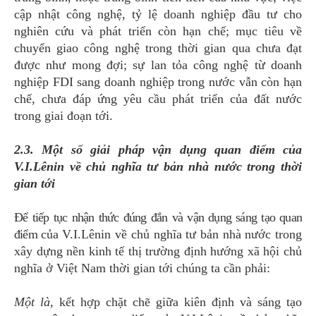
cập nhật công nghệ, tỷ lệ doanh nghiệp đầu tư cho
nghiên cứu và phát triển còn hạn chế; mục tiêu về
chuyển giao công nghệ trong thời gian qua chưa đạt
được như mong đợi; sự lan tỏa công nghệ từ doanh
nghiệp FDI sang doanh nghiệp trong nước vẫn còn hạn
chế, chưa đáp ứng yêu cầu phát triển của đất nước
trong giai đoạn tới.
2.3. Một số giải pháp vận dụng quan điểm của
V.I.Lênin về chủ nghĩa tư bản nhà nước trong thời
gian tới
Để tiếp tục nhận thức đúng đắn và vận dụng sáng tạo quan
điểm
của V.I.Lênin về chủ nghĩa tư bản nhà nước trong
xây dựng nền kinh tế thị trường định hướng xã hội chủ
nghĩa ở Việt Nam thời gian tới chúng ta cần phải:
Một là,
kết hợp chặt chẽ giữa kiên định và sáng tạo