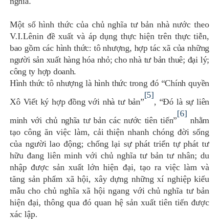
nghĩa.
Một số hình thức của chủ nghĩa tư bản nhà nước theo
V.I.Lênin đề xuất và áp dụng thực hiện trên thực tiễn
,
bao gồm các hình thức: tô nhượng, hợp tác xã của những
người sản xuất hàng hóa nhỏ; cho nhà tư bản thuê; đại lý;
công ty hợp doanh.
Hình thức
tô nhượng là hình thức trong đó “Chính quyền
[5]
Xô Viết ký hợp đồng với nhà tư bản”
, “Đó là sự liên
[6]
minh với chủ nghĩa tư bản các nước tiên tiến”
nhằm
tạo công ăn việc làm, cải thiện nhanh chóng đời sống
của người lao động; chống lại sự phát triển tự phát tư
hữu đang liên minh với chủ nghĩa tư bản tư nhân; du
nhập được sản xuất lớn hiện đại, tạo ra việc làm và
tăng sản phẩm xã hội, xây dựng những xí nghiệp kiểu
mẫu cho chủ nghĩa xã hội ngang với chủ nghĩa tư bản
hiện đại, thông qua đó quan hệ sản xuất tiên tiến được
xác lập.