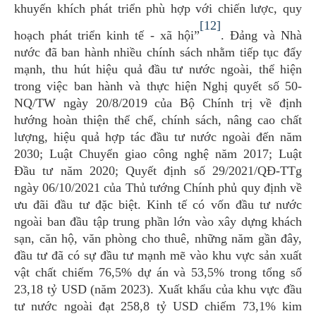
khuyến khích phát triển phù hợp với chiến lược, quy
[12]
hoạch phát triển kinh tế - xã hội”
. Đảng và Nhà
nước đã ban hành nhiều chính sách nhằm tiếp tục đẩy
mạnh, thu hút hiệu quả đầu tư nước ngoài, thể hiện
trong việc ban hành và thực hiện Nghị quyết số 50-
NQ/TW ngày 20/8/2019 của Bộ Chính trị về định
hướng hoàn thiện thể chế, chính sách, nâng cao chất
lượng, hiệu quả hợp tác đầu tư nước ngoài đến năm
2030; Luật Chuyển giao công nghệ năm 2017; Luật
Đầu tư năm 2020; Quyết định số 29/2021/QĐ-TTg
ngày 06/10/2021 của Thủ tướng Chính phủ quy định về
ưu đãi đầu tư đặc biệt. Kinh tế có vốn đầu tư nước
ngoài ban đầu tập trung phần lớn vào xây dựng khách
sạn, căn hộ, văn phòng cho thuê, những năm gần đây,
đầu tư đã có sự đầu tư mạnh mẽ vào khu vực sản xuất
vật chất chiếm 76,5% dự án và 53,5% trong tổng số
23,18 tỷ USD (năm 2023). Xuất khẩu của khu vực đầu
tư nước ngoài đạt 258,8 tỷ USD chiếm 73,1% kim