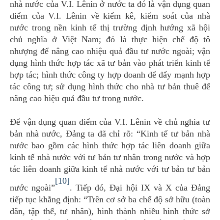
nhà nước của V.I. Lênin ở nước ta đó là vận dụng quan
điểm của V.I. Lênin về kiểm kê, kiểm soát của nhà
nước trong nền kinh tế thị trường định hướng xã hội
chủ nghĩa ở Việt Nam; đó là thực hiện chế độ tô
nhượng để nâng cao nhiệu quả đầu tư nước ngoài; vận
dụng hình thức hợp tác xã tư bản vào phát triển kinh tế
hợp tác; hình thức công ty hợp doanh để đẩy mạnh hợp
tác công tư; sử dụng hình thức cho nhà tư bản thuê để
nâng cao hiệu quả đầu tư trong nước.
Để vận dụng quan điểm của V.I. Lênin về chủ nghia tư
bản nhà nước, Đảng ta đã chỉ rõ: “Kinh tế tư bản nhà
nước bao gồm các hình thức hợp tác liên doanh giữa
kinh tế nhà nước với tư bản tư nhân trong nước và hợp
tác liên doanh giữa kinh tế nhà nước với tư bản tư bản
[10]
nước ngoài”
. Tiếp đó, Đại hội IX và X của Đảng
tiếp tục khẳng định: “Trên cơ sở ba chế độ sở hữu (toàn
dân, tập thể, tư nhân), hình thành nhiều hình thức sở