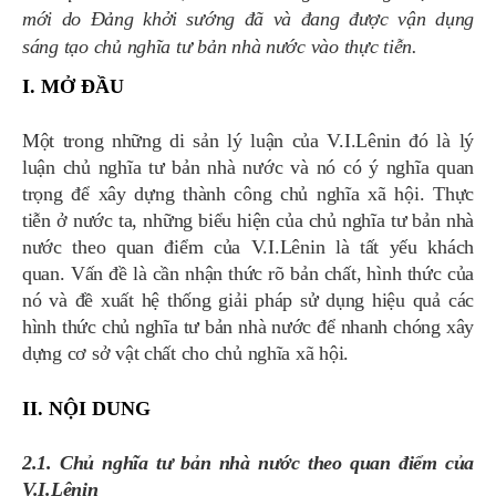
mới do Đảng khởi sướng đã và đang được vận dụng
sáng tạo chủ nghĩa tư bản nhà nước vào thực tiễn.
I. MỞ ĐẦU
Một trong những di sản lý luận của V.I.Lênin đó là lý
luận chủ nghĩa tư bản nhà nước và nó có ý nghĩa quan
trọng để xây dựng thành công chủ nghĩa xã hội. Thực
tiễn ở nước ta, những biểu hiện của chủ nghĩa tư bản nhà
nước theo quan điểm của V.I.Lênin là tất yếu khách
quan. Vấn đề là cần nhận thức rõ bản chất, hình thức của
nó và đề xuất hệ thống giải pháp sử dụng hiệu quả các
hình thức chủ nghĩa tư bản nhà nước để nhanh chóng xây
dựng cơ sở vật chất cho chủ nghĩa xã hội.
II. NỘI DUNG
2.1. Chủ nghĩa tư bản nhà nước theo quan điểm của
V.I.Lênin