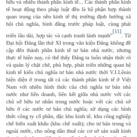
hữu và nhiều thành phần kinh tế... Các thành phần kinh
tế hoạt động theo pháp luật đều là bộ phận hợp thành
quan trọng của nền kinh tế thị trường định hướng xã
hội chủ nghĩa, bình đẳng trước pháp luật, cùng phát
[11]
triển lâu dài, hợp tác và cạnh tranh lành mạnh”
. Từ
Đại hội Đảng lần thứ XI trong văn kiện Đảng không đề
cập đến thành phần kinh tế tư bản nhà nước, nhưng
thực tế hiện nay, có thể thấy Đảng ta luôn nhận thức rõ
và quản lý chặt chẽ, phù hợp, phát triển những quan hệ
kinh tế kiểu chủ nghĩa tư bản nhà nước thời V.I.Lênin
hiện diện ở trong tất cả các thành phần kinh tế ở Việt
Nam với nhiều hình thức của chủ nghĩa tư bản nhà
nước như liên doanh, liên kết giữa nhà nước với các
chủ sở hữu tư nhân trong nước hoặc với các chủ sở
hữu ở các nước tư bản chủ nghĩa; sử dụng các hình
thức công ty cổ phần, đặc khu kinh tế, khu công nghiệp
chế biến xuất khẩu (khu chế xuất); cho tư bản trong và
ngoài nước, cho nông dân thuê các cơ sở sản xuất kinh