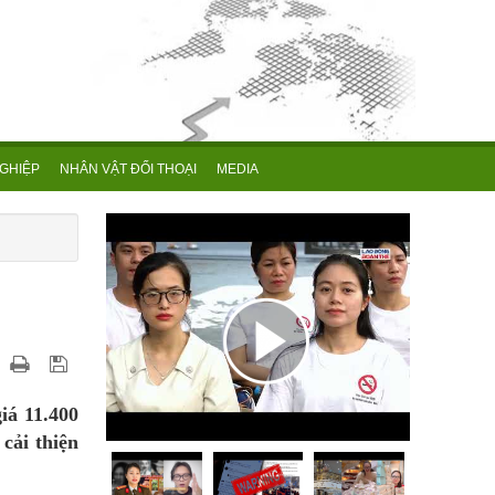
GHIỆP
NHÂN VẬT ĐỐI THOẠI
MEDIA
iá 11.400
cải thiện