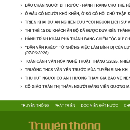
DẤU CHÂN NGƯỜI ĐI TRƯỚC - HÀNH TRANG CHO THẾ H
Ở ĐÂU CÓ NGƯỜI KHÓ KHĂN, Ở ĐÓ CÓ HỘI CHỮ THẬP 
TRIỂN KHAI DỰ ÁN NGHIÊN CỨU “CỘI NGUỒN LỊCH SỬ 
THI THỂ 15 DU KHÁCH ẤN ĐỘ ĐÃ ĐƯỢC ĐƯA ĐẾN THÀNH
HÀNH TRÌNH KHÁM PHÁ THÀNH BANG CHIẾN TỘC XỨ CH
“DÂN VẬN KHÉO” TỪ NHỮNG VIỆC LÀM BÌNH DỊ CỦA LỰ
(07/06/2026)
TOÀN CẢNH VĂN HÓA NGHỆ THUẬT THÁNG 5/2026: NHIỀU
TRƯỜNG THCS VĂN YÊN TRƯỚC MÙA TUYỂN SINH: KHI
THU HÚT NGƯỜI CÓ ẢNH HƯỞNG THAM GIA BẢO VỆ NỀ
CÔ GIÁO TRẦN THỊ THẮM: NGƯỜI ĐẢNG VIÊN GƯƠNG MẪ
TRUYỀN THỐNG
PHÁT TRIỂN
DỌC MIỀN ĐẤT NƯỚC
CH