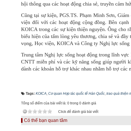
hội thông qua các hoạt động chia sẻ, truyền cảm hứ
Cũng tại sự kiện, PGS.TS. Phạm Minh Sơn, Giám đ
viện đối với các hoạt động cộng đồng. Bên cạnh
KOICA trong các sự kiện thiện nguyện. Ông cho rằ
biểu hiện của tấm lòng yêu thương, chia sẻ và đầy
vọng, Học viện, KOICA và Công ty Nghị lực sống s
Trung tâm Nghị lực sống hoạt động trong lĩnh vực 
CNTT miễn phí và các kỹ năng sống giúp người k
dành các khoản hỗ trợ khác nhau nhằm hỗ trợ các 
Tags:
KOICA
,
Cơ quan Hợp tác quốc tế Hàn Quốc
,
trao quà thiện
Tổng số điểm của bài viết là: 0 trong 0 đánh giá
Click để đánh giá bài viết
Có thể bạn quan tâm