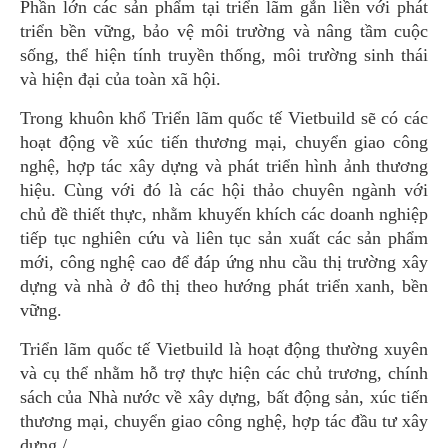
Phần lớn các sản phẩm tại triển lãm gắn liền với phát
triển bền vững, bảo vệ môi trường và nâng tầm cuộc
sống, thể hiện tính truyền thống, môi trường sinh thái
và hiện đại của toàn xã hội.
Trong khuôn khổ Triển lãm quốc tế Vietbuild sẽ có các
hoạt động về xúc tiến thương mại, chuyển giao công
nghệ, hợp tác xây dựng và phát triển hình ảnh thương
hiệu. Cùng với đó là các hội thảo chuyên ngành với
chủ đề thiết thực, nhằm khuyến khích các doanh nghiệp
tiếp tục nghiên cứu và liên tục sản xuất các sản phẩm
mới, công nghệ cao để đáp ứng nhu cầu thị trường xây
dựng và nhà ở đô thị theo hướng phát triển xanh, bền
vững.
Triển lãm quốc tế Vietbuild là hoạt động thường xuyên
và cụ thể nhằm hỗ trợ thực hiện các chủ trương, chính
sách của Nhà nước về xây dựng, bất động sản, xúc tiến
thương mại, chuyển giao công nghệ, hợp tác đầu tư xây
dựng./.