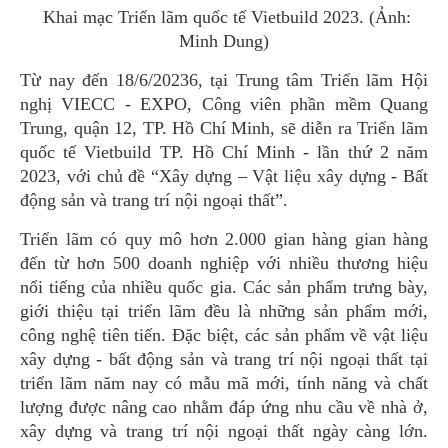
Khai mạc Triển lãm quốc tế Vietbuild 2023. (Ảnh:
Minh Dung)
Từ nay đến 18/6/20236, tại Trung tâm Triển lãm Hội
nghị VIECC - EXPO, Công viên phần mềm Quang
Trung, quận 12, TP. Hồ Chí Minh, sẽ diễn ra Triển lãm
quốc tế Vietbuild TP. Hồ Chí Minh - lần thứ 2 năm
2023, với chủ đề “Xây dựng – Vật liệu xây dựng - Bất
động sản và trang trí nội ngoại thất”.
Triển lãm có quy mô hơn 2.000 gian hàng gian hàng
đến từ hơn 500 doanh nghiệp với nhiều thương hiệu
nổi tiếng của nhiều quốc gia. Các sản phẩm trưng bày,
giới thiệu tại triển lãm đều là những sản phẩm mới,
công nghệ tiên tiến. Đặc biệt, các sản phẩm về vật liệu
xây dựng - bất động sản và trang trí nội ngoại thất tại
triển lãm năm nay có mẫu mã mới, tính năng và chất
lượng được nâng cao nhằm đáp ứng nhu cầu về nhà ở,
xây dựng và trang trí nội ngoại thất ngày càng lớn.