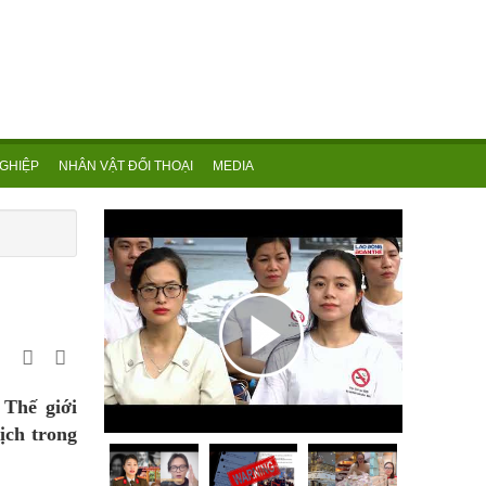
GHIỆP
NHÂN VẬT ĐỐI THOẠI
MEDIA
 Thế giới
ịch trong