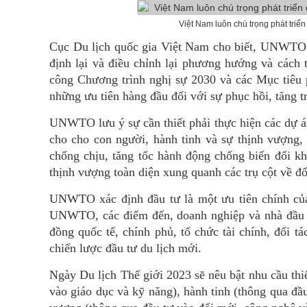
Việt Nam luôn chú trọng phát triển
Cục Du lịch quốc gia Việt Nam cho biết, UNWTO 
định lại và điều chỉnh lại phương hướng và cách 
công Chương trình nghị sự 2030 và các Mục tiêu 
những ưu tiên hàng đầu đối với sự phục hồi, tăng tr
UNWTO lưu ý sự cần thiết phải thực hiện các dự án
cho cho con người, hành tinh và sự thịnh vượng,
chống chịu, tăng tốc hành động chống biến đổi k
thịnh vượng toàn diện xung quanh các trụ cột về đ
UNWTO xác định đầu tư là một ưu tiên chính của 
UNWTO, các điểm đến, doanh nghiệp và nhà đầu tư
đồng quốc tế, chính phủ, tổ chức tài chính, đối t
chiến lược đầu tư du lịch mới.
Ngày Du lịch Thế giới 2023 sẽ nêu bật nhu cầu thi
vào giáo dục và kỹ năng), hành tinh (thông qua đầ