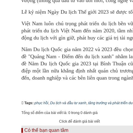
vượng (thông qua đầu tư vào đổi mới, công nghệ v
Lễ kỷ niệm Ngày Du lịch Thế giới 2023 sẽ được tổ 
Việt Nam luôn chú trọng phát triển du lịch bền vữ
phát triển du lịch Việt Nam đến năm 2020, tầm nh
động du lịch với gìn giữ, phát huy các giá trị tài 
Năm Du lịch Quốc gia năm 2022 và 2023 đều chọn 
đề "Quảng Nam - Điểm đến du lịch xanh" nhằm lan
đề Năm Du lịch Quốc gia 2023 tại Bình Thuận cũn
điệp một lần nữa khẳng định nhất quán chủ trương
đến, doanh nghiệp và các bên liên quan trong ngành
Tags:
phục hồi
,
Du lịch và đầu tư xanh
,
tăng trưởng và phát triển du
Tổng số điểm của bài viết là: 0 trong 0 đánh giá
Click để đánh giá bài viết
Có thể bạn quan tâm