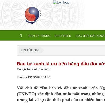
TRUYỀN THỐNG
PHÁT TRIỂN
DỌC MIỀN ĐẤT NƯỚ
TIN TỨC 360
Đầu tư xanh là ưu tiên hàng đầu đối với
Tác giả bài viết:
Diệp Anh
Thứ tư - 13/09/2023 04:10
Với chủ đề “Du lịch và đầu tư xanh” của Ngà
(UNWTO) xác định đầu tư là một trong những ưu
tương lai và sự cần thiết phải đầu tư nhiều hơn