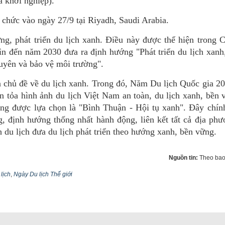
à khởi nghiệp).
chức vào ngày 27/9 tại Riyadh, Saudi Arabia.
ng, phát triển du lịch xanh. Điều này được thể hiện trong 
ìn đến năm 2030 đưa ra định hướng "Phát triển du lịch xanh
nguyên và bảo vệ môi trường".
chủ đề về du lịch xanh. Trong đó, Năm Du lịch Quốc gia 20
 tỏa hình ảnh du lịch Việt Nam an toàn, du lịch xanh, bền
g được lựa chọn là "Bình Thuận - Hội tụ xanh". Đây chính
, định hướng thống nhất hành động, liên kết tất cả địa ph
 du lịch đưa du lịch phát triển theo hướng xanh, bền vững.
Nguồn tin:
Theo bao
 lịch
,
Ngày Du lịch Thế giới