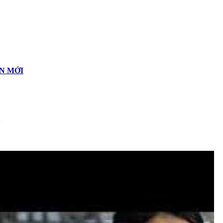
N MỚI