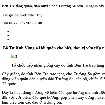
Bến Tre tặng quân, dân huyện đảo Trường Sa hơn 10 nghìn cây
Tác giả bài viết:
Nhật Thy
Thứ ba - 23/05/2023 00:48
Bộ Tư lệnh Vùng 4 Hải quân cho biết, đơn vị vừa tiếp n
Tổ chức tiếp nhận giống cây do tỉnh Bến Tre trao tặn
Cây giống do tỉnh Bến Tre trao tặng cho Trường Sa gồm c
động viên quân dân huyện đảo Trường Sa, cán bộ, chiến sĩ 
Tổ quốc.
Đây là hoạt động hướng về biển đảo quê hương mà tỉnh Bến 
đối với với biển, đảo quê hương; góp phần xây dựng huyện
làm việc trên các đảo ở Trường Sa.