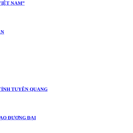
VIỆT NAM”
ÂN
 TỈNH TUYÊN QUANG
TẠO ĐƯƠNG ĐẠI