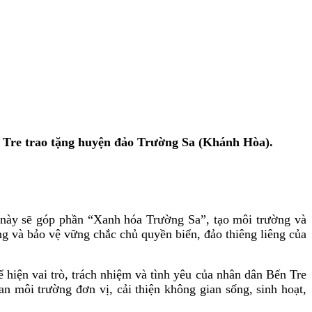
ến Tre trao tặng huyện đảo Trường Sa (Khánh Hòa).
 này sẽ góp phần “Xanh hóa Trường Sa”, tạo môi trường và
g và bảo vệ vững chắc chủ quyền biển, đảo thiêng liêng của
hiện vai trò, trách nhiệm và tình yêu của nhân dân Bến Tre
 môi trường đơn vị, cải thiện không gian sống, sinh hoạt,