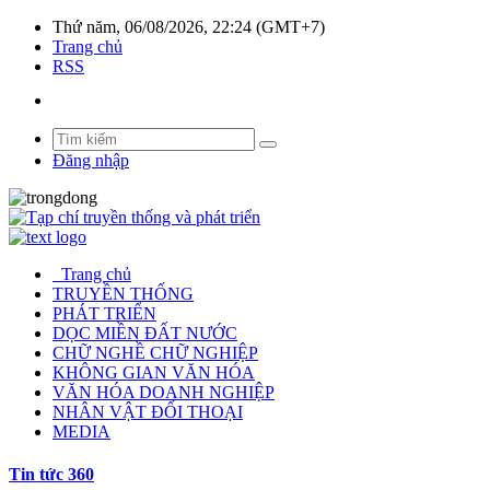
Thứ năm, 06/08/2026, 22:24 (GMT+7)
Trang chủ
RSS
Đăng nhập
Trang chủ
TRUYỀN THỐNG
PHÁT TRIỂN
DỌC MIỀN ĐẤT NƯỚC
CHỮ NGHỀ CHỮ NGHIỆP
KHÔNG GIAN VĂN HÓA
VĂN HÓA DOANH NGHIỆP
NHÂN VẬT ĐỐI THOẠI
MEDIA
Tin tức 360