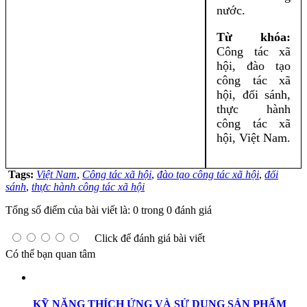
nước.
Từ khóa:
Công tác xã
hội, đào tạo
công tác xã
hội, đối sánh,
thực hành
công tác xã
hội, Việt Nam.
Tags:
Việt Nam
,
Công tác xã hội
,
đào tạo công tác xã hội
,
đối
sánh
,
thực hành công tác xã hội
Tổng số điểm của bài viết là: 0 trong 0 đánh giá
Click để đánh giá bài viết
Có thể bạn quan tâm
KỸ NĂNG THÍCH ỨNG VÀ SỬ DỤNG SẢN PHẨM