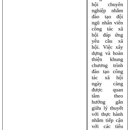
hội chuyên
nghiệp nhằm
đào tạo đội
ngũ nhân viên
công tác xã
hội đáp ứng
yêu cầu xã
hội. Việc xây
dựng và hoàn
thiện khung
chương trình
đào tạo công
tác xã hội
ngày càng
được quan
tâm theo
hướng gắn
giữa lý thuyết
với thực hành
nhằm tiếp cận
với các tiêu