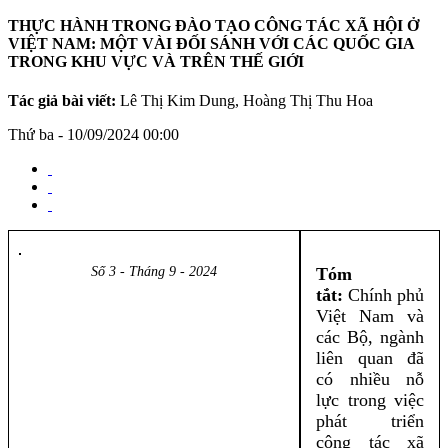
THỰC HÀNH TRONG ĐÀO TẠO CÔNG TÁC XÃ HỘI Ở
VIỆT NAM: MỘT VÀI ĐỐI SÁNH VỚI CÁC QUỐC GIA
TRONG KHU VỰC VÀ TRÊN THẾ GIỚI
Tác giả bài viết:
Lê Thị Kim Dung, Hoàng Thị Thu Hoa
Thứ ba - 10/09/2024 00:00
Số 3 - Tháng 9 - 2024
Tóm
tắt:
Chính phủ
Việt Nam và
các Bộ, ngành
liên quan đã
có nhiều nỗ
lực trong việc
phát triển
công tác xã