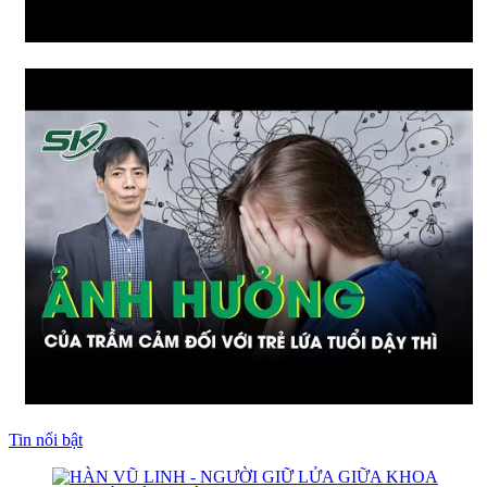
Tin nổi bật