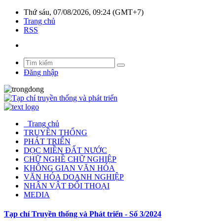
Thứ sáu, 07/08/2026, 09:24 (GMT+7)
Trang chủ
RSS
Đăng nhập
Trang chủ
TRUYỀN THỐNG
PHÁT TRIỂN
DỌC MIỀN ĐẤT NƯỚC
CHỮ NGHỀ CHỮ NGHIỆP
KHÔNG GIAN VĂN HÓA
VĂN HÓA DOANH NGHIỆP
NHÂN VẬT ĐỐI THOẠI
MEDIA
Tạp chí Truyền thống và Phát triển - Số 3/2024