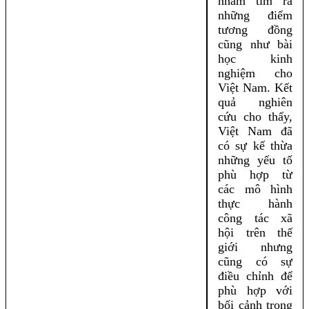
nhằm tìm ra
những điểm
tương đồng
cũng như bài
học kinh
nghiệm cho
Việt Nam. Kết
quả nghiên
cứu cho thấy,
Việt Nam đã
có sự kế thừa
những yếu tố
phù hợp từ
các mô hình
thực hành
công tác xã
hội trên thế
giới nhưng
cũng có sự
điều chỉnh để
phù hợp với
bối cảnh trong