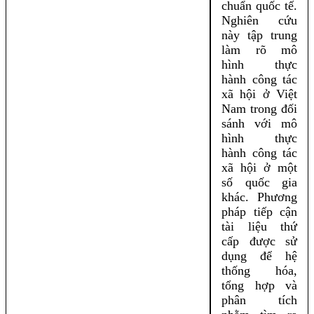
chuẩn quốc tế.
Nghiên cứu
này tập trung
làm rõ mô
hình thực
hành công tác
xã hội ở Việt
Nam trong đối
sánh với mô
hình thực
hành công tác
xã hội ở một
số quốc gia
khác. Phương
pháp tiếp cận
tài liệu thứ
cấp được sử
dụng để hệ
thống hóa,
tổng hợp và
phân tích