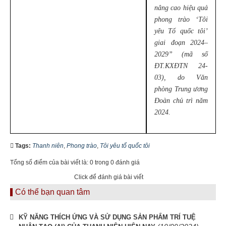
nâng cao hiệu quả
phong trào ‘Tôi
yêu Tổ quốc tôi’
giai đoạn 2024–
2029” (mã số
ĐT.KXĐTN 24-
03), do Văn
phòng Trung ương
Đoàn chủ trì năm
2024.
Tags:
Thanh niên
,
Phong trào
,
Tôi yêu tổ quốc tôi
Tổng số điểm của bài viết là: 0 trong 0 đánh giá
Click để đánh giá bài viết
Có thể bạn quan tâm
KỸ NĂNG THÍCH ỨNG VÀ SỬ DỤNG SẢN PHẨM TRÍ TUỆ