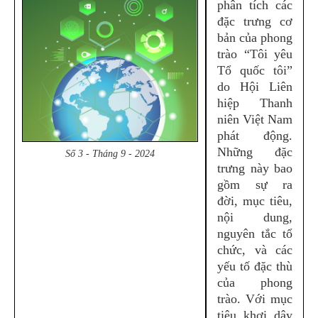
phân tích các
đặc trưng cơ
bản của phong
trào “Tôi yêu
Tổ quốc tôi”
do Hội Liên
hiệp Thanh
niên Việt Nam
phát động.
Những đặc
Số 3 - Tháng 9 - 2024
trưng này bao
gồm sự ra
đời, mục tiêu,
nội dung,
nguyên tắc tổ
chức, và các
yếu tố đặc thù
của phong
trào. Với mục
tiêu khơi dậy