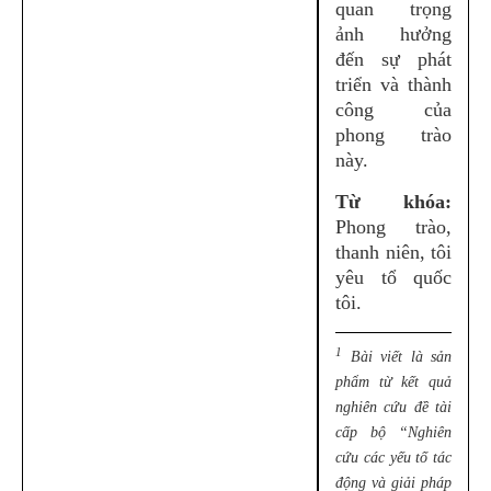
quan trọng
ảnh hưởng
đến sự phát
triển và thành
công của
phong trào
này.
Từ khóa:
Phong trào,
thanh niên, tôi
yêu tổ quốc
tôi.
1
Bài viết là sản
phẩm từ kết quả
nghiên cứu đề tài
cấp bộ “Nghiên
cứu các yếu tố tác
động và giải pháp