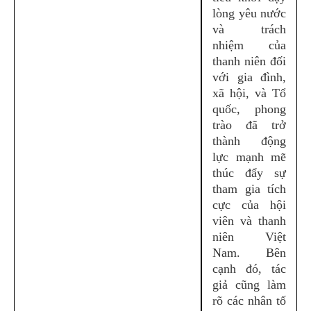
lòng yêu nước
và trách
nhiệm của
thanh niên đối
với gia đình,
xã hội, và Tổ
quốc, phong
trào đã trở
thành động
lực mạnh mẽ
thúc đẩy sự
tham gia tích
cực của hội
viên và thanh
niên Việt
Nam. Bên
cạnh đó, tác
giả cũng làm
rõ các nhân tố