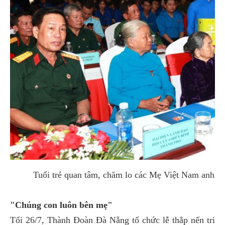
Tuổi trẻ quan tâm, chăm lo các Mẹ Việt Nam anh
"Chúng con luôn bên mẹ"
Tối 26/7, Thành Đoàn Đà Nẵng tổ chức lễ thắp nến tri