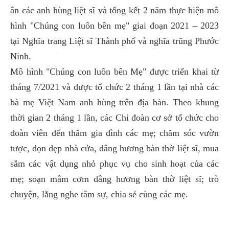
ân các anh hùng liệt sĩ và tổng kết 2 năm thực hiện mô
hình "Chúng con luôn bên mẹ" giai đoạn 2021 – 2023
tại Nghĩa trang Liệt sĩ Thành phố và nghĩa trũng Phước
Ninh.
Mô hình "Chúng con luôn bên Mẹ" được triển khai từ
tháng 7/2021 và được tổ chức 2 tháng 1 lần tại nhà các
bà mẹ Việt Nam anh hùng trên địa bàn. Theo khung
thời gian 2 tháng 1 lần, các Chi đoàn cơ sở tổ chức cho
đoàn viên đến thăm gia đình các mẹ; chăm sóc vườn
tược, dọn dẹp nhà cửa, dâng hương bàn thờ liệt sĩ, mua
sắm các vật dụng nhỏ phục vụ cho sinh hoạt của các
mẹ; soạn mâm cơm dâng hương bàn thờ liệt sĩ; trò
chuyện, lắng nghe tâm sự, chia sẻ cùng các mẹ.