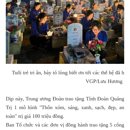
Tuổi trẻ tri ân, bày tỏ lòng biết ơn tới các thế hệ đã hi
VGP/Lưu Hương
Dịp này, Trung ương Đoàn trao tặng Tỉnh Đoàn Quảng
Trị 1 mô hình "Thôn xóm, sáng, xanh, sạch, đẹp, an
toàn" trị giá 100 triệu đồng.
Ban Tổ chức và các đơn vị đồng hành trao tặng 5 công