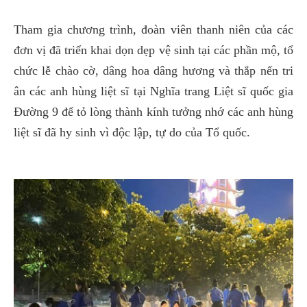
Tham gia chương trình, đoàn viên thanh niên của các
đơn vị đã triển khai dọn dẹp vệ sinh tại các phần mộ, tổ
chức lễ chào cờ, dâng hoa dâng hương và thắp nến tri
ân các anh hùng liệt sĩ tại Nghĩa trang Liệt sĩ quốc gia
Đường 9 để tỏ lòng thành kính tưởng nhớ các anh hùng
liệt sĩ đã hy sinh vì độc lập, tự do của Tổ quốc.