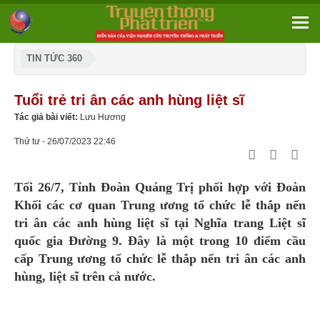
TIN TỨC 360
Tuổi trẻ tri ân các anh hùng liệt sĩ
Tác giả bài viết:
Lưu Hương
Thứ tư - 26/07/2023 22:46
Tối 26/7, Tỉnh Đoàn Quảng Trị phối hợp với Đoàn
Khối các cơ quan Trung ương tổ chức lễ thắp nến
tri ân các anh hùng liệt sĩ tại Nghĩa trang Liệt sĩ
quốc gia Đường 9. Đây là một trong 10 điểm cầu
cấp Trung ương tổ chức lễ thắp nến tri ân các anh
hùng, liệt sĩ trên cả nước.