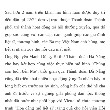
Sau hơn 2 năm triển khai, mô hình luôn được duy trì
đều đặn tại 22/22 đơn vị trực thuộc Thành đoàn Thành
phố, trở thành hoạt động xã hội thường xuyên, qua đó
góp sức cùng với các cấp, các ngành giúp các gia đình
liệt sĩ, thương binh, các Bà mẹ Việt Nam anh hùng, mẹ
liệt sĩ nhằm xoa dịu nỗi đau mất mát.
Ông Nguyễn Mạnh Dũng, Bí thư Thành đoàn Đà Nẵng
cho hay kết hợp cùng việc thực hiện mô hình "Chúng
con luôn bên Mẹ", thời gian qua Thành đoàn Đà Nẵng
cũng đã triển khai nhiều hoạt động ý nghĩa nhằm bày tỏ
lòng biết ơn trước sự hy sinh, cống hiến của thế hệ cha
anh đi trước vì sự nghiệp giải phóng dân tộc, thống
nhất đất nước như phối hợp với Viettel tổ chức chương
trình "Hoa dâng mộ liệt sĩ"; tặng quà cho hội viên Hội