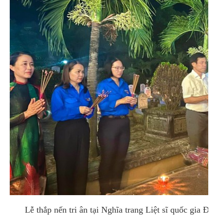
Lễ thắp nến tri ân tại Nghĩa trang Liệt sĩ quốc gia