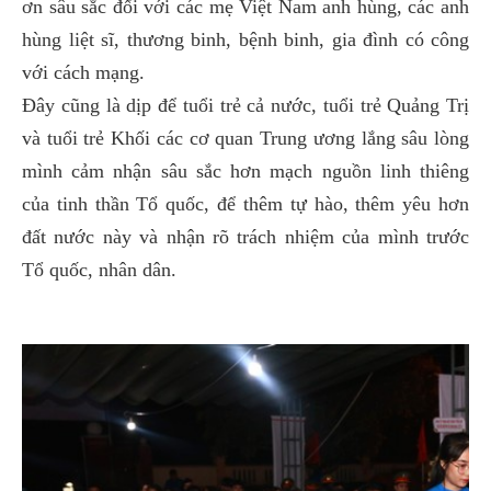
ơn sâu sắc đối với các mẹ Việt Nam anh hùng, các anh
hùng liệt sĩ, thương binh, bệnh binh, gia đình có công
với cách mạng.
Đây cũng là dịp để tuổi trẻ cả nước, tuổi trẻ Quảng Trị
và tuổi trẻ Khối các cơ quan Trung ương lắng sâu lòng
mình cảm nhận sâu sắc hơn mạch nguồn linh thiêng
của tinh thần Tổ quốc, để thêm tự hào, thêm yêu hơn
đất nước này và nhận rõ trách nhiệm của mình trước
Tổ quốc, nhân dân.