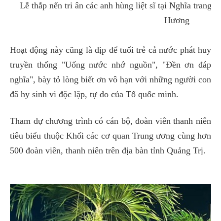
Lễ thắp nến tri ân các anh hùng liệt sĩ tại Nghĩa trang
Hương
Hoạt động này cũng là dịp để tuổi trẻ cả nước phát huy
truyền thống "Uống nước nhớ nguồn", "Đền ơn đáp
nghĩa", bày tỏ lòng biết ơn vô hạn với những người con
đã hy sinh vì độc lập, tự do của Tổ quốc mình.
Tham dự chương trình có cán bộ, đoàn viên thanh niên
tiêu biểu thuộc Khối các cơ quan Trung ương cùng hơn
500 đoàn viên, thanh niên trên địa bàn tỉnh Quảng Trị.