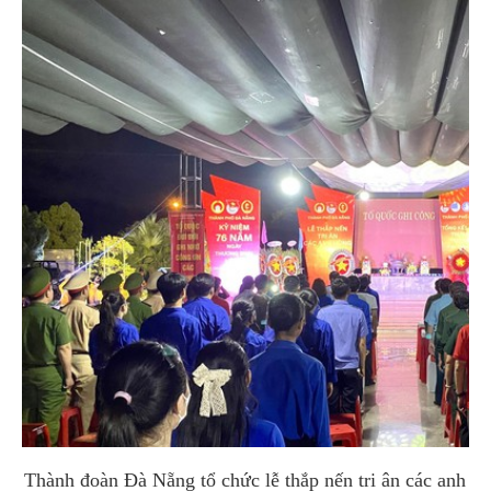
Thành đoàn Đà Nẵng tổ chức lễ thắp nến tri ân các anh h