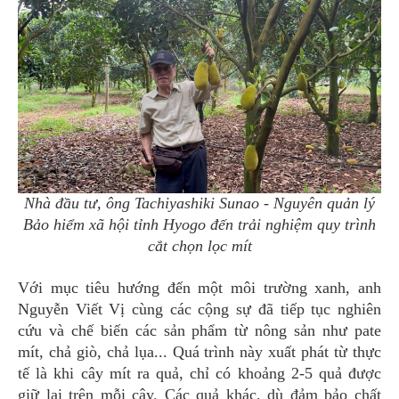
Nhà đầu tư, ông Tachiyashiki Sunao - Nguyên quản lý
Bảo hiểm xã hội tỉnh Hyogo đến trải nghiệm quy trình
cắt chọn lọc mít
Với mục tiêu hướng đến một môi trường xanh, anh
Nguyễn Viết Vị cùng các cộng sự đã tiếp tục nghiên
cứu và chế biến các sản phẩm từ nông sản như pate
mít, chả giò, chả lụa... Quá trình này xuất phát từ thực
tế là khi cây mít ra quả, chỉ có khoảng 2-5 quả được
giữ lại trên mỗi cây. Các quả khác, dù đảm bảo chất