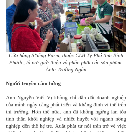
Cửa hàng S’tiêng Farm, thuộc CLB Tỷ Phú tỉnh Bình
Phước, là nơi giới thiệu và phân phối các sản phẩm.
Ảnh: Trường Ngân
Người truyền cảm hứng
Anh Nguyễn Viết Vị không chỉ dẫn dắt doanh nghiệp
của mình ngày càng phát triển và khẳng định vị thế trên
thị trường. Hơn thế nữa, anh đã không ngừng lan tỏa
tinh thần khởi nghiệp và nhiệt huyết với ngành nông
nghiệp đến thế hệ trẻ. Xuất phát từ nỗi trăn trở về việc