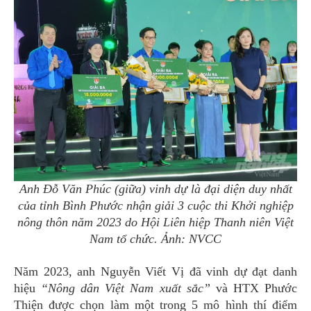
Anh Đỗ Văn Phúc (giữa) vinh dự là đại diện duy nhất
của tỉnh Bình Phước nhận giải 3 cuộc thi Khởi nghiệp
nông thôn năm 2023 do Hội Liên hiệp Thanh niên Việt
Nam tổ chức. Ảnh: NVCC
Năm 2023, anh Nguyễn Viết Vị đã vinh dự đạt danh
hiệu
“Nông dân Việt Nam xuất sắc”
và HTX Phước
Thiện được chọn làm một trong 5 mô hình thí điểm