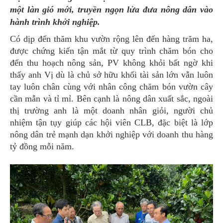
một làn gió mới, truyền ngọn lửa đưa nông dân vào
hành trình khởi nghiệp.
Có dịp đến thăm khu vườn rộng lên đến hàng trăm ha,
được chứng kiến tận mắt từ quy trình chăm bón cho
đến thu hoạch nông sản, PV không khỏi bất ngờ khi
thấy anh Vị dù là chủ sở hữu khối tài sản lớn vẫn luôn
tay luôn chân cùng với nhân công chăm bón vườn cây
cần mẫn và tỉ mỉ. Bên cạnh là nông dân xuất sắc, ngoài
thị trường anh là một doanh nhân giỏi, người chủ
nhiệm tận tụy giúp các hội viên CLB, đặc biệt là lớp
nông dân trẻ mạnh dạn khởi nghiệp với doanh thu hàng
tỷ đồng mỗi năm.