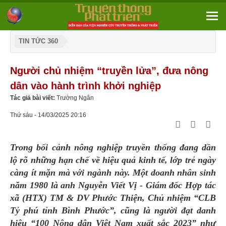
TIN TỨC 360
Người chủ nhiệm “truyền lửa”, đưa nông
dân vào hành trình khởi nghiệp
Tác giả bài viết:
Trường Ngân
Thứ sáu - 14/03/2025 20:16
Trong bối cảnh nông nghiệp truyền thống đang dần
lộ rõ những hạn chế về hiệu quả kinh tế, lớp trẻ ngày
càng ít mặn mà với ngành này. Một doanh nhân sinh
năm 1980 là anh Nguyễn Viết Vị - Giám đốc Hợp tác
xã (HTX) TM & DV Phước Thiện, Chủ nhiệm “CLB
Tỷ phú tỉnh Bình Phước”, cũng là người đạt danh
hiệu “100 Nông dân Việt Nam xuất sắc 2023” như