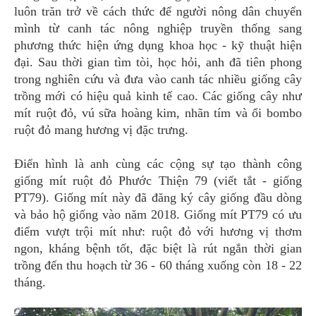
luôn trăn trở về cách thức để người nông dân chuyển
mình từ canh tác nông nghiệp truyền thống sang
phương thức hiện ứng dụng khoa học - kỹ thuật hiện
đại. Sau thời gian tìm tòi, học hỏi, anh đã tiên phong
trong nghiên cứu và đưa vào canh tác nhiều giống cây
trồng mới có hiệu quả kinh tế cao. Các giống cây như
mít ruột đỏ, vú sữa hoàng kim, nhãn tím và ổi bombo
ruột đỏ mang hương vị đặc trưng.
Điển hình là anh cùng các cộng sự tạo thành công
giống mít ruột đỏ Phước Thiện 79 (viết tắt - giống
PT79). Giống mít này đã đăng ký cây giống đầu dòng
và bảo hộ giống vào năm 2018. Giống mít PT79 có ưu
điểm vượt trội mít như: ruột đỏ với hương vị thơm
ngon, kháng bệnh tốt, đặc biệt là rút ngắn thời gian
trồng đến thu hoạch từ 36 - 60 tháng xuống còn 18 - 22
tháng.