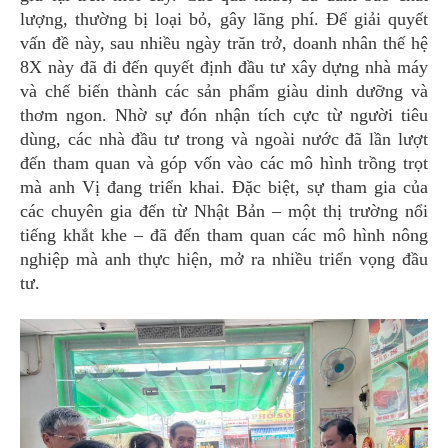
lượng, thường bị loại bỏ, gây lãng phí. Để giải quyết
vấn đề này, sau nhiều ngày trăn trở, doanh nhân thế hệ
8X này đã đi đến quyết định đầu tư xây dựng nhà máy
và chế biến thành các sản phẩm giàu dinh dưỡng và
thơm ngon. Nhờ sự đón nhận tích cực từ người tiêu
dùng, các nhà đầu tư trong và ngoài nước đã lần lượt
đến tham quan và góp vốn vào các mô hình trồng trọt
mà anh Vị đang triển khai. Đặc biệt, sự tham gia của
các chuyên gia đến từ Nhật Bản – một thị trường nổi
tiếng khắt khe – đã đến tham quan các mô hình nông
nghiệp mà anh thực hiện, mở ra nhiều triển vọng đầu
tư.