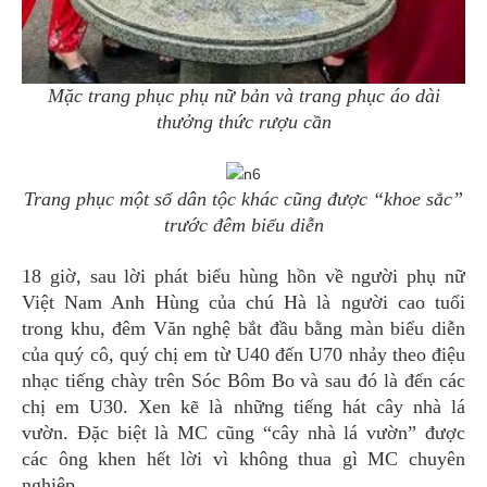
Mặc trang phục phụ nữ bản và trang phục áo dài
thưởng thức rượu cần
Trang phục một số dân tộc khác cũng được “khoe sắc”
trước đêm biểu diễn
18 giờ, sau lời phát biểu hùng hồn về người phụ nữ
Việt Nam Anh Hùng của chú Hà là người cao tuổi
trong khu, đêm Văn nghệ bắt đầu bằng màn biểu diễn
của quý cô, quý chị em từ U40 đến U70 nhảy theo điệu
nhạc tiếng chày trên Sóc Bôm Bo và sau đó là đến các
chị em U30. Xen kẽ là những tiếng hát cây nhà lá
vườn. Đặc biệt là MC cũng “cây nhà lá vườn” được
các ông khen hết lời vì không thua gì MC chuyên
nghiệp.