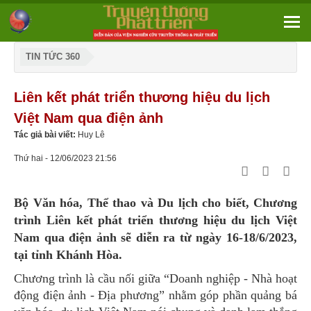
TIN TỨC 360
Liên kết phát triển thương hiệu du lịch
Việt Nam qua điện ảnh
Tác giả bài viết:
Huy Lê
Thứ hai - 12/06/2023 21:56
Bộ Văn hóa, Thể thao và Du lịch cho biết, Chương
trình Liên kết phát triển thương hiệu du lịch Việt
Nam qua điện ảnh sẽ diễn ra từ ngày 16-18/6/2023,
tại tỉnh Khánh Hòa.
Chương trình là cầu nối giữa “Doanh nghiệp - Nhà hoạt
động điện ảnh - Địa phương” nhằm góp phần quảng bá