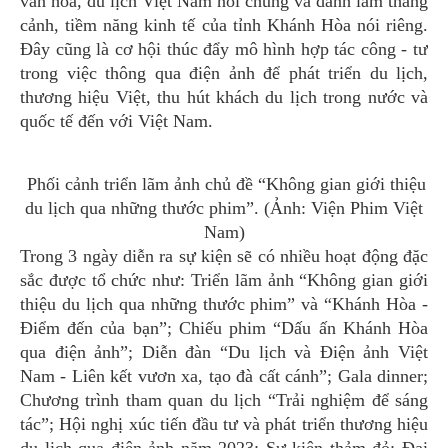
văn hóa, du lịch Việt Nam nói chung và danh lam thắng
cảnh, tiềm năng kinh tế của tỉnh Khánh Hòa nói riêng.
Đây cũng là cơ hội thúc đẩy mô hình hợp tác công - tư
trong việc thông qua điện ảnh để phát triển du lịch,
thương hiệu Việt, thu hút khách du lịch trong nước và
quốc tế đến với Việt Nam.
Phối cảnh triển lãm ảnh chủ đề “Không gian giới thiệu
du lịch qua những thước phim”. (Ảnh: Viện Phim Việt
Nam)
Trong 3 ngày diễn ra sự kiện sẽ có nhiều hoạt động đặc
sắc được tổ chức như: Triển lãm ảnh “Không gian giới
thiệu du lịch qua những thước phim” và “Khánh Hòa -
Điểm đến của bạn”; Chiếu phim “Dấu ấn Khánh Hòa
qua điện ảnh”; Diễn đàn “Du lịch và Điện ảnh Việt
Nam - Liên kết vươn xa, tạo đà cất cánh”; Gala dinner;
Chương trình tham quan du lịch “Trải nghiệm để sáng
tác”; Hội nghị xúc tiến đầu tư và phát triển thương hiệu