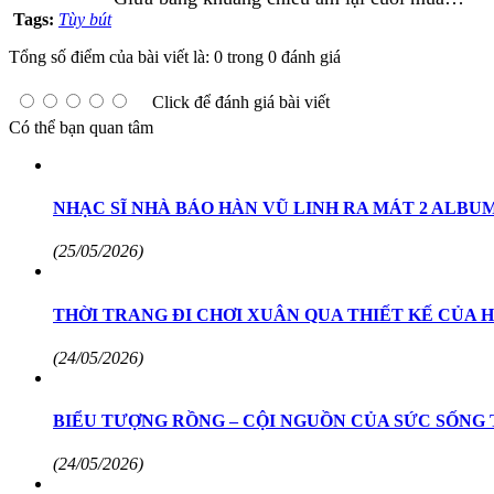
Tags:
Tùy bút
Tổng số điểm của bài viết là: 0 trong 0 đánh giá
Click để đánh giá bài viết
Có thể bạn quan tâm
NHẠC SĨ NHÀ BÁO HÀN VŨ LINH RA MÁT 2 ALBU
(25/05/2026)
THỜI TRANG ĐI CHƠI XUÂN QUA THIẾT KẾ CỦA H
(24/05/2026)
BIỂU TƯỢNG RỒNG – CỘI NGUỒN CỦA SỨC SỐNG
(24/05/2026)