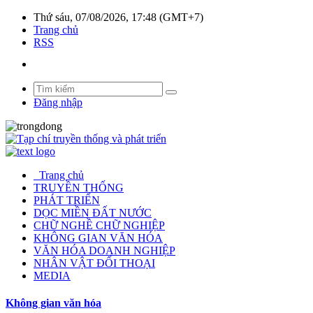
Thứ sáu, 07/08/2026, 17:48 (GMT+7)
Trang chủ
RSS
Đăng nhập
Trang chủ
TRUYỀN THỐNG
PHÁT TRIỂN
DỌC MIỀN ĐẤT NƯỚC
CHỮ NGHỀ CHỮ NGHIỆP
KHÔNG GIAN VĂN HÓA
VĂN HÓA DOANH NGHIỆP
NHÂN VẬT ĐỐI THOẠI
MEDIA
Không gian văn hóa