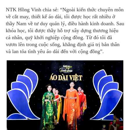
NTK Hồng Vinh chia sẻ: “Ngoài kiến thức chuyên môn
về cắt may, thiết kế áo dài, tôi được học rất nhiều ở
thầy Nam về tư duy quản lý, điều hành kinh doanh. Sau
khóa học, tôi được thầy hỗ trợ xây dựng thương hiệu
cá nhân, quỹ khởi nghiệp cộng đồng. Từ đó tôi đã
vươn lên trong cuộc sống, khẳng định giá trị bản thân
và lan tỏa tình yêu áo dài đến với cộng đồng”.