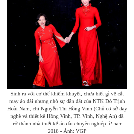
Sinh ra với cơ thể khiếm khuyết, chưa biết gì về cắt
may áo dài nhưng nhờ sự dẫn dắt của NTK Đỗ Trịnh
Hoài Nam, chị Nguyễn Thị Hồng Vinh (Chủ cơ sở dạy
nghề và thiết kế Hồng Vinh, TP. Vinh, Nghệ An) đã
trở thành nhà thiết kế áo dài chuyên nghiệp từ năm
2018 - Ảnh: VGP