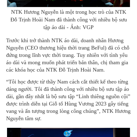
NTK Hương Nguyễn là một trong học trò của NTK
Đỗ Trịnh Hoài Nam đã thành công với nhiều bộ sưu
tập áo dài - Ảnh: VGP
Trước khi trở thành NTK áo dài, doanh nhân Hương
Nguyễn (CEO thương hiệu thời trang BeFul) đã có chỗ
đứng trong lĩnh vực thời trang. Tuy nhiên với tình yêu
áo dài và mong muốn phát triển bản thân, chị tham gia
các khóa học của NTK Đỗ Trịnh Hoài Nam.
“Tôi học được từ thầy Nam cách cắt thiết kế theo từng
dáng người. Tôi đã thành công với nhiều bộ sưu tập áo
dài, gần đây nhất là bộ sưu tập “Linh thiêng nguồn cội”
được trình diễn tại Giỗ tổ Hùng Vương 2023 gây tiếng
vang và ấn tượng trong lòng công chúng”, NTK Hương
Nguyễn tâm sự.