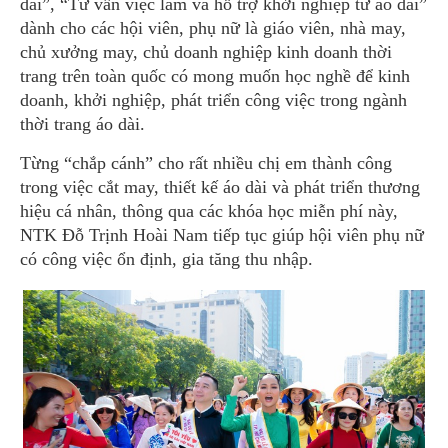
dài”, “Tư vấn việc làm và hỗ trợ khởi nghiệp từ áo dài”
dành cho các hội viên, phụ nữ là giáo viên, nhà may,
chủ xưởng may, chủ doanh nghiệp kinh doanh thời
trang trên toàn quốc có mong muốn học nghề để kinh
doanh, khởi nghiệp, phát triển công việc trong ngành
thời trang áo dài.
Từng “chắp cánh” cho rất nhiều chị em thành công
trong việc cắt may, thiết kế áo dài và phát triển thương
hiệu cá nhân, thông qua các khóa học miễn phí này,
NTK Đỗ Trịnh Hoài Nam tiếp tục giúp hội viên phụ nữ
có công việc ổn định, gia tăng thu nhập.