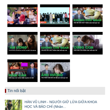
Tin nổi bật
HÀN VŨ LINH - NGƯỜI GIỮ LỬA GIỮA KHOA
HỌC VÀ BÁO CHÍ (Nhân...