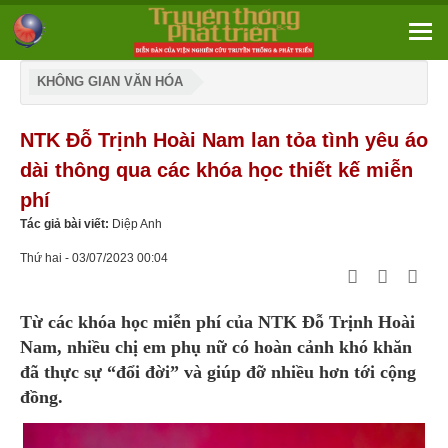
KHÔNG GIAN VĂN HÓA
NTK Đỗ Trịnh Hoài Nam lan tỏa tình yêu áo
dài thông qua các khóa học thiết kế miễn
phí
Tác giả bài viết:
Diệp Anh
Thứ hai - 03/07/2023 00:04
Từ các khóa học miễn phí của NTK Đỗ Trịnh Hoài
Nam, nhiều chị em phụ nữ có hoàn cảnh khó khăn
đã thực sự “đổi đời” và giúp đỡ nhiều hơn tới cộng
đồng.