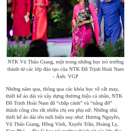
NTK Vũ Thảo Giang, một trong những học trò trưởng
thành từ các lớp đào tạo của NTK Đỗ Trịnh Hoài Nam
- Ảnh: VGP
Những năm qua, thông qua các khóa học về cắt may,
thiết kế áo dài và xây dựng thương hiệu cá nhân, NTK
Đỗ Trịnh Hoài Nam đã “chắp cánh” và “nâng đỡ”
thành công cho rất nhiều chị em phụ nữ. Những nhà
thiết kế áo dài tên tuổi hiện nay như: Hương Nguyễn,
Vũ Thảo Giang, Hồng Vinh, Xuyến Trần, Hoàng Ly,