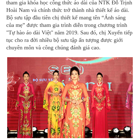
tham gia khóa học công thức áo dài của NTK Đỗ Trịnh
Hoài Nam và chính thức trở thành nhà thiết kế áo dài.
Bộ sưu tập đầu tiên chị thiết kế mang tên “Ánh sáng
của mẹ” được tham gia trình diễn trong chương trình
"Tự hào áo dài Việt" năm 2019. Sau đó, chị Xuyến tiếp
tục cho ra đời nhiều bộ sưu tập ấn tượng được giới
chuyên môn và công chúng đánh giá cao.