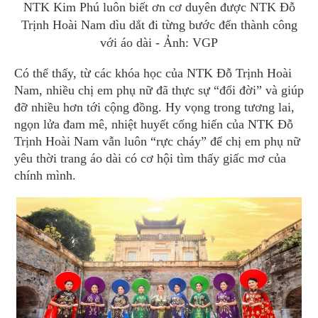
NTK Kim Phú luôn biết ơn cơ duyên được NTK Đỗ
Trịnh Hoài Nam dìu dắt đi từng bước đến thành công
với áo dài - Ảnh: VGP
Có thể thấy, từ các khóa học của NTK Đỗ Trịnh Hoài
Nam, nhiều chị em phụ nữ đã thực sự “đổi đời” và giúp
đỡ nhiều hơn tới cộng đồng. Hy vọng trong tương lai,
ngọn lửa đam mê, nhiệt huyết cống hiến của NTK Đỗ
Trịnh Hoài Nam vẫn luôn “rực cháy” để chị em phụ nữ
yêu thời trang áo dài có cơ hội tìm thấy giấc mơ của
chính mình.