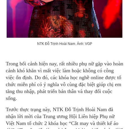
NTK Đỗ Trịnh Hoài Nam. Ảnh: VGP
Trong bối cảnh hiện nay, rất nhiều phụ nữ gặp vào hoàn
cảnh khó khăn vì mất việc làm hoặc không có công
việc ổn định. Do đó, các khóa học nghề online được tổ
chức miễn phí có ý nghĩa vô cùng đặc biệt giúp chị em
tăng thu nhập, phát triển bản thân và thay đổi cuộc
sống.
Trước thực trạng này, NTK Đỗ Trịnh Hoài Nam đã
nhận lời mời của Trung ương Hội Liên hiệp Phụ nữ
Việt Nam tổ chức 2 khóa học “Cắt may và thiết kế áo