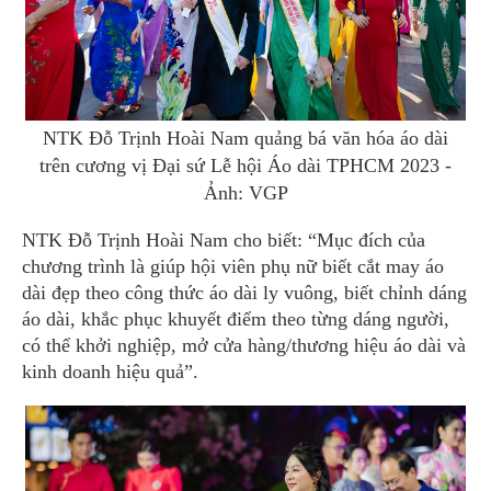
NTK Đỗ Trịnh Hoài Nam quảng bá văn hóa áo dài
trên cương vị Đại sứ Lễ hội Áo dài TPHCM 2023 -
Ảnh: VGP
NTK Đỗ Trịnh Hoài Nam cho biết: “Mục đích của
chương trình là giúp hội viên phụ nữ biết cắt may áo
dài đẹp theo công thức áo dài ly vuông, biết chỉnh dáng
áo dài, khắc phục khuyết điểm theo từng dáng người,
có thể khởi nghiệp, mở cửa hàng/thương hiệu áo dài và
kinh doanh hiệu quả”.