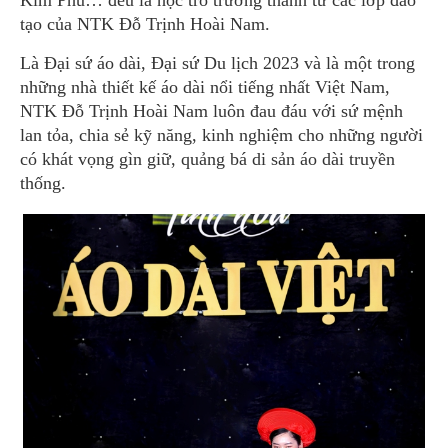
Kim Phú… đều là học trò trưởng thành từ các lớp đào
tạo của NTK Đỗ Trịnh Hoài Nam.
Là Đại sứ áo dài, Đại sứ Du lịch 2023 và là một trong
những nhà thiết kế áo dài nổi tiếng nhất Việt Nam,
NTK Đỗ Trịnh Hoài Nam luôn đau đáu với sứ mệnh
lan tỏa, chia sẻ kỹ năng, kinh nghiệm cho những người
có khát vọng gìn giữ, quảng bá di sản áo dài truyền
thống.