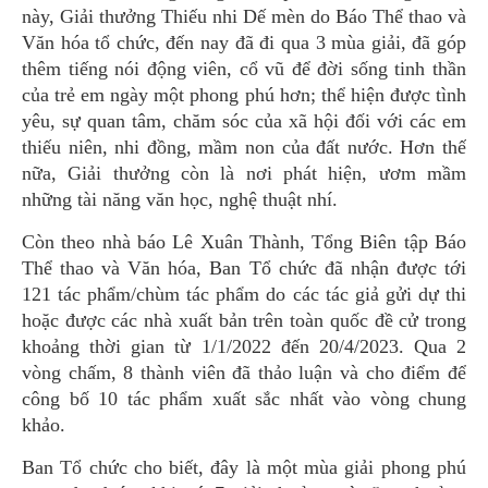
này, Giải thưởng Thiếu nhi Dế mèn do Báo Thể thao và
Văn hóa tổ chức, đến nay đã đi qua 3 mùa giải, đã góp
thêm tiếng nói động viên, cổ vũ để đời sống tinh thần
của trẻ em ngày một phong phú hơn; thể hiện được tình
yêu, sự quan tâm, chăm sóc của xã hội đối với các em
thiếu niên, nhi đồng, mầm non của đất nước. Hơn thế
nữa, Giải thưởng còn là nơi phát hiện, ươm mầm
những tài năng văn học, nghệ thuật nhí.
Còn theo nhà báo Lê Xuân Thành, Tổng Biên tập Báo
Thể thao và Văn hóa, Ban Tổ chức đã nhận được tới
121 tác phẩm/chùm tác phẩm do các tác giả gửi dự thi
hoặc được các nhà xuất bản trên toàn quốc đề cử trong
khoảng thời gian từ 1/1/2022 đến 20/4/2023. Qua 2
vòng chấm, 8 thành viên đã thảo luận và cho điểm để
công bố 10 tác phẩm xuất sắc nhất vào vòng chung
khảo.
Ban Tổ chức cho biết, đây là một mùa giải phong phú