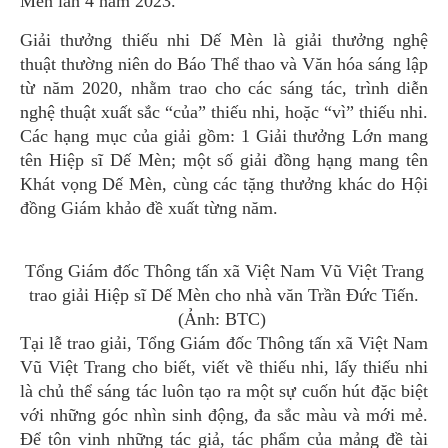
Mèn lần 4 năm 2023.
Giải thưởng thiếu nhi Dế Mèn là giải thưởng nghệ
thuật thường niên do Báo Thể thao và Văn hóa sáng lập
từ năm 2020, nhằm trao cho các sáng tác, trình diễn
nghệ thuật xuất sắc “của” thiếu nhi, hoặc “vì” thiếu nhi.
Các hạng mục của giải gồm: 1 Giải thưởng Lớn mang
tên Hiệp sĩ Dế Mèn; một số giải đồng hạng mang tên
Khát vọng Dế Mèn, cùng các tặng thưởng khác do Hội
đồng Giám khảo đề xuất từng năm.
Tổng Giám đốc Thông tấn xã Việt Nam Vũ Việt Trang
trao giải Hiệp sĩ Dế Mèn cho nhà văn Trần Đức Tiến.
(Ảnh: BTC)
Tại lễ trao giải, Tổng Giám đốc Thông tấn xã Việt Nam
Vũ Việt Trang cho biết, viết về thiếu nhi, lấy thiếu nhi
là chủ thể sáng tác luôn tạo ra một sự cuốn hút đặc biệt
với những góc nhìn sinh động, đa sắc màu và mới mẻ.
Để tôn vinh những tác giả, tác phẩm của mảng đề tài