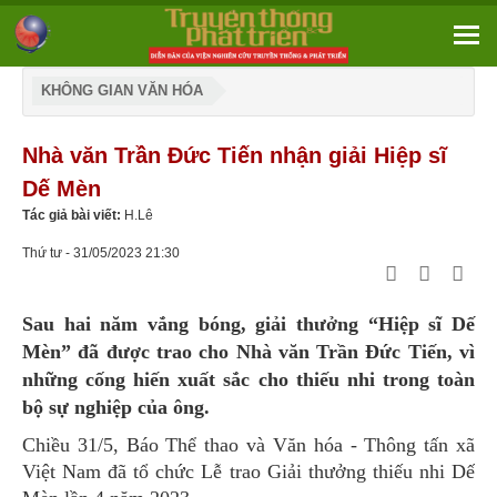
KHÔNG GIAN VĂN HÓA
Nhà văn Trần Đức Tiến nhận giải Hiệp sĩ
Dế Mèn
Tác giả bài viết:
H.Lê
Thứ tư - 31/05/2023 21:30
Sau hai năm vắng bóng, giải thưởng “Hiệp sĩ Dế
Mèn” đã được trao cho Nhà văn Trần Đức Tiến, vì
những cống hiến xuất sắc cho thiếu nhi trong toàn
bộ sự nghiệp của ông.
Chiều 31/5, Báo Thể thao và Văn hóa - Thông tấn xã
Việt Nam đã tổ chức Lễ trao Giải thưởng thiếu nhi Dế