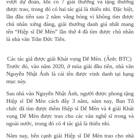
vượt dự đoán, khi có 7 giải thưởng và tặng thưởng
được trao, trong đó có hai tác giả là thiếu nhi. Đặc biệt,
lần đầu tiên sau 2 năm vắng bóng vì không tìm được
chủ nhân xứng đáng, giải thưởng danh giá nhất mang
tên “Hiệp sĩ Dế Mèn” lần thứ 4 đã tìm được chủ nhân
là nhà văn Trần Đức Tiến.
Các tác giả được giải Khát vọng Dế Mèn. (Ảnh: BTC)
Trước đó, vào năm 2020, ở mùa giải đầu tiên, nhà văn
Nguyễn Nhật Ánh là cái tên được vinh danh tại hạng
mục này.
Sau nhà văn Nguyễn Nhật Ánh, người được phong tặng
Hiệp sĩ Dế Mèn cách đây 3 năm, năm nay, Ban Tổ
chức đã tìm được thêm Hiệp sĩ Dế Mèn và 4 giải Khát
vọng Dế Mèn được trao cho các văn nghệ sĩ trong và
ngoài nước, trong đó có 4 tác giả là thiếu nhi.
Năm nay, bên cạnh giải Hiệp sĩ Dế Mèn trao cho nhà