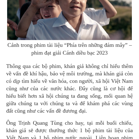
Cảnh trong phim tài liệu “Phía trên những đám mây” –
phim đạt giải Cánh diều bạc 2023
Thông qua các bộ phim, khán giả không chỉ hiểu thêm
về vấn đề khí hậu, bảo vệ môi trường, mà khán giả còn
có dịp tìm hiểu về văn hóa, con người, xã hội Việt Nam
cũng như của các nước khác. Đây cũng là cơ hội để
hiểu biết hơn xã hội chúng ta đang sống, mối quan hệ
giữa chúng ta với chúng ta và để khám phá các vùng
đất cũng như các vấn đề đương đại.
Ông Trịnh Quang Tùng cho hay, tại mỗi buổi chiếu,
khán giả sẽ được thưởng thức 1 bộ phim tài liệu của
Việt Nam và 1 bộ phim nước ngoài. Liên hoan phim