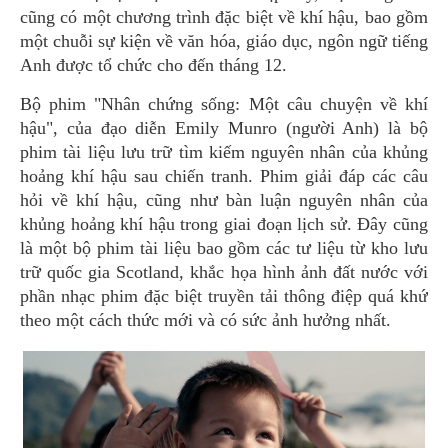
cũng có một chương trình đặc biệt về khí hậu, bao gồm
một chuỗi sự kiện về văn hóa, giáo dục, ngôn ngữ tiếng
Anh được tổ chức cho đến tháng 12.
Bộ phim "Nhân chứng sống: Một câu chuyện về khí
hậu", của đạo diễn Emily Munro (người Anh) là bộ
phim tài liệu lưu trữ tìm kiếm nguyên nhân của khủng
hoảng khí hậu sau chiến tranh. Phim giải đáp các câu
hỏi về khí hậu, cũng như bàn luận nguyên nhân của
khủng hoảng khí hậu trong giai đoạn lịch sử. Đây cũng
là một bộ phim tài liệu bao gồm các tư liệu từ kho lưu
trữ quốc gia Scotland, khắc họa hình ảnh đất nước với
phần nhạc phim đặc biệt truyền tải thông điệp quá khứ
theo một cách thức mới và có sức ảnh hưởng nhất.