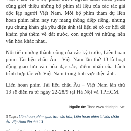
cũng giới thiệu những bộ phim tài liệu của các tác giả
độc lập người Việt Nam. Mỗi bộ phim tham dự liên
hoan phim năm nay tuy mang thông điệp riêng, nhưng
tựu chung khán giả yêu điện ảnh tài liệu sẽ có cơ hội để
khám phá thêm về đất nước, con người và những nền
văn hóa khác nhau.
Nối tiếp những thành công của các kỳ trước, Liên hoan
phim Tài liệu châu Âu - Việt Nam lần thứ 13 là hoạt
động giao lưu văn hóa đặc sắc, điểm nhấn của hành
trình hợp tác với Việt Nam trong lĩnh vực điện ảnh.
Liên hoan phim Tài liệu châu Âu – Việt Nam lần thứ
13 sẽ diễn ra từ ngày 22-28/9 tại Hà Nội và TPHCM.
Nguồn tin:
Theo www.chinhphu.vn:
Tags:
Liên hoan phim
,
giao lưu văn hóa
,
Liên hoan phim tài liệu châu
Âu-Việt Nam lần thứ 13