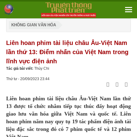
KHÔNG GIAN VĂN HÓA
Liên hoan phim tài liệu châu Âu-Việt Nam
lần thứ 13: Điểm nhấn của Việt Nam trong
lĩnh vực điện ảnh
Tác giả bài viết:
Thùy Chi
Thứ tư - 20/09/2023 23:44
Liên hoan phim tài liệu châu Âu-Việt Nam lần thứ
13 được tổ chức nhằm tiếp tục thúc đẩy hoạt động
giao lưu văn hóa giữa Việt Nam và quốc tế. Liên
hoan phim năm nay quy tụ 19 tác phẩm điện ảnh tài
liệu đặc sắc trong đó có 7 phim quốc tế và 12 phim
Việt Nam.