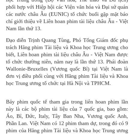
phối hợp với Hiệp hội các Viện văn hóa và Đại sứ quán
các nước châu Âu (EUNIC) tổ chức buổi gặp mặt báo
chí giới thiệu về Liên hoan phim tài liệu châu Âu - Việt
Nam lần thứ 13.
Đạo diễn Trịnh Quang Tùng, Phó Tổng Giám đốc phụ
trách Hãng phim Tài liệu và Khoa học Trung ương cho
biết, Liên hoan phim tài liệu châu Âu - Việt Nam được
tổ chức thường niên, năm nay là lần thứ 13. Phái đoàn
Wallonie-Bruxelles (Vương quốc Bỉ) tại Việt Nam là
đơn vị điều phối cùng với Hãng phim Tài liệu và Khoa
học Trung ương tổ chức tại Hà Nội và TPHCM.
Bảy phim quốc tế tham gia trong liên hoan phim lần
này là các bộ phim tài liệu của 7 quốc gia, bao gồm:
Áo, Bỉ, Đức, Italy, Tây Ban Nha, Vương quốc Anh,
Phần Lan. Việt Nam có 12 phim tham dự, trong đó có 9
phim của Hãng phim Tài liệu và Khoa học Trung ương