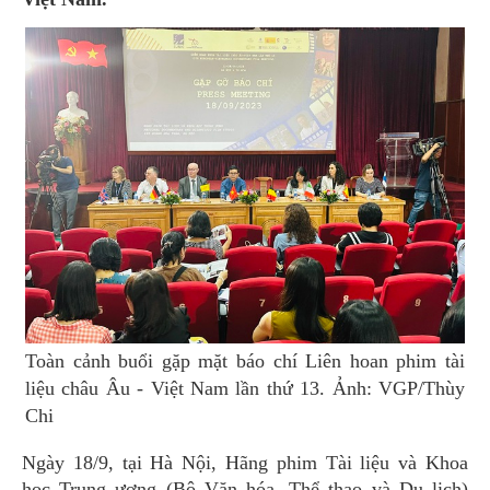
Toàn cảnh buổi gặp mặt báo chí Liên hoan phim tài
liệu châu Âu - Việt Nam lần thứ 13. Ảnh: VGP/Thùy
Chi
Ngày 18/9, tại Hà Nội, Hãng phim Tài liệu và Khoa
học Trung ương (Bộ Văn hóa, Thể thao và Du lịch)