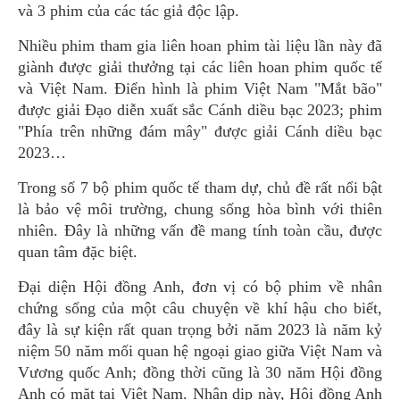
và 3 phim của các tác giả độc lập.
Nhiều phim tham gia liên hoan phim tài liệu lần này đã
giành được giải thưởng tại các liên hoan phim quốc tế
và Việt Nam. Điển hình là phim Việt Nam "Mắt bão"
được giải Đạo diễn xuất sắc Cánh diều bạc 2023; phim
"Phía trên những đám mây" được giải Cánh diều bạc
2023…
Trong số 7 bộ phim quốc tế tham dự, chủ đề rất nổi bật
là bảo vệ môi trường, chung sống hòa bình với thiên
nhiên. Đây là những vấn đề mang tính toàn cầu, được
quan tâm đặc biệt.
Đại diện Hội đồng Anh, đơn vị có bộ phim về nhân
chứng sống của một câu chuyện về khí hậu cho biết,
đây là sự kiện rất quan trọng bởi năm 2023 là năm kỷ
niệm 50 năm mối quan hệ ngoại giao giữa Việt Nam và
Vương quốc Anh; đồng thời cũng là 30 năm Hội đồng
Anh có mặt tại Việt Nam. Nhân dịp này, Hội đồng Anh