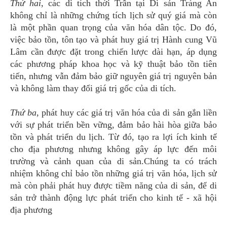
Thứ hai
, các di tích thời Trần tại Di sản Tràng An
không chỉ là những chứng tích lịch sử quý giá mà còn
là một phần quan trọng của văn hóa dân tộc. Do đó,
việc bảo tồn, tôn tạo và phát huy giá trị Hành cung Vũ
Lâm cần được đặt trong chiến lược dài hạn, áp dụng
các phương pháp khoa học và kỹ thuật bảo tồn tiên
tiến, nhưng vẫn đảm bảo giữ nguyên giá trị nguyên bản
và không làm thay đổi giá trị gốc của di tích.
Thứ ba
, phát huy các giá trị văn hóa của di sản gắn liền
với sự phát triển bền vững, đảm bảo hài hòa giữa bảo
tồn và phát triển du lịch. Từ đó, tạo ra lợi ích kinh tế
cho địa phương nhưng không gây áp lực đến môi
trường và cảnh quan của di sản.Chúng ta có trách
nhiệm không chỉ bảo tồn những giá trị văn hóa, lịch sử
mà còn phải phát huy được tiềm năng của di sản, để di
sản trở thành động lực phát triển cho kinh tế - xã hội
địa phương