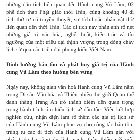
những dấu tích liên quan đến Hành cung Vũ Lâm; 02
phế tích tháp Phật giáo thời Trần, cùng khoảng 40 di
tích thờ tự có truyền thuyết, sự tích hoặc nhân vật thờ
liên quan đến thời Trần. Các di tích này phản ánh rõ nét
những giá trị văn hóa, nghệ thuật, kiến trúc và tín
ngưỡng của một triều đại thịnh vượng trong dòng chảy
lịch sử qua các triều đại phong kiến Việt Nam.
Định hướng bảo tồn và phát huy giá trị của Hành
cung Vũ Lâm theo hướng bền vững
Ngày nay, không gian văn hoá Hành cung Vũ Lâm nằm
trong Di sản Văn hóa và Thiên nhiên thế giới Quần thể
danh thắng Tràng An trở thành điểm đến quan trọng
trong hành trình tìm hiểu lịch sử dân tộc. Việc kết hợp
nghiên cứu, nhận diện làm rõ thêm các giá trị lịch sử
của Hành cung Vũ Lâm phục vụ cho công tác bảo tồn,
trùng tu các di tích của Hành cung Vũ Lâm gắn với
phát triển hạ tầng du lịch xanh, thân thiện với môi