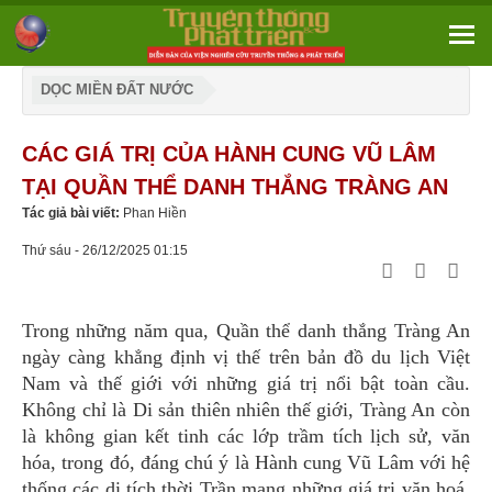
DỌC MIỀN ĐẤT NƯỚC
CÁC GIÁ TRỊ CỦA HÀNH CUNG VŨ LÂM
TẠI QUẦN THỂ DANH THẮNG TRÀNG AN
Tác giả bài viết:
Phan Hiền
Thứ sáu - 26/12/2025 01:15
Trong những năm qua, Quần thể danh thắng Tràng An
ngày càng khẳng định vị thế trên bản đồ du lịch Việt
Nam và thế giới với những giá trị nổi bật toàn cầu.
Không chỉ là Di sản thiên nhiên thế giới, Tràng An còn
là không gian kết tinh các lớp trầm tích lịch sử, văn
hóa, trong đó, đáng chú ý là Hành cung Vũ Lâm với hệ
thống các di tích thời Trần mang những giá trị văn hoá,