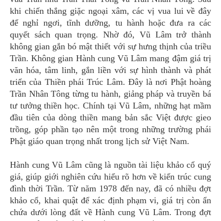
khi chiến thắng giặc ngoại xâm, các vị vua lui về đây
để nghỉ ngơi, tĩnh dưỡng, tu hành hoặc đưa ra các
quyết sách quan trọng. Nhờ đó, Vũ Lâm trở thành
không gian gắn bó mật thiết với sự hưng thịnh của triều
Trần. Không gian Hành cung Vũ Lâm mang đậm giá trị
văn hóa, tâm linh, gắn liền với sự hình thành và phát
triển của Thiền phái Trúc Lâm. Đây là nơi Phật hoàng
Trần Nhân Tông từng tu hành, giảng pháp và truyền bá
tư tưởng thiền học. Chính tại Vũ Lâm, những hạt mầm
đầu tiên của dòng thiền mang bản sắc Việt được gieo
trồng, góp phần tạo nên một trong những trường phái
Phật giáo quan trọng nhất trong lịch sử Việt Nam.
Hành cung Vũ Lâm cũng là nguồn tài liệu khảo cổ quý
giá, giúp giới nghiên cứu hiểu rõ hơn về kiến trúc cung
đình thời Trần. Từ năm 1978 đến nay, đã có nhiều đợt
khảo cổ, khai quật để xác định phạm vi, giá trị còn ẩn
chứa dưới lòng đất về Hành cung Vũ Lâm. Trong đợt