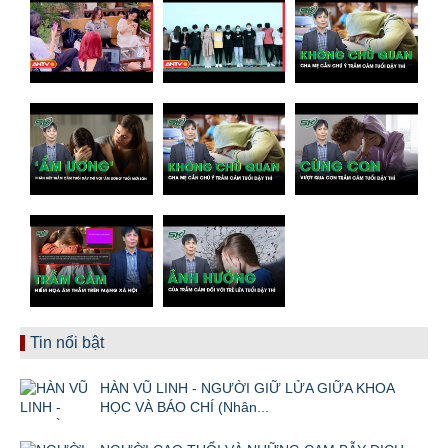
Tin nổi bật
HÀN VŨ LINH - NGƯỜI GIỮ LỬA GIỮA KHOA
HỌC VÀ BÁO CHÍ (Nhân...