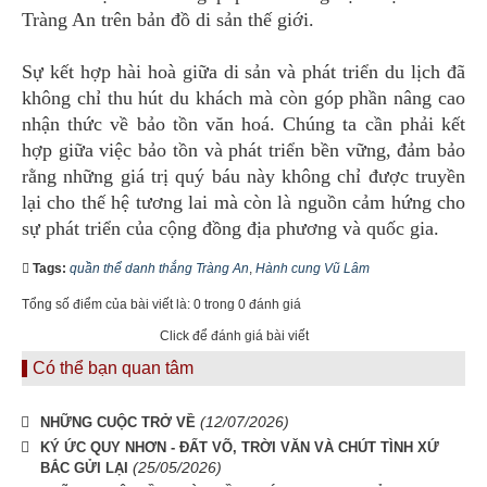
Tràng An trên bản đồ di sản thế giới.
Sự kết hợp hài hoà giữa di sản và phát triển du lịch đã
không chỉ thu hút du khách mà còn góp phần nâng cao
nhận thức về bảo tồn văn hoá. Chúng ta cần phải kết
hợp giữa việc bảo tồn và phát triển bền vững, đảm bảo
rằng những giá trị quý báu này không chỉ được truyền
lại cho thế hệ tương lai mà còn là nguồn cảm hứng cho
sự phát triển của cộng đồng địa phương và quốc gia.
Tags:
quần thể danh thắng Tràng An
,
Hành cung Vũ Lâm
Tổng số điểm của bài viết là: 0 trong 0 đánh giá
Click để đánh giá bài viết
Có thể bạn quan tâm
(12/07/2026)
NHỮNG CUỘC TRỞ VỀ
KÝ ỨC QUY NHƠN - ĐẤT VÕ, TRỜI VĂN VÀ CHÚT TÌNH XỨ
(25/05/2026)
BẮC GỬI LẠI