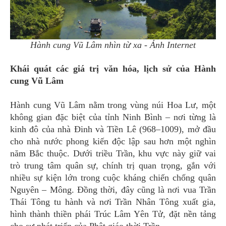
Hành cung Vũ Lâm nhìn từ xa - Ảnh Internet
Khái quát các giá trị văn hóa, lịch sử của Hành
cung Vũ Lâm
Hành cung Vũ Lâm nằm trong vùng núi Hoa Lư, một
không gian đặc biệt của tỉnh Ninh Bình – nơi từng là
kinh đô của nhà Đinh và Tiền Lê (968–1009), mở đầu
cho nhà nước phong kiến độc lập sau hơn một nghìn
năm Bắc thuộc. Dưới triều Trần, khu vực này giữ vai
trò trung tâm quân sự, chính trị quan trọng, gắn với
nhiều sự kiện lớn trong cuộc kháng chiến chống quân
Nguyên – Mông. Đồng thời, đây cũng là nơi vua Trần
Thái Tông tu hành và nơi Trần Nhân Tông xuất gia,
hình thành thiền phái Trúc Lâm Yên Tử, đặt nền tảng