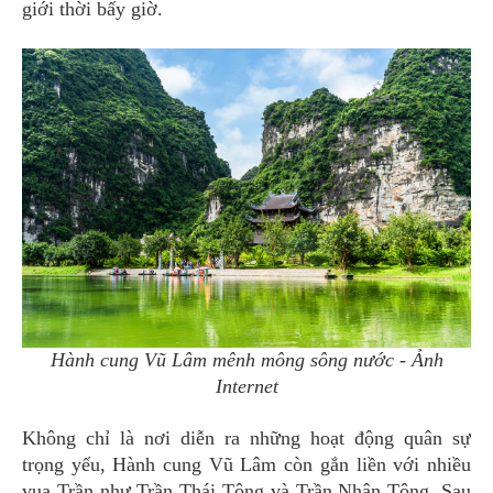
giới thời bấy giờ.
Hành cung Vũ Lâm mênh mông sông nước - Ảnh
Internet
Không chỉ là nơi diễn ra những hoạt động quân sự
trọng yếu, Hành cung Vũ Lâm còn gắn liền với nhiều
vua Trần như Trần Thái Tông và Trần Nhân Tông. Sau