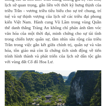
lịch sử quan trọng, gắn liền với thời kỳ hưng thịnh của
triều Trần - vương triều tiêu biểu cho sự trẻ chung, trí
tuệ và sự thịnh vượng của lịch sử các triều đại phong
kiến Việt Nam. Hành cung Vũ Lâm trong vùng Quần
thể danh thắng Tràng An không chỉ phản ánh tầm vóc
văn hóa của một thời đại, minh chứng cho sự tài tình
trong chiến lược quân sự, tầm nhìn sâu rộng của triều
Trần trong việc gắn kết giữa chính trị, quân sự và văn
hóa, tôn giáo mà còn là chứng tích sinh động về tiến
trình hình thành và phát triển của lịch sử dân tộc gắn
với vùng đất Cố đô Hoa Lư.