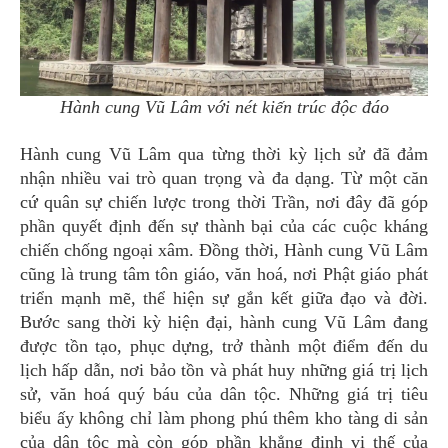
Hành cung Vũ Lâm với nét kiến trúc độc đáo
Hành cung Vũ Lâm qua từng thời kỳ lịch sử đã đảm
nhận nhiều vai trò quan trọng và đa dạng. Từ một căn
cứ quân sự chiến lược trong thời Trần, nơi đây đã góp
phần quyết định đến sự thành bại của các cuộc kháng
chiến chống ngoại xâm. Đồng thời, Hành cung Vũ Lâm
cũng là trung tâm tôn giáo, văn hoá, nơi Phật giáo phát
triển mạnh mẽ, thể hiện sự gắn kết giữa đạo và đời.
Bước sang thời kỳ hiện đại, hành cung Vũ Lâm đang
được tồn tạo, phục dựng, trở thành một điểm đến du
lịch hấp dẫn, nơi bảo tồn và phát huy những giá trị lịch
sử, văn hoá quý báu của dân tộc. Những giá trị tiêu
biểu ấy không chỉ làm phong phú thêm kho tàng di sản
của dân tộc mà còn góp phần khẳng định vị thế của