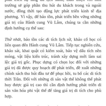
trường sẽ góp phần thu hút du khách trong và ngoài
nước, đồng thời tạo động lực phát triển kinh tế địa
phương. Vì vậy, để bảo tồn, phát triển bền vững những
giá trị của Hành cung Vũ Lâm, chúng ta cần những
định hướng cụ thể sau:
Thứ nhất
, bảo tồn các di tích lịch sử, khảo cổ học có
liên quan đến Hành cung Vũ Lâm. Tiếp tục nghiên cứu,
khảo sát, khai quật có kiểm soát, bảo vệ dấu tích nền
móng, vật liệu kiến trúc, tránh xây dựng mới làm sai
lệc giá trị gốc. Phục dựng có chọn lọc đối với những
giá trị đã được quy hoạch để phát triển, đề xuất những
chính sách thu hút đầu tư để phục hồi, tu bổ các di tích
thời Trần. Đối với những di sản vật thể không thể phát
huy được giá trị cao thì cần định hướng phát triển di
sản văn hóa phi vật thể để tăng giá trị di tích cho phù
hợp.