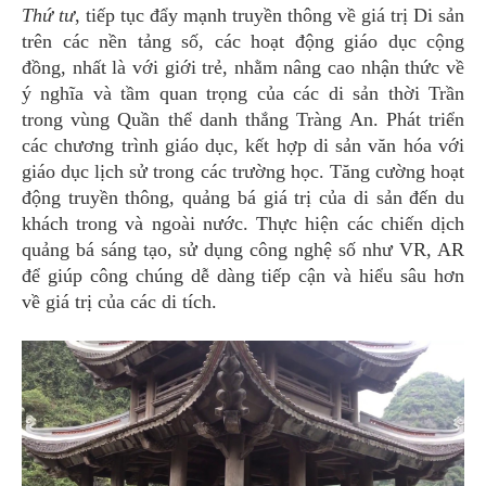
Thứ tư
, tiếp tục đẩy mạnh truyền thông về giá trị Di sản
trên các nền tảng số, các hoạt động giáo dục cộng
đồng, nhất là với giới trẻ, nhằm nâng cao nhận thức về
ý nghĩa và tầm quan trọng của các di sản thời Trần
trong vùng Quần thể danh thắng Tràng An. Phát triển
các chương trình giáo dục, kết hợp di sản văn hóa với
giáo dục lịch sử trong các trường học. Tăng cường hoạt
động truyền thông, quảng bá giá trị của di sản đến du
khách trong và ngoài nước. Thực hiện các chiến dịch
quảng bá sáng tạo, sử dụng công nghệ số như VR, AR
để giúp công chúng dễ dàng tiếp cận và hiểu sâu hơn
về giá trị của các di tích.