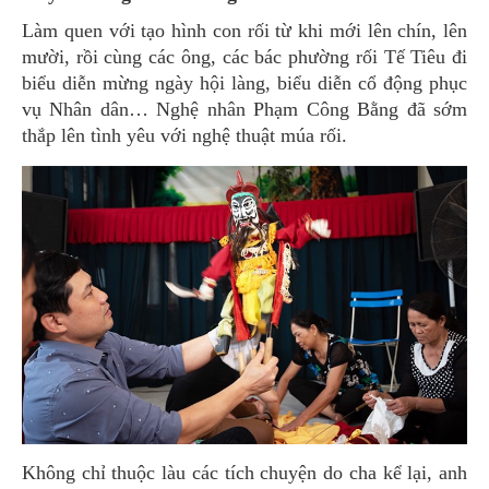
Làm quen với tạo hình con rối từ khi mới lên chín, lên
mười, rồi cùng các ông, các bác phường rối Tế Tiêu đi
biểu diễn mừng ngày hội làng, biểu diễn cổ động phục
vụ Nhân dân… Nghệ nhân Phạm Công Bằng đã sớm
thắp lên tình yêu với nghệ thuật múa rối.
Không chỉ thuộc làu các tích chuyện do cha kể lại, anh