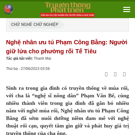
CHỮ NGHỀ CHỮ NGHIỆP
Nghệ nhân ưu tú Phạm Công Bằng: Người
giữ lửa cho phường rối Tế Tiêu
Tác giả bài viết:
Thanh Mai
Thứ ba - 27/06/2023 03:59
Sinh ra trong gia đình có truyền thống về múa rối,
với cha là “nghệ sĩ nông dân” Phạm Văn Bể, cùng
nhiều thành viên trong gia đình đã gắn bó nhiều
năm với nghề múa rối, Nghệ nhân ưu tú Phạm Công
Bằng đã sớm nuôi dưỡng niềm đam mê với nghệ
thuật rối cạn, quyết tâm gìn giữ và phát huy giá trị
truyền thống của cha ông.