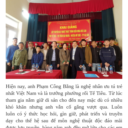
Hiện nay, anh Phạm Công Bằng là nghệ nhân ưu tú trẻ
nhất Việt Nam và là trưởng phường rối Tế Tiêu. Từ lúc
tham gia nắm giữ di sản cho đến nay mặc dù có nhiều
khó khăn nhưng anh vẫn cố gắng vượt qua. Luôn
luôn có ý thức học hỏi, gìn giữ, phát triển và truyền
dạy cho thế hệ sau để môn nghệ thuật độc đáo mãi
được lưu truyền, hàng năm anh đều mở lớp cho các em