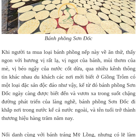
Bánh phồng Sơn Đốc
Khi người ta mua loại bánh phồng nếp này về ăn thử, thấy
ngon với hương vị rất lạ, vị ngọt của bánh, mùi thơm của
mè, vị béo ngậy của nước cốt dừa, qua nhiều kênh thông
tin khác nhau du khách các nơi mới biết ở Giồng Trôm có
một loại đặc sản độc đáo như vậy, kể từ đó bánh phồng Sơn
Đốc ngày càng được biết đến và vươn xa trong suốt chặng
đường phát triển của làng nghề, bánh phồng Sơn Đốc đi
khắp nơi trong nước kể cả nước ngoài, và tên tuổi trở thành
thương hiệu hàng trăm năm nay.
Nổi danh cùng với bánh tráng Mỹ Lồng, nhưng có lẽ làm