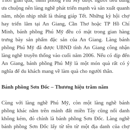
Thời gian qua, bánh phồng Phú Mỹ được người tiêu dùng
ưa chuộng nên làng nghề phát triển mạnh và sản xuất quanh
năm, nhộn nhịp nhất là tháng giáp Tết. Những kỳ hội chợ
hay triển lãm tại An Giang, Cần Thơ hoặc TP Hồ Chí
Minh, bánh phồng Phú Mỹ đều có mặt trong gian hàng
trưng bày sản phẩm đặc sản của An Giang. Làng bánh
phồng Phú Mỹ đã được UBND tỉnh An Giang công nhận
làng nghề truyền thống vào cuối năm 2006. Nếu có dịp đến
An Giang, bánh phồng Phú Mỹ là một món quà rất có ý
nghĩa để du khách mang về làm quà cho người thân.
Bánh phồng Sơn Đốc – Thương hiệu trăm năm
Cùng với làng nghề Phú Mỹ, còn một làng nghề bánh
phồng khác nằm trên mảnh đất miền Tây cũng nổi danh
không kém, đó chính là bánh phồng Sơn Đốc. Làng nghề
bánh phồng Sơn Đốc lấy từ tên từ một địa danh của chợ