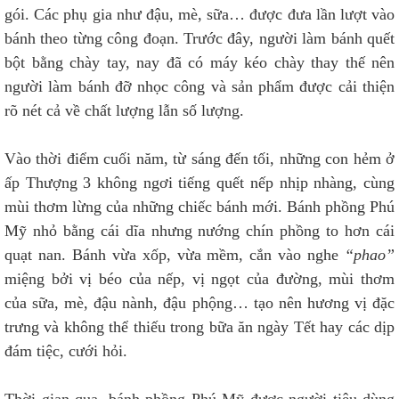
gói. Các phụ gia như đậu, mè, sữa… được đưa lần lượt vào
bánh theo từng công đoạn. Trước đây, người làm bánh quết
bột bằng chày tay, nay đã có máy kéo chày thay thế nên
người làm bánh đỡ nhọc công và sản phẩm được cải thiện
rõ nét cả về chất lượng lẫn số lượng.
Vào thời điểm cuối năm, từ sáng đến tối, những con hẻm ở
ấp Thượng 3 không ngơi tiếng quết nếp nhịp nhàng, cùng
mùi thơm lừng của những chiếc bánh mới. Bánh phồng Phú
Mỹ nhỏ bằng cái dĩa nhưng nướng chín phồng to hơn cái
quạt nan. Bánh vừa xốp, vừa mềm, cắn vào nghe
“phao”
miệng bởi vị béo của nếp, vị ngọt của đường, mùi thơm
của sữa, mè, đậu nành, đậu phộng… tạo nên hương vị đặc
trưng và không thể thiếu trong bữa ăn ngày Tết hay các dịp
đám tiệc, cưới hỏi.