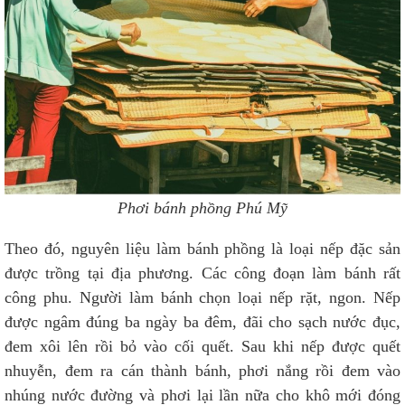
Phơi bánh phồng Phú Mỹ
Theo đó, nguyên liệu làm bánh phồng là loại nếp đặc sản
được trồng tại địa phương. Các công đoạn làm bánh rất
công phu. Người làm bánh chọn loại nếp rặt, ngon. Nếp
được ngâm đúng ba ngày ba đêm, đãi cho sạch nước đục,
đem xôi lên rồi bỏ vào cối quết. Sau khi nếp được quết
nhuyễn, đem ra cán thành bánh, phơi nắng rồi đem vào
nhúng nước đường và phơi lại lần nữa cho khô mới đóng