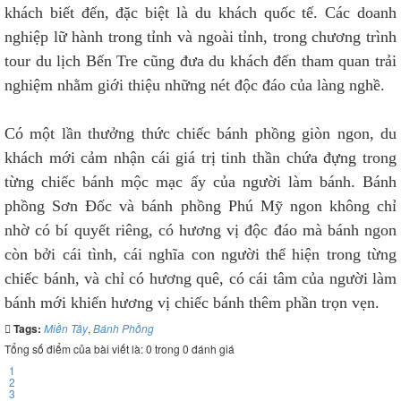
khách biết đến, đặc biệt là du khách quốc tế. Các doanh
nghiệp lữ hành trong tỉnh và ngoài tỉnh, trong chương trình
tour du lịch Bến Tre cũng đưa du khách đến tham quan trải
nghiệm nhằm giới thiệu những nét độc đáo của làng nghề.
Có một lần thưởng thức chiếc bánh phồng giòn ngon, du
khách mới cảm nhận cái giá trị tinh thần chứa đựng trong
từng chiếc bánh mộc mạc ấy của người làm bánh. Bánh
phồng Sơn Đốc và bánh phồng Phú Mỹ ngon không chỉ
nhờ có bí quyết riêng, có hương vị độc đáo mà bánh ngon
còn bởi cái tình, cái nghĩa con người thể hiện trong từng
chiếc bánh, và chỉ có hương quê, có cái tâm của người làm
bánh mới khiến hương vị chiếc bánh thêm phần trọn vẹn.
Tags:
Miền Tây
,
Bánh Phồng
Tổng số điểm của bài viết là: 0 trong 0 đánh giá
1
2
3