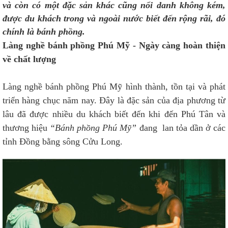
và còn có một đặc sản khác cũng nổi danh không kém,
được du khách trong và ngoài nước biết đến rộng rãi, đó
chính là bánh phồng.
Làng nghề bánh phồng Phú Mỹ - Ngày càng hoàn thiện
về chất lượng
Làng nghề bánh phồng Phú Mỹ hình thành, tồn tại và phát
triển hàng chục năm nay. Đây là đặc sản của địa phương từ
lâu đã được nhiều du khách biết đến khi đến Phú Tân và
thương hiệu
“Bánh phồng Phú Mỹ”
đang lan tỏa dần ở các
tỉnh Đồng bằng sông Cửu Long.