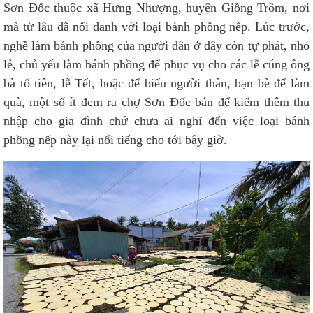
Sơn Đốc thuộc xã Hưng Nhượng, huyện Giồng Trôm, nơi
mà từ lâu đã nổi danh với loại bánh phồng nếp. Lúc trước,
nghề làm bánh phồng của người dân ở đây còn tự phát, nhỏ
lẻ, chủ yếu làm bánh phồng để phục vụ cho các lễ cúng ông
bà tổ tiên, lễ Tết, hoặc để biếu người thân, bạn bè để làm
quà, một số ít đem ra chợ Sơn Đốc bán để kiếm thêm thu
nhập cho gia đình chứ chưa ai nghĩ đến việc loại bánh
phồng nếp này lại nổi tiếng cho tới bây giờ.