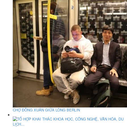
CHỢ ĐỒNG XUÂN GIỮA LÒNG BERLIN