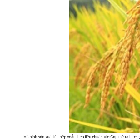
Mô hình sản xuất lúa nếp xoắn theo tiêu chuẩn VietGap mở ra hướng 