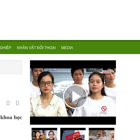
GHIỆP
NHÂN VẬT ĐỐI THOẠI
MEDIA
 khoa học