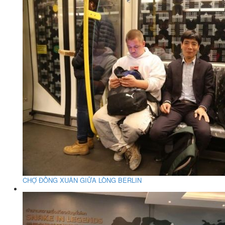
CHỢ ĐỒNG XUÂN GIỮA LÒNG BERLIN