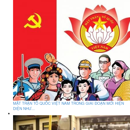
MẶT TRẬN TỔ QUỐC VIỆT NAM TRONG GIAI ĐOẠN MỚI HIỆN
DIỆN NHƯ...