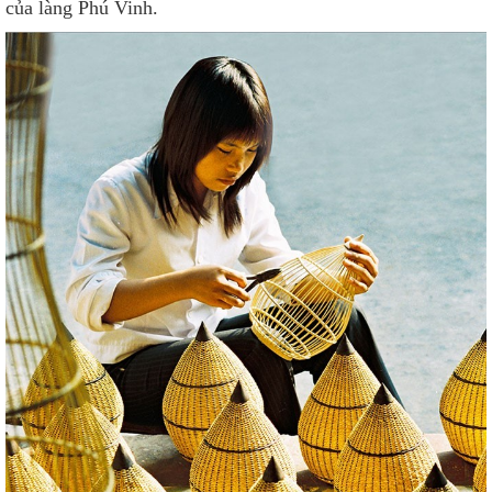
của làng Phú Vinh.