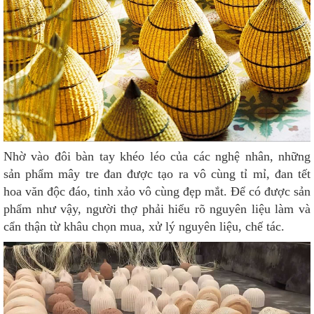
Nhờ vào đôi bàn tay khéo léo của các nghệ nhân, những
sản phẩm mây tre đan được tạo ra vô cùng tỉ mỉ, đan tết
hoa văn độc đáo, tinh xảo vô cùng đẹp mắt. Để có được sản
phẩm như vậy, người thợ phải hiểu rõ nguyên liệu làm và
cẩn thận từ khâu chọn mua, xử lý nguyên liệu, chế tác.