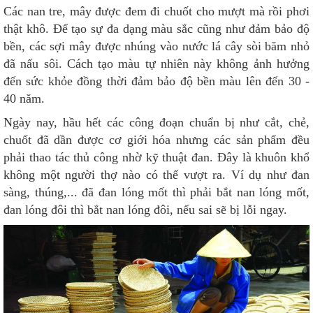
Các nan tre, mây được đem đi chuốt cho mượt mà rồi phơi
thật khô. Để tạo sự đa dạng màu sắc cũng như đảm bảo độ
bền, các sợi mây được nhúng vào nước lá cây sòi băm nhỏ
đã nấu sôi. Cách tạo màu tự nhiên này không ảnh hưởng
đến sức khỏe đồng thời đảm bảo độ bền màu lên đến 30 -
40 năm.
Ngày nay, hầu hết các công đoạn chuẩn bị như cắt, chẻ,
chuốt đã dần được cơ giới hóa nhưng các sản phẩm đều
phải thao tác thủ công nhờ kỹ thuật đan. Đây là khuôn khổ
không một người thợ nào có thể vượt ra. Ví dụ như đan
sàng, thúng,... đã đan lóng mốt thì phải bắt nan lóng mốt,
đan lóng đôi thì bắt nan lóng đôi, nếu sai sẽ bị lỗi ngay.