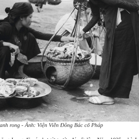
canh rong - Ảnh: Viện Viễn Đông Bác cổ Pháp