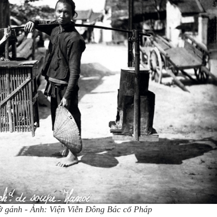
 gánh - Ảnh: Viện Viễn Đông Bác cổ Pháp