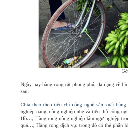
Gán
Ngày nay hàng rong rất phong phú, đa dạng về hình
sau:
Chia theo theo tiêu chí công nghệ sản xuất hàng
nghiệp nặng, công nghiệp nhẹ và tiểu thủ công ng
Hồ…; Hàng rong nông nghiệp lâm ngư nghiệp trong
quả…; Hàng rong dịch vụ: trong đó có thể phân biệ