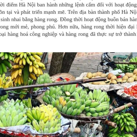
thời điểm Hà Nội ban hành những lệnh cấm đối với hoạt độn
ồn tại và phát triển mạnh mẽ. Trên địa bàn thành phố Hà Nộ
sinh nhai bằng hàng rong. Đồng thời hoạt động buôn bán hà
 rong mới mẻ, phong phú. Hơn nữa, hàng rong thời hiện đại
oại hàng hoá công nghiệp và hàng rong đã thực sự trở thàn