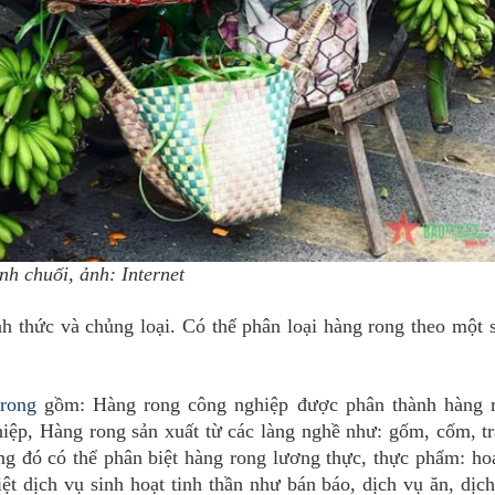
h chuối, ảnh: Internet
 thức và chủng loại. Có thể phân loại hàng rong theo một s
 rong
gồm: Hàng rong công nghiệp được phân thành hàng 
hiệp, Hàng rong sản xuất từ các làng nghề như: gốm, cốm, 
 đó có thể phân biệt hàng rong lương thực, thực phẩm: hoa
t dịch vụ sinh hoạt tinh thần như bán báo, dịch vụ ăn, dịc