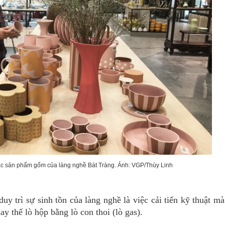
 sản phẩm gốm của làng nghề Bát Tràng. Ảnh: VGP/Thùy Linh
y trì sự sinh tồn của làng nghề là việc cải tiến kỹ thuật mà
hay thế lò hộp bằng lò con thoi (lò gas).