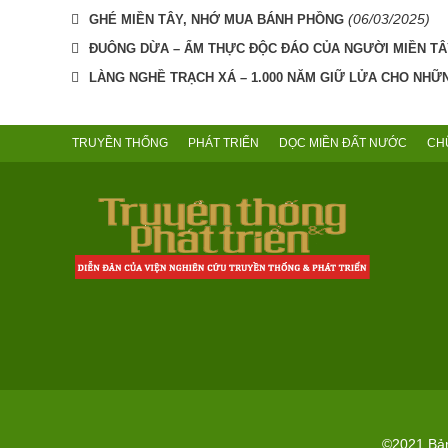
(06/03/2025)
GHÉ MIỀN TÂY, NHỚ MUA BÁNH PHỒNG
ĐUÔNG DỪA – ẨM THỰC ĐỘC ĐÁO CỦA NGƯỜI MIỀN T
LÀNG NGHỀ TRẠCH XÁ – 1.000 NĂM GIỮ LỬA CHO NHỮ
TRUYỀN THỐNG
PHÁT TRIỂN
DỌC MIỀN ĐẤT NƯỚC
CH
©2021 Bản 