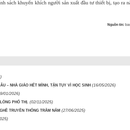
ính sách khuyến khích người sản xuất đầu tư thiết bị, tạo ra 
Nguồn tin:
ba
)
(16/05/2026)
U – NHÀ GIÁO HẾT MÌNH, TẬN TỤY VÌ HỌC SINH
19/01/2026)
(02/11/2025)
LÒNG PHỐ THỊ.
(27/06/2025)
NGHỀ TRUYỀN THỐNG TRĂM NĂM
2025)