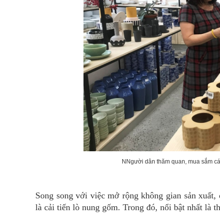
NNgười dân thăm quan, mua sắm các
Song song với việc mở rộng không gian sản xuất, du
là cải tiến lò nung gốm. Trong đó, nổi bật nhất là t