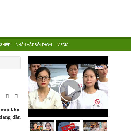
GHIỆP
NHÂN VẬT ĐỐI THOẠI
MEDIA
 mùi khói
 đang dần