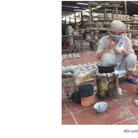
Một xưởn