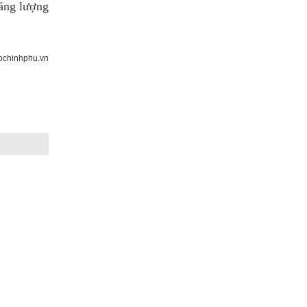
năng lượng
ochinhphu.vn