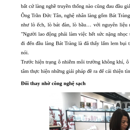
bất cứ làng nghề truyền thống nào cũng đau đầu giả
Ông Trần Đức Tân, nghệ nhân làng gốm Bát Tràng c
như lò ếch, lò bát đàn, lò bầu… với nguyên liệu 
"Người lao động phải làm việc hết sức nặng nhọc 
đi đến đầu làng Bát Tràng là đã thấy lấm lem bụi 
nói.
Trước hiện trạng ô nhiễm môi trường không khí, ô
tâm thực hiện những giải pháp đề ra để cải thiện t
Đổi thay nhờ công nghệ sạch