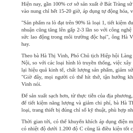
Hiện nay, gần 100% cơ sở sản xuất ở Bát Tràng sử
vào nung chỉ hết 15-20 giờ, áp dụng tự động hóa, v
"Sản phẩm ra lò đạt trên 90% là loại 1, tiết kiệm 
nhuận cũng tăng lên gấp 2-3 lần so với công nghệ 
sức lao động trong môi trường độc hại", ông Hà 
hay.
Theo bà Hà Thị Vinh, Phó Chủ tịch Hiệp hội Làng
Nội, so với các loại hình lò truyền thống, việc xâ
lại hiệu quả kinh tế, chất lượng sản phẩm, giảm sứ
"Giờ đây, mọi người có thể hít thở, tận hưởng kh
Vinh nói.
Để sản xuất sạch hơn, từ thực tiễn của địa phương
để tiết kiệm năng lượng và giảm chi phí, bà Hà Th
loại, trang thiết bị đúng chỉ số kỹ thuật, phù hợp 
Thời gian tới, có thể khuyến khích áp dụng điện m
có nhiệt độ dưới 1.200 độ C cũng là điều kiện tốt