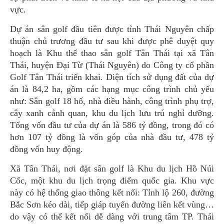
vực.
Dự án sân golf đầu tiên được tỉnh Thái Nguyên chấp
thuận chủ trương đầu tư sau khi được phê duyệt quy
hoạch là Khu thể thao sân golf Tân Thái tại xã Tân
Thái, huyện Đại Từ (Thái Nguyên) do Công ty cổ phần
Golf Tân Thái triển khai. Diện tích sử dụng đất của dự
án là 84,2 ha, gồm các hạng mục công trình chủ yếu
như: Sân golf 18 hố, nhà điều hành, công trình phụ trợ,
cây xanh cảnh quan, khu du lịch lưu trú nghỉ dưỡng.
Tổng vốn đầu tư của dự án là 586 tỷ đồng, trong đó có
hơn 107 tỷ đồng là vốn góp của nhà đầu tư, 478 tỷ
đồng vốn huy động.
Xã Tân Thái, nơi đặt sân golf là Khu du lịch Hồ Núi
Cốc, một khu du lịch trọng điểm quốc gia. Khu vực
này có hệ thống giao thông kết nối: Tỉnh lộ 260, đường
Bắc Sơn kéo dài, tiếp giáp tuyến đường liên kết vùng…
do vậy có thể kết nối dễ dàng với trung tâm TP. Thái