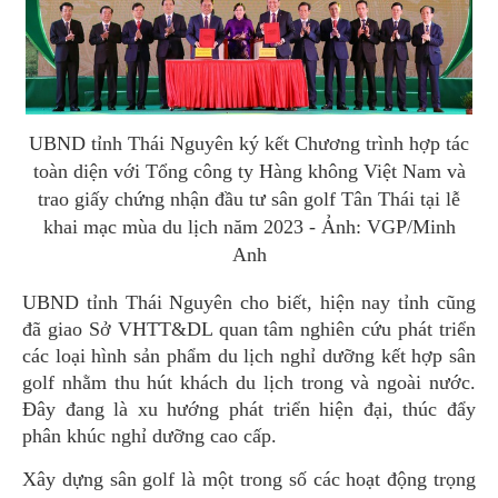
UBND tỉnh Thái Nguyên ký kết Chương trình hợp tác
toàn diện với Tổng công ty Hàng không Việt Nam và
trao giấy chứng nhận đầu tư sân golf Tân Thái tại lễ
khai mạc mùa du lịch năm 2023 - Ảnh: VGP/Minh
Anh
UBND tỉnh Thái Nguyên cho biết, hiện nay tỉnh cũng
đã giao Sở VHTT&DL quan tâm nghiên cứu phát triển
các loại hình sản phẩm du lịch nghỉ dưỡng kết hợp sân
golf nhằm thu hút khách du lịch trong và ngoài nước.
Đây đang là xu hướng phát triển hiện đại, thúc đẩy
phân khúc nghỉ dưỡng cao cấp.
Xây dựng sân golf là một trong số các hoạt động trọng