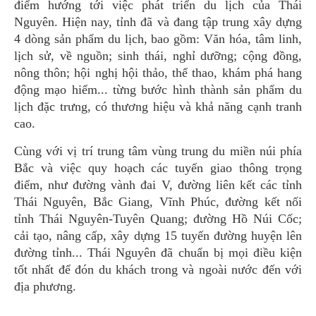
điểm hướng tới việc phát triển du lịch của Thái
Nguyên. Hiện nay, tỉnh đã và đang tập trung xây dựng
4 dòng sản phẩm du lịch, bao gồm: Văn hóa, tâm linh,
lịch sử, về nguồn; sinh thái, nghỉ dưỡng; cộng đồng,
nông thôn; hội nghị hội thảo, thể thao, khám phá hang
động mạo hiểm... từng bước hình thành sản phẩm du
lịch đặc trưng, có thương hiệu và khả năng cạnh tranh
cao.
Cùng với vị trí trung tâm vùng trung du miền núi phía
Bắc và việc quy hoạch các tuyến giao thông trọng
điểm, như đường vành đai V, đường liên kết các tỉnh
Thái Nguyên, Bắc Giang, Vĩnh Phúc, đường kết nối
tỉnh Thái Nguyên-Tuyên Quang; đường Hồ Núi Cốc;
cải tạo, nâng cấp, xây dựng 15 tuyến đường huyện lên
đường tỉnh... Thái Nguyên đã chuẩn bị mọi điều kiện
tốt nhất để đón du khách trong và ngoài nước đến với
địa phương.