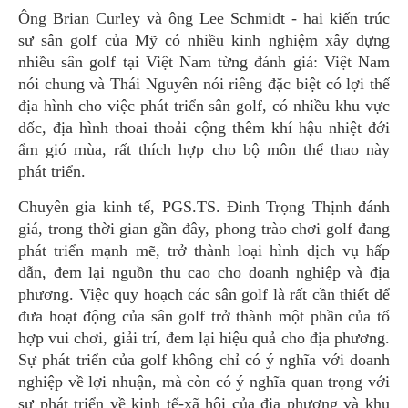
Ông Brian Curley và ông Lee Schmidt - hai kiến trúc
sư sân golf của Mỹ có nhiều kinh nghiệm xây dựng
nhiều sân golf tại Việt Nam từng đánh giá: Việt Nam
nói chung và Thái Nguyên nói riêng đặc biệt có lợi thế
địa hình cho việc phát triển sân golf, có nhiều khu vực
dốc, địa hình thoai thoải cộng thêm khí hậu nhiệt đới
ẩm gió mùa, rất thích hợp cho bộ môn thể thao này
phát triển.
Chuyên gia kinh tế, PGS.TS. Đinh Trọng Thịnh đánh
giá, trong thời gian gần đây, phong trào chơi golf đang
phát triển mạnh mẽ, trở thành loại hình dịch vụ hấp
dẫn, đem lại nguồn thu cao cho doanh nghiệp và địa
phương. Việc quy hoạch các sân golf là rất cần thiết để
đưa hoạt động của sân golf trở thành một phần của tổ
hợp vui chơi, giải trí, đem lại hiệu quả cho địa phương.
Sự phát triển của golf không chỉ có ý nghĩa với doanh
nghiệp về lợi nhuận, mà còn có ý nghĩa quan trọng với
sự phát triển về kinh tế-xã hội của địa phương và khu