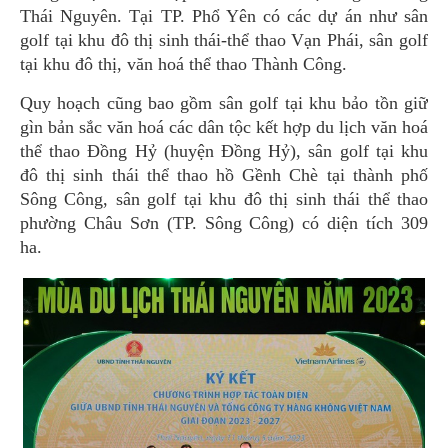
Thái Nguyên. Tại TP. Phổ Yên có các dự án như sân
golf tại khu đô thị sinh thái-thể thao Vạn Phái, sân golf
tại khu đô thị, văn hoá thể thao Thành Công.
Quy hoạch cũng bao gồm sân golf tại khu bảo tồn giữ
gìn bản sắc văn hoá các dân tộc kết hợp du lịch văn hoá
thể thao Đồng Hỷ (huyện Đồng Hỷ), sân golf tại khu
đô thị sinh thái thể thao hồ Gềnh Chè tại thành phố
Sông Công, sân golf tại khu đô thị sinh thái thể thao
phường Châu Sơn (TP. Sông Công) có diện tích 309
ha.