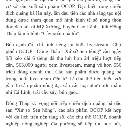
cơ sở sản xuất sản phẩm OCOP. Đặc biệt trong chiến
dịch quảng bá lần này, lần đầu tiên các nhà sáng tạo nội
dung được tham quan mô hình kinh tế số nông thôn
độc đáo tại xã Mỹ Xương, huyện Cao Lãnh, tỉnh Đồng
Tháp là mô hình "Cây xoài nhà tôi".
Bên cạnh đó, chỉ tính riêng tại buổi livestream "Chợ
phiên OCOP - Đồng Tháp - Xứ sở Sen hồng" vào ngày
9/9 kéo dài 6 tiếng đã thu hút hơn 24 triệu lượt tiếp
cận, 563.000 người xem livestream, mang về hơn 556
triệu đồng doanh thu. Các sản phẩm được quảng bá
trong buổi livestream đến từ 12 chủ thể tiêu biểu với
gần 35 sản phẩm nông đặc sản các loại như nước mắm
nhỉ Cá Linh, trái cây sấy, bún gạo...
Đồng Tháp kỳ vọng nối tiếp chiến dịch quảng bá đặc
sản “Xứ sở Sen hồng”, các sản phẩm OCOP kết hợp
với du lịch trên nền tảng số, các chủ thể OCOP, doanh
nghiệp nông nghiệp địa phương sẽ tiếp tục học hỏi,