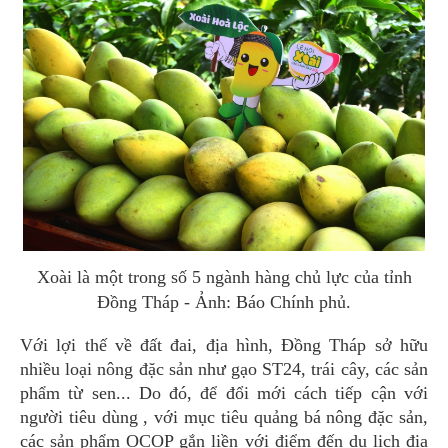
Xoài là một trong số 5 ngành hàng chủ lực của tỉnh
Đồng Tháp - Ảnh: Báo Chính phủ.
Với lợi thế về đất đai, địa hình, Đồng Tháp sở hữu
nhiều loại nông đặc sản như gạo ST24, trái cây, các sản
phẩm từ sen... Do đó, để đổi mới cách tiếp cận với
người tiêu dùng , với mục tiêu quảng bá nông đặc sản,
các sản phẩm OCOP gắn liền với điểm đến du lịch địa