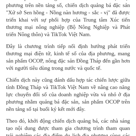
phương trên nền tảng số, chiến dịch quảng bá đặc sản
"Xứ sở Sen hồng - Nồng nàn hương - sắc - vị" đã được
triển khai với sự phối hợp của Trung tâm Xúc tiến
thương mại nông nghiệp (Bộ Nông Nghiệp và Phát
triển Nông thôn) và TikTok Việt Nam.
Đây là chương trình tiếp nối định hướng phát triển
thương mại điện tử, kinh tế số của địa phương, mang
sản phẩm OCOP, nông đặc sản Đồng Tháp đến gần hơn
với người tiêu dùng trong nước và quốc tế.
Chiến dịch này cũng đánh dấu hợp tác chiến lược giữa
tỉnh Đồng Tháp và TikTok Việt Nam về nâng cao năng
lực chuyển đổi số của doanh nghiệp vừa và nhỏ ở địa
phương nhằm quảng bá đặc sản, sản phẩm OCOP trên
nền tảng số tại buổi ký kết mới đây.
Theo đó, khởi động chiến dịch quảng bá, các nhà sáng
tạo nội dung được tham gia chương trình tham quan
trải nghiệm các địa điểm du lịch địa phương cùng các