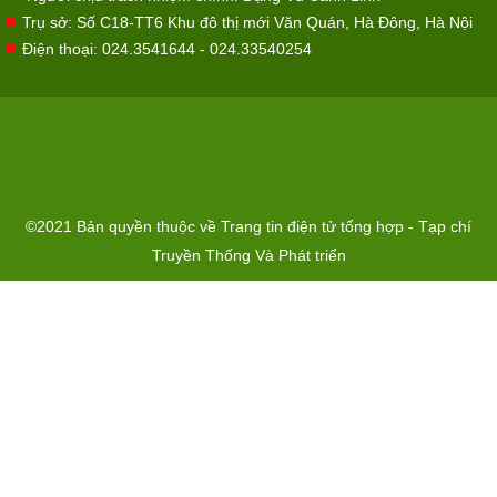
Trụ sở: Số C18-TT6 Khu đô thị mới Văn Quán, Hà Đông, Hà Nội
Điện thoại: 024.3541644 - 024.33540254
©2021 Bản quyền thuộc về Trang tin điện tử tổng hợp - Tạp chí
Truyền Thống Và Phát triển