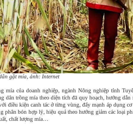
ân gặt mía, ảnh: Internet
rồng mía của doanh nghiệp, ngành Nông nghiệp tỉnh Tu
g dân trồng mía theo diện tích đã quy hoạch, hướng dẫn
với điều kiện canh tác ở từng vùng, đẩy mạnh áp dụng cơ 
ụng phân bón hợp lý, hiệu quả theo hướng giảm các loại ph
uất, chất lượng mía…