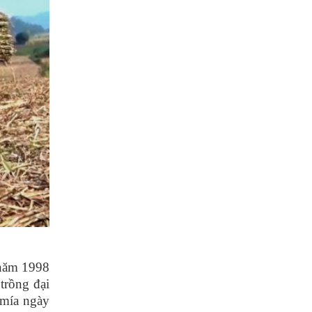
 năm 1998
trồng đại
 mía ngày