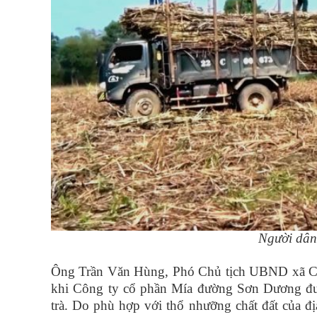
Người dân 
Ông Trần Văn Hùng, Phó Chủ tịch UBND xã Ch
khi Công ty cổ phần Mía đường Sơn Dương được
trà. Do phù hợp với thổ nhưỡng chất đất của địa