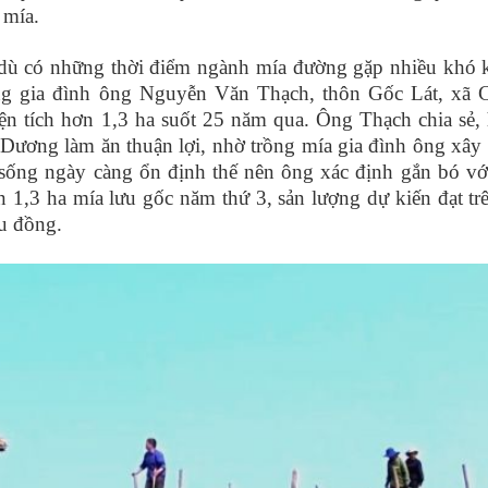
 mía.
dù có những thời điểm ngành mía đường gặp nhiều khó 
g gia đình ông Nguyễn Văn Thạch, thôn Gốc Lát, xã C
ện tích hơn 1,3 ha suốt 25 năm qua. Ông Thạch chia sẻ,
Dương làm ăn thuận lợi, nhờ trồng mía gia đình ông xây
 sống ngày càng ổn định thế nên ông xác định gắn bó vớ
 1,3 ha mía lưu gốc năm thứ 3, sản lượng dự kiến đạt trê
ệu đồng.