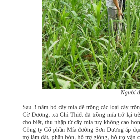
Người d
Sau 3 năm bỏ cây mía để trồng các loại cây tr
Cờ Dương, xã Chi Thiết đã trồng mía trở lại tr
cho biết, thu nhập từ cây mía tuy không cao hơ
Công ty Cổ phần Mía đường Sơn Dương áp dụng 
trợ làm đất, phân bón, hỗ trợ giống, hỗ trợ vận