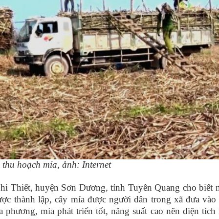
thu hoạch mía, ảnh: Internet
i Thiết, huyện Sơn Dương, tỉnh Tuyên Quang cho biết
 thành lập, cây mía được người dân trong xã đưa vào 
 phương, mía phát triển tốt, năng suất cao nên diện tích