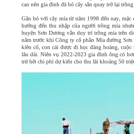
cao nên gia đình đã bỏ cây sắn quay trở lại trồng
Gắn bó với cây mía từ năm 1998 đến nay, mặc 
hưởng đến thu nhập của người trồng mía nhưn
huyện Sơn Dương vẫn duy trì trồng mía trên di
năm trước khi Công ty cổ phần Mía đường Sơn 
kiên cố, con cái được đi học đàng hoàng, cuộc
lâu dài. Niên vụ 2022-2023 gia đình ông có hơn
trừ hết chi phí dự kiến cho thu lãi khoảng 50
tri