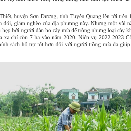
 Thiết, huyện Sơn Dương, tỉnh Tuyên Quang lên tới trên 
óa đói, giảm nghèo của địa phương này. Nhưng một vài nă
thu hẹp bởi người dân bỏ cây mía để trồng những loại cây k
 của xã chỉ còn 7 ha vào năm 2020. Niên vụ 2022-2023 C
 sách hỗ trợ tốt hơn đối với người trồng mía đã giúp 