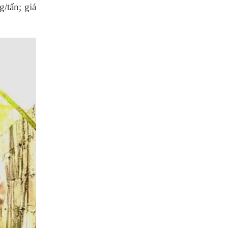
/tấn; giá