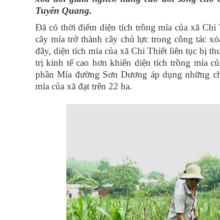
Tuyên Quang.
Đã có thời điểm diện tích trồng mía của xã Chi
cây mía trở thành cây chủ lực trong công tác x
đây, diện tích mía của xã Chi Thiết liên tục bị 
trị kinh tế cao hơn khiến diện tích trồng mía
phần Mía đường Sơn Dương áp dụng những chính
mía của xã đạt trên 22 ha.