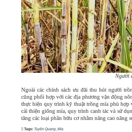
Người d
Ngoài các chính sách ưu đãi thu hút người t
cũng phối hợp với các địa phương vận động nôn
thực hiện quy trình kỹ thuật trồng mía phù hợp 
cải thiện giống mía, quy trình canh tác và sử d
tăng các loại phân hữu cơ nhằm nâng cao năng s
Tags:
Tuyên Quang
,
Mía