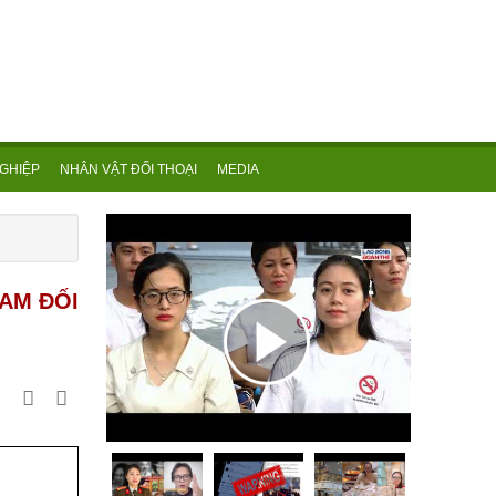
GHIỆP
NHÂN VẬT ĐỐI THOẠI
MEDIA
NAM ĐỐI