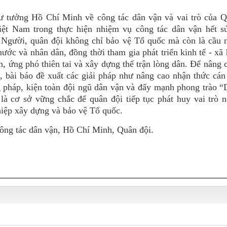
ư tưởng Hồ Chí Minh về công tác dân vận và vai trò của Q
iệt Nam trong thực hiện nhiệm vụ công tác dân vận hết s
 Người, quân đội không chỉ bảo vệ Tổ quốc mà còn là cầu n
ước và nhân dân, đồng thời tham gia phát triển kinh tế - xã 
h, ứng phó thiên tai và xây dựng thế trận lòng dân. Để nâng 
, bài báo đề xuất các giải pháp như nâng cao nhận thức cán
pháp, kiện toàn đội ngũ dân vận và đẩy mạnh phong trào “
là cơ sở vững chắc để quân đội tiếp tục phát huy vai trò 
hiệp xây dựng và bảo vệ Tổ quốc.
ng tác dân vận, Hồ Chí Minh, Quân đội.