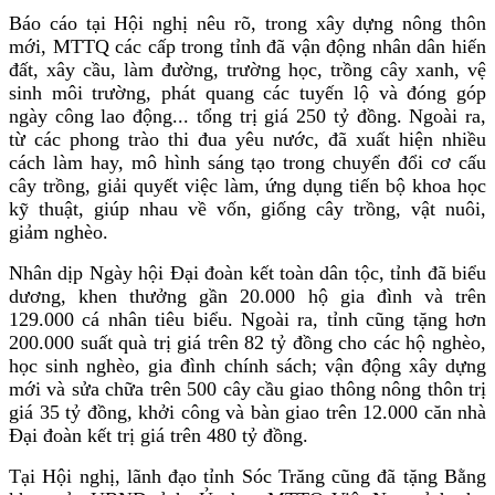
Báo cáo tại Hội nghị nêu rõ, trong xây dựng nông thôn
mới, MTTQ các cấp trong tỉnh đã vận động nhân dân hiến
đất, xây cầu, làm đường, trường học, trồng cây xanh, vệ
sinh môi trường, phát quang các tuyến lộ và đóng góp
ngày công lao động... tổng trị giá 250 tỷ đồng. Ngoài ra,
từ các phong trào thi đua yêu nước, đã xuất hiện nhiều
cách làm hay, mô hình sáng tạo trong chuyển đổi cơ cấu
cây trồng, giải quyết việc làm, ứng dụng tiến bộ khoa học
kỹ thuật, giúp nhau về vốn, giống cây trồng, vật nuôi,
giảm nghèo.
Nhân dịp Ngày hội Đại đoàn kết toàn dân tộc, tỉnh đã biểu
dương, khen thưởng gần 20.000 hộ gia đình và trên
129.000 cá nhân tiêu biểu. Ngoài ra, tỉnh cũng tặng hơn
200.000 suất quà trị giá trên 82 tỷ đồng cho các hộ nghèo,
học sinh nghèo, gia đình chính sách; vận động xây dựng
mới và sửa chữa trên 500 cây cầu giao thông nông thôn trị
giá 35 tỷ đồng, khởi công và bàn giao trên 12.000 căn nhà
Đại đoàn kết trị giá trên 480 tỷ đồng.
Tại Hội nghị, lãnh đạo tỉnh Sóc Trăng cũng đã tặng Bằng