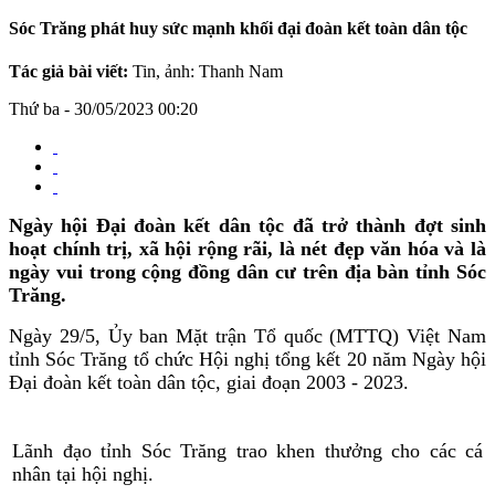
Sóc Trăng phát huy sức mạnh khối đại đoàn kết toàn dân tộc
Tác giả bài viết:
Tin, ảnh: Thanh Nam
Thứ ba - 30/05/2023 00:20
Ngày hội Đại đoàn kết dân tộc đã trở thành đợt sinh
hoạt chính trị, xã hội rộng rãi, là nét đẹp văn hóa và là
ngày vui trong cộng đồng dân cư trên địa bàn tỉnh Sóc
Trăng.
Ngày 29/5, Ủy ban Mặt trận Tổ quốc (MTTQ) Việt Nam
tỉnh Sóc Trăng tổ chức Hội nghị tổng kết 20 năm Ngày hội
Đại đoàn kết toàn dân tộc, giai đoạn 2003 - 2023.
Lãnh đạo tỉnh Sóc Trăng trao khen thưởng cho các cá
nhân tại hội nghị.