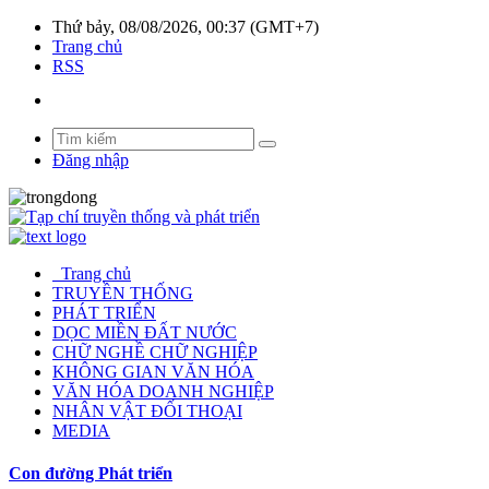
Thứ bảy, 08/08/2026, 00:37 (GMT+7)
Trang chủ
RSS
Đăng nhập
Trang chủ
TRUYỀN THỐNG
PHÁT TRIỂN
DỌC MIỀN ĐẤT NƯỚC
CHỮ NGHỀ CHỮ NGHIỆP
KHÔNG GIAN VĂN HÓA
VĂN HÓA DOANH NGHIỆP
NHÂN VẬT ĐỐI THOẠI
MEDIA
Con đường Phát triển