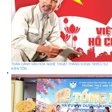
TOÀN CẢNH VĂN HÓA NGHỆ THUẬT THÁNG 5/2026: NHIỀU SỰ
KIỆN TÔN...