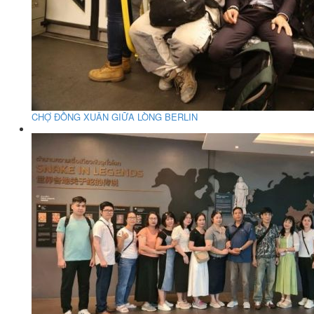
CHỢ ĐỒNG XUÂN GIỮA LÒNG BERLIN