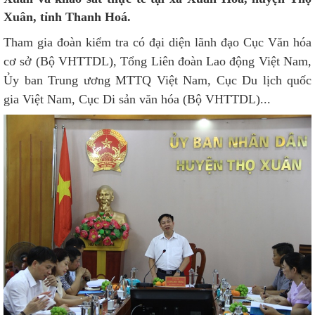
Xuân, tỉnh Thanh Hoá.
Tham gia đoàn kiểm tra có đại diện lãnh đạo Cục Văn hóa
cơ sở (Bộ VHTTDL), Tổng Liên đoàn Lao động Việt Nam,
Ủy ban Trung ương MTTQ Việt Nam, Cục Du lịch quốc
gia Việt Nam, Cục Di sản văn hóa (Bộ VHTTDL)...