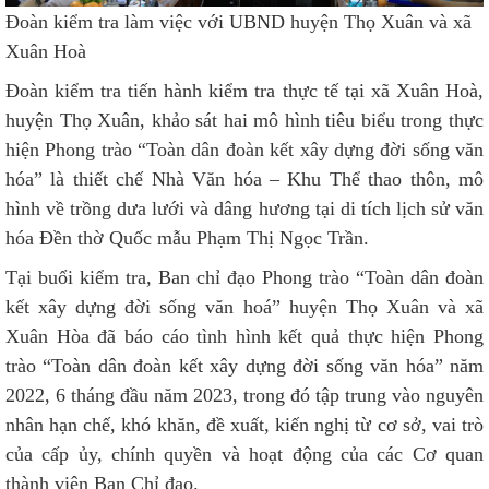
Đoàn kiểm tra làm việc với UBND huyện Thọ Xuân và xã
Xuân Hoà
Đoàn kiểm tra tiến hành kiểm tra thực tế tại xã Xuân Hoà,
huyện Thọ Xuân, khảo sát hai mô hình tiêu biểu trong thực
hiện Phong trào “Toàn dân đoàn kết xây dựng đời sống văn
hóa” là thiết chế Nhà Văn hóa – Khu Thể thao thôn, mô
hình về trồng dưa lưới và dâng hương tại di tích lịch sử văn
hóa Đền thờ Quốc mẫu Phạm Thị Ngọc Trần.
Tại buổi kiểm tra, Ban chỉ đạo Phong trào “Toàn dân đoàn
kết xây dựng đời sống văn hoá” huyện Thọ Xuân và xã
Xuân Hòa đã báo cáo tình hình kết quả thực hiện Phong
trào “Toàn dân đoàn kết xây dựng đời sống văn hóa” năm
2022, 6 tháng đầu năm 2023, trong đó tập trung vào nguyên
nhân hạn chế, khó khăn, đề xuất, kiến nghị từ cơ sở, vai trò
của cấp ủy, chính quyền và hoạt động của các Cơ quan
thành viên Ban Chỉ đạo.