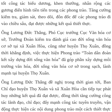
tốt công tác biểu dương, khen thưởng, nhân rộng các
gương điển hình tiên tiến trong các phong trào. Tăng cường
kiểm tra, giám sát, theo dõi, đôn đốc để các phong trào đi
vào chiều sâu, đạt được những kết quả thiết thực.
Ông Lương Đức Thắng, Phó Cục trưởng Cục Văn hóa cơ
sở, Trưởng Đoàn kiểm tra đánh giá cao đời sống văn hóa
cơ sở tại xã Xuân Hòa, cũng như huyện Thọ Xuân, đồng
thời khẳng định, việc thực hiện Phong trào “Toàn dân đoàn
kết xây dựng đời sống văn hóa” đã góp phần xây dựng môi
trường văn hóa, đời sống văn hóa cơ sở trong sạch, lành
mạnh tại huyện Thọ Xuân.
Ông Lương Đức Thắng đề nghị trong thời gian tới, Ban
Chỉ đạo huyện Thọ Xuân và xã Xuân Hòa cần tiếp tục phát
huy những kết quả đã đạt được, đồng thời tăng cường công
tác lãnh đạo, chỉ đạo; đẩy mạnh công tác tuyên truyền, vận
động thực hiện các nội dung phong trào một cách thiết thực