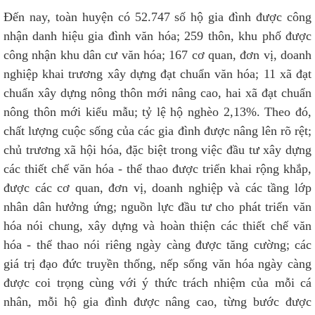
Đến nay, toàn huyện có 52.747 số hộ gia đình được công
nhận danh hiệu gia đình văn hóa; 259 thôn, khu phố được
công nhận khu dân cư văn hóa; 167 cơ quan, đơn vị, doanh
nghiệp khai trương xây dựng đạt chuẩn văn hóa; 11 xã đạt
chuẩn xây dựng nông thôn mới nâng cao, hai xã đạt chuẩn
nông thôn mới kiểu mẫu; tỷ lệ hộ nghèo 2,13%. Theo đó,
chất lượng cuộc sống của các gia đình được nâng lên rõ rệt;
chủ trương xã hội hóa, đặc biệt trong việc đầu tư xây dựng
các thiết chế văn hóa - thể thao được triển khai rộng khắp,
được các cơ quan, đơn vị, doanh nghiệp và các tầng lớp
nhân dân hưởng ứng; nguồn lực đầu tư cho phát triển văn
hóa nói chung, xây dựng và hoàn thiện các thiết chế văn
hóa - thể thao nói riêng ngày càng được tăng cường; các
giá trị đạo đức truyền thống, nếp sống văn hóa ngày càng
được coi trọng cùng với ý thức trách nhiệm của mỗi cá
nhân, mỗi hộ gia đình được nâng cao, từng bước được