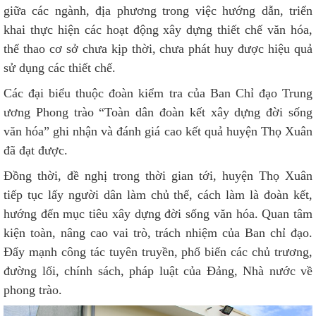
giữa các ngành, địa phương trong việc hướng dẫn, triển
khai thực hiện các hoạt động xây dựng thiết chế văn hóa,
thể thao cơ sở chưa kịp thời, chưa phát huy được hiệu quả
sử dụng các thiết chế.
Các đại biểu thuộc đoàn kiểm tra của Ban Chỉ đạo Trung
ương Phong trào “Toàn dân đoàn kết xây dựng đời sống
văn hóa” ghi nhận và đánh giá cao kết quả huyện Thọ Xuân
đã đạt được.
Đồng thời, đề nghị trong thời gian tới, huyện Thọ Xuân
tiếp tục lấy người dân làm chủ thể, cách làm là đoàn kết,
hướng đến mục tiêu xây dựng đời sống văn hóa. Quan tâm
kiện toàn, nâng cao vai trò, trách nhiệm của Ban chỉ đạo.
Đẩy mạnh công tác tuyên truyền, phổ biến các chủ trương,
đường lối, chính sách, pháp luật của Đảng, Nhà nước về
phong trào.