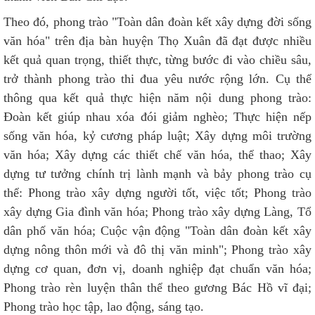
Theo đó, phong trào "Toàn dân đoàn kết xây dựng đời sống
văn hóa" trên địa bàn huyện Thọ Xuân đã đạt được nhiều
kết quả quan trọng, thiết thực, từng bước đi vào chiều sâu,
trở thành phong trào thi đua yêu nước rộng lớn. Cụ thể
thông qua kết quả thực hiện năm nội dung phong trào:
Đoàn kết giúp nhau xóa đói giảm nghèo; Thực hiện nếp
sống văn hóa, kỷ cương pháp luật; Xây dựng môi trường
văn hóa; Xây dựng các thiết chế văn hóa, thể thao; Xây
dựng tư tưởng chính trị lành mạnh và bảy phong trào cụ
thể: Phong trào xây dựng người tốt, việc tốt; Phong trào
xây dựng Gia đình văn hóa; Phong trào xây dựng Làng, Tổ
dân phố văn hóa; Cuộc vận động "Toàn dân đoàn kết xây
dựng nông thôn mới và đô thị văn minh"; Phong trào xây
dựng cơ quan, đơn vị, doanh nghiệp đạt chuẩn văn hóa;
Phong trào rèn luyện thân thể theo gương Bác Hồ vĩ đại;
Phong trào học tập, lao động, sáng tạo.