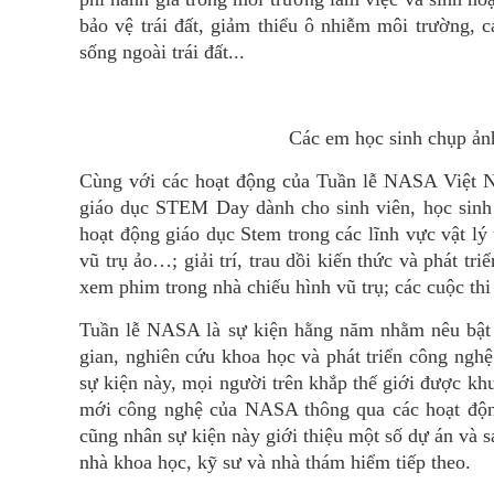
bảo vệ trái đất, giảm thiểu ô nhiễm môi trường, c
sống ngoài trái đất...
Các em học sinh chụp ảnh
Cùng với các hoạt động của Tuần lễ NASA Việt Na
giáo dục STEM Day dành cho sinh viên, học sinh 
hoạt động giáo dục Stem trong các lĩnh vực vật lý 
vũ trụ ảo…; giải trí, trau dồi kiến thức và phát tr
xem phim trong nhà chiếu hình vũ trụ; các cuộc 
Tuần lễ NASA là sự kiện hằng năm nhằm nêu bật
gian, nghiên cứu khoa học và phát triển công ng
sự kiện này, mọi người trên khắp thế giới được kh
mới công nghệ của NASA thông qua các hoạt động
cũng nhân sự kiện này giới thiệu một số dự án và 
nhà khoa học, kỹ sư và nhà thám hiểm tiếp theo.