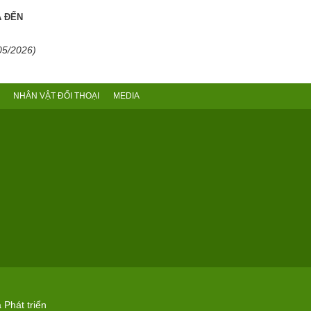
A ĐẾN
05/2026)
NHÂN VẬT ĐỐI THOẠI
MEDIA
 Phát triển