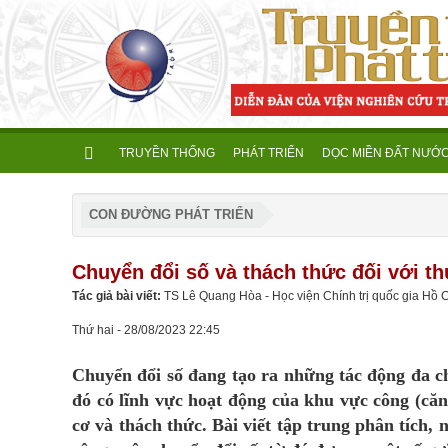
TRUYỀN THỐNG
PHÁT TRIỂN
DỌC MIỀN ĐẤT NƯỚ
CON ĐƯỜNG PHÁT TRIỂN
Chuyển đổi số và thách thức đối với t
Tác giả bài viết:
TS Lê Quang Hòa - Học viện Chính trị quốc gia Hồ 
Thứ hai - 28/08/2023 22:45
Chuyển đổi số đang tạo ra những tác động đa chi
đó có lĩnh vực hoạt động của khu vực công (căn
cơ và thách thức. Bài viết tập trung phân tích,