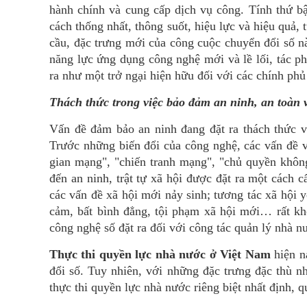
hành chính và cung cấp dịch vụ công. Tính thứ 
cách thống nhất, thông suốt, hiệu lực và hiệu quả,
cầu, đặc trưng mới của công cuộc chuyển đổi số này
năng lực ứng dụng công nghệ mới và lề lối, tác p
ra như một trở ngại hiện hữu đối với các chính ph
Thách thức trong việc bảo đảm an ninh, an toàn v
Vấn đề đảm bảo an ninh đang đặt ra thách thức v
Trước những biến đổi của công nghệ, các vấn đề v
gian mạng", "chiến tranh mạng", "chủ quyền khôn
đến an ninh, trật tự xã hội được đặt ra một cách 
các vấn đề xã hội mới nảy sinh; tương tác xã hội 
cảm, bất bình đẳng, tội phạm xã hội mới… rất khó
công nghệ số đặt ra đối với công tác quản lý nhà n
Thực thi quyền lực nhà nước ở Việt Nam
hiện n
đổi số. Tuy nhiên, với những đặc trưng đặc thù nh
thực thi quyền lực nhà nước riêng biệt nhất định,