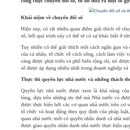
công cuộc chuyển đổi số, từ đó đưa ra một số gợ
Khái niệm về chuyển đổi số
Hiện nay, có rất nhiều quan điểm giải thích về ch
số, bởi quá trình này có thể sẽ có sự khác biệt ở từ
Tuy nhiên có thể giải thích một cách ngắn gọn và d
của cá nhân, tổ chức về cách sống, cách làm việc 
càng được phát triển và phổ biến rộng rãi, nó đượ
số được áp dụng nhiều nhất trong doanh nghiệp và 
Thực thi quyền lực nhà nước và những thách thứ
Quyền lực nhà nước được xem là khả năng của 
tùng, dựa trên những ưu thế mà Nhà nước có được
được thực hiện bởi các cơ quan nhà nước trên cơ 
tổ chức và hoạt động theo quy định của pháp luật
quan nhà nước mới có quyền nhân danh cả nhà nướ
được giao quyền nhân danh nhà nước thực hiện quy