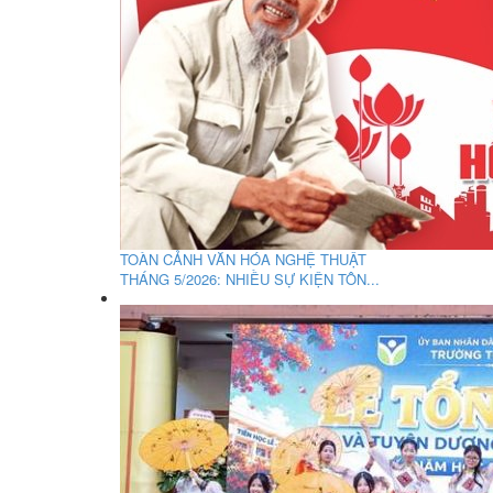
TOÀN CẢNH VĂN HÓA NGHỆ THUẬT
THÁNG 5/2026: NHIỀU SỰ KIỆN TÔN...