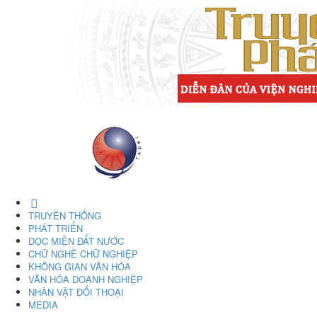
TRUYỀN THỐNG
PHÁT TRIỂN
DỌC MIỀN ĐẤT NƯỚC
CHỮ NGHỀ CHỮ NGHIỆP
KHÔNG GIAN VĂN HÓA
VĂN HÓA DOANH NGHIỆP
NHÂN VẬT ĐỐI THOẠI
MEDIA