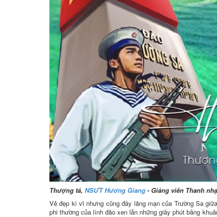
Thượng tá,
NSƯT Hương Giang
- Giảng viên Thanh nh
Vẻ đẹp kì vĩ nhưng cũng đầy lãng mạn của Trường Sa giữa 
phi thường của lính đảo xen lẫn những giây phút bâng khuân