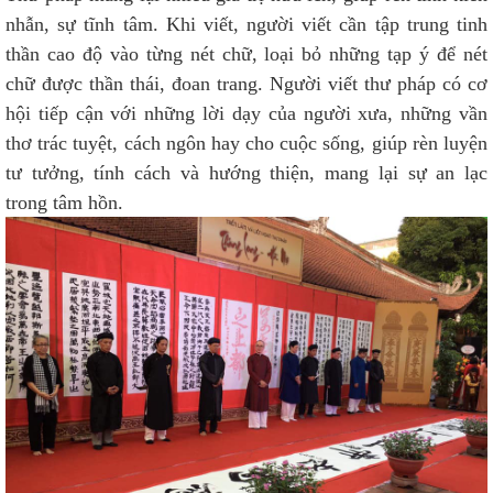
nhẫn, sự tĩnh tâm. Khi viết, người viết cần tập trung tinh
thần cao độ vào từng nét chữ, loại bỏ những tạp ý để nét
chữ được thần thái, đoan trang. Người viết thư pháp có cơ
hội tiếp cận với những lời dạy của người xưa, những vần
thơ trác tuyệt, cách ngôn hay cho cuộc sống, giúp rèn luyện
tư tưởng, tính cách và hướng thiện, mang lại sự an lạc
trong tâm hồn.