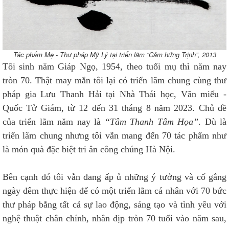
Tác phẩm Mẹ - Thư pháp Mỹ Lý tại triển lãm “Cảm hứng Trịnh”, 2013
Tôi sinh năm Giáp Ngọ, 1954, theo tuổi mụ thì năm nay
tròn 70. Thật may mắn tôi lại có triển lãm chung cùng thư
pháp gia Lưu Thanh Hải tại Nhà Thái học, Văn miếu -
Quốc Tử Giám, từ 12 đến 31 tháng 8 năm 2023. Chủ đề
của triển lãm năm nay là
“Tâm Thanh Tâm Họa”
. Dù là
triển lãm chung nhưng tôi vẫn mang đến 70 tác phẩm như
là món quà đặc biệt tri ân công chúng Hà Nội.
Bên cạnh đó tôi vẫn đang
ấp ủ những ý tưởng và cố gắng
ngày đêm thực hiện để có một triển lãm cá nhân với 70 bức
thư pháp bằng tất cả sự lao động, sáng tạo và tình yêu với
nghệ thuật chân chính, nhân dịp tròn 70 tuổi vào năm sau,