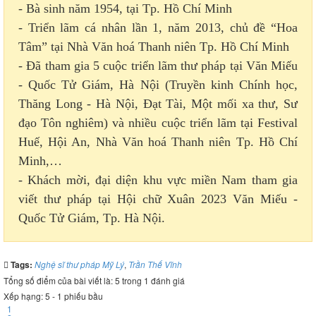
- Bà sinh năm 1954, tại Tp. Hồ Chí Minh
- Triển lãm cá nhân lần 1, năm 2013, chủ đề “Hoa
Tâm” tại Nhà Văn hoá Thanh niên Tp. Hồ Chí Minh
- Đã tham gia 5 cuộc triển lãm thư pháp tại Văn Miếu
- Quốc Tử Giám, Hà Nội (Truyền kinh Chính học,
Thăng Long - Hà Nội, Đạt Tài, Một mối xa thư, Sư
đạo Tôn nghiêm) và nhiều cuộc triển lãm tại Festival
Huế, Hội An, Nhà Văn hoá Thanh niên Tp. Hồ Chí
Minh,…
- Khách mời, đại diện khu vực miền Nam tham gia
viết thư pháp tại Hội chữ Xuân 2023 Văn Miếu -
Quốc Tử Giám, Tp. Hà Nội.
Tags:
Nghệ sĩ thư pháp Mỹ Lý
,
Trần Thế Vĩnh
Tổng số điểm của bài viết là: 5 trong 1 đánh giá
Xếp hạng:
5
-
1
phiếu bầu
1