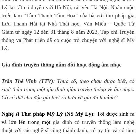
Lý lại rất có duyên với Hà Nội, rất yêu Hà Nội. Nhân cuộc
triển lãm “Tâm Thanh Tâm Họa” của bà với thư pháp gia
Lưu Thanh Hải tại Nhà Thái học, Văn Miếu – Quốc Tử
Giám từ ngày 12 đến 31 tháng 8 năm 2023, Tạp chí Truyền
thống và Phát triển đã có cuộc trò chuyện với nghệ sĩ Mỹ
Lý.
Gia đình truyền thống năm đời hoạt động âm nhạc
Trần Thế Vĩnh (TTV)
: Thưa cô, theo cháu được biết, cô
xuất thân trong một gia đình giàu truyền thống về âm nhạc.
Cô có thể cho độc giả biết rõ hơn về gia đình mình?
Nghệ sĩ Thư pháp Mỹ Lý (NS Mỹ Lý)
: Tôi được sinh ra
và lớn lên trong một
gia đình có truyền thống làm nghệ
thuật với các nghệ sĩ cũng thành danh, có uy tín và có tầm