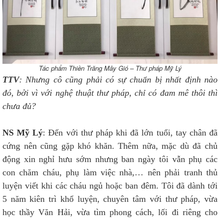
Tác phẩm Thiền Trăng Mây Gió – Thư pháp Mỹ Lý
TTV
: Nhưng cô cũng phải có sự chuẩn bị nhất định nào
đó, bởi vì với nghệ thuật thư pháp, chỉ có đam mê thôi thì
chưa đủ?
NS Mỹ Lý
: Đến với thư pháp khi đã lớn tuổi, tay chân đã
cứng nên cũng gặp khó khăn. Thêm nữa, mặc dù đã chủ
động xin nghỉ hưu sớm nhưng ban ngày tôi vẫn phụ các
con chăm cháu, phụ làm việc nhà,… nên phải tranh thủ
luyện viết khi các cháu ngủ hoặc ban đêm. Tôi đã dành tới
5 năm kiên trì khổ luyện, chuyên tâm với thư pháp, vừa
học thầy Văn Hải, vừa tìm phong cách, lối đi riêng cho