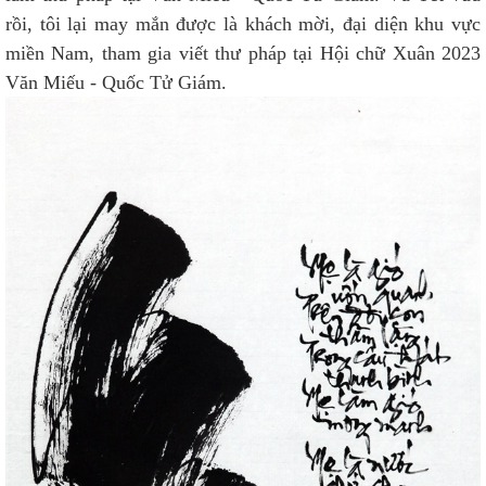
rồi, tôi lại may mắn được là khách mời, đại diện khu vực
miền Nam, tham gia viết thư pháp tại Hội chữ Xuân 2023
Văn Miếu - Quốc Tử Giám.