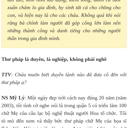
xuân chăm lo gia đình, hy sinh tất cả cho chồng cho
con, và hiện nay là cho các cháu. Không quá khi nói
rằng bà chính làm người đã góp công lớn làm nên
những thành công và danh tiếng cho những người
thân trong gia đình mình.
Thư pháp là duyên, là nghiệp, không phải nghề
TTV
: Cháu muốn biết duyên lành nào đã đưa cô đến với
thư pháp ạ?
NS Mỹ Lý
: Một ngày đẹp trời cách nay đúng 20 năm (năm
2003), tôi tình cờ nghe nói là trong quận 5 có triển lãm 100
chữ Mẹ của câu lạc bộ nghệ thuật người Hoa tổ chức. Tôi
tò mò đến xem và thấy bức thư pháp chữ Mẹ của họa sĩ