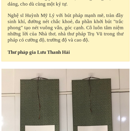
dáng, cho dù cùng một ký tự.
Nghệ sĩ Huỳnh Mỹ Lý với bút pháp mạnh mẽ, tràn đầy
sinh khí, đường nét chắc khoẻ, đa phần khởi bút "trắc
phong" tạo nét vuông vắn, góc cạnh. Cô luôn tâm niệm
những lời của Nhà thơ, nhà thư pháp Trụ Vũ trong thư
pháp có cường độ, trường độ và cao độ.
Thư pháp gia Lưu Thanh Hải