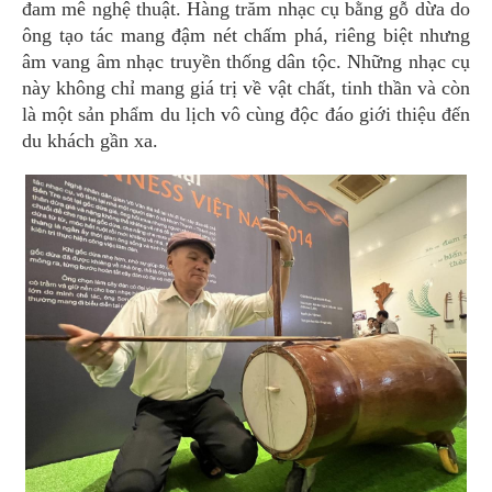
đam mê nghệ thuật. Hàng trăm nhạc cụ bằng gỗ dừa do
ông tạo tác mang đậm nét chấm phá, riêng biệt nhưng
âm vang âm nhạc truyền thống dân tộc. Những nhạc cụ
này không chỉ mang giá trị về vật chất, tinh thần và còn
là một sản phẩm du lịch vô cùng độc đáo giới thiệu đến
du khách gần xa.