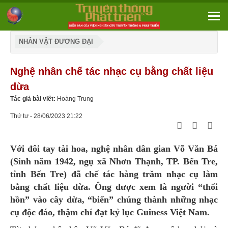
NHÂN VẬT ĐƯƠNG ĐẠI
Nghệ nhân chế tác nhạc cụ bằng chất liệu
dừa
Tác giả bài viết:
Hoàng Trung
Thứ tư - 28/06/2023 21:22
Với đôi tay tài hoa, nghệ nhân dân gian Võ Văn Bá
(Sinh năm 1942, ngụ xã Nhơn Thạnh, TP. Bến Tre,
tỉnh Bến Tre) đã chế tác hàng trăm nhạc cụ làm
bằng chất liệu dừa. Ông được xem là người “thổi
hồn” vào cây dừa, “biến” chúng thành những nhạc
cụ độc đáo, thậm chí đạt kỷ lục Guiness Việt Nam.