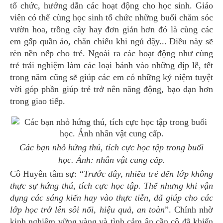
tổ chức, hướng dẫn các hoạt động cho học sinh. Giáo
viên có thể cùng học sinh tổ chức những buổi chăm sóc
vườn hoa, trồng cây hay đơn giản hơn đó là cùng các
em gấp quần áo, chăn chiếu khi ngủ dậy... Điều này sẽ
rèn nền nếp cho trẻ. Ngoài ra các hoạt động như cùng
trẻ trải nghiệm làm các loại bánh vào những dịp lễ, tết
trong năm cũng sẽ giúp các em có những kỷ niệm tuyệt
vời góp phần giúp trẻ trở nên năng động, bạo dạn hơn
trong giao tiếp.
Các bạn nhỏ
hứng thú, tích cực học tập
trong buổi
học
. Ảnh: nhân vật cung cấp
.
Cô Huyên tâm sự: “
Trước đây, nhiều trẻ đến lớp không
thực sự hứng thú, tích cực học tập. Thế nhưng khi vận
dụng các sáng kiến hay vào thực tiễn, đã giúp cho các
lớp học trở lên sôi nổi, hiệu quả, an toàn
”. Chính nhờ
kinh nghiệm vững vàng và tình cảm ân cần cô đã khiến