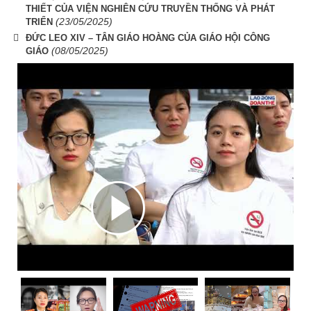
THIẾT CỦA VIỆN NGHIÊN CỨU TRUYỀN THỐNG VÀ PHÁT
(23/05/2025)
TRIỂN
ĐỨC LEO XIV – TÂN GIÁO HOÀNG CỦA GIÁO HỘI CÔNG
(08/05/2025)
GIÁO