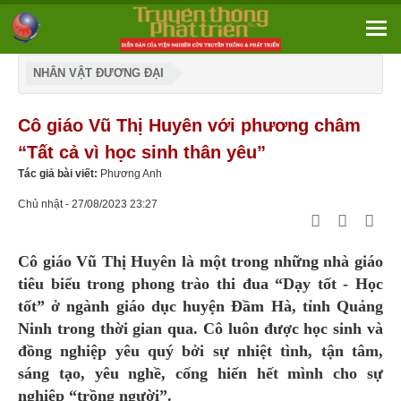
NHÂN VẬT ĐƯƠNG ĐẠI
Cô giáo Vũ Thị Huyên với phương châm
“Tất cả vì học sinh thân yêu”
Tác giả bài viết:
Phương Anh
Chủ nhật - 27/08/2023 23:27
Cô giáo Vũ Thị Huyên là một trong những nhà giáo
tiêu biểu trong phong trào thi đua “Dạy tốt - Học
tốt” ở ngành giáo dục huyện Đầm Hà, tỉnh Quảng
Ninh trong thời gian qua. Cô luôn được học sinh và
đồng nghiệp yêu quý bởi sự nhiệt tình, tận tâm,
sáng tạo, yêu nghề, cống hiến hết mình cho sự
nghiệp “trồng người”.