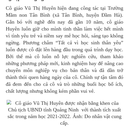
Cô giáo Vũ Thị Huyên hiện đang công tác tại Trường
Mầm non Tân Bình (xã Tân Bình, huyện Đầm Hà).
Gắn bó với nghề đến nay đã gần 10 năm, cô giáo
Huyên luôn giữ cho mình tinh thần làm việc hết mình
vì tình yêu trẻ và niềm say mê học hỏi, sáng tạo không
ngừng. Phương châm “Tất cả vì học sinh thân yêu”
luôn được cô đặt lên hàng đầu trong quá trình dạy học.
Bởi thế mà cô luôn nỗ lực nghiên cứu, tham khảo
những phương pháp mới, kinh nghiệm hay để nâng cao
chuyên môn nghiệp vụ cho bản thân và đã dần trở
thành thói quen hàng ngày của cô. Chính sự tận tâm đó
đã đem đến cho cả cô và trò những buổi học bổ ích,
chất lượng nhưng không kém phần vui vẻ.