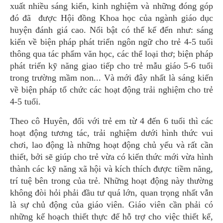
xuất nhiều sáng kiến, kinh nghiệm và những đóng góp
đó đã được Hội đồng Khoa học của ngành giáo dục
huyện đánh giá cao. Nổi bật có thể kể đến như: sáng
kiến về biện pháp phát triển ngôn ngữ cho trẻ 4-5 tuổi
thông qua tác phẩm văn học, các thể loại thơ; biện pháp
phát triển kỹ năng giao tiếp cho trẻ mẫu giáo 5-6 tuổi
trong trường mầm non... Và mới đây nhất là sáng kiến
về biện pháp tổ chức các hoạt động trải nghiệm cho trẻ
4-5 tuổi.
Theo cô Huyên, đối với trẻ em từ 4 đến 6 tuổi thì các
hoạt động tương tác, trải nghiệm dưới hình thức vui
chơi, lao động là những hoạt động chủ yếu và rất cần
thiết, bởi sẽ giúp cho trẻ vừa có kiến thức mới vừa hình
thành các kỹ năng xã hội và kích thích được tiềm năng,
trí tuệ bên trong của trẻ. Những hoạt động này thường
không đòi hỏi phải đầu tư quá lớn, quan trọng nhất vẫn
là sự chủ động của giáo viên. Giáo viên cần phải có
những kế hoạch thiết thực để hỗ trợ cho việc thiết kế,