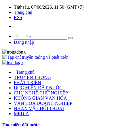
Thứ sáu, 07/08/2026, 11:50 (GMT+7)
Trang chủ
RSS
Đăng nhập
Trang chủ
TRUYỀN THỐNG
PHÁT TRIỂN
DỌC MIỀN ĐẤT NƯỚC
CHỮ NGHỀ CHỮ NGHIỆP
KHÔNG GIAN VĂN HÓA
VĂN HÓA DOANH NGHIỆP
NHÂN VẬT ĐỐI THOẠI
MEDIA
Dọc miền đất nước