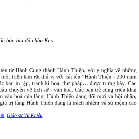
ác bản bia đá chùa Keo
 tên từ Hành Cung thành Hành Thiện, với ý nghĩa về những
một triển lãm rất thú vị với cái tên “Hành Thiện - 200 năm
ác bản in rập, tranh kí hoạ, thư pháp… được trưng bày. Các
âu chuyện về lịch sử - văn hoá. Các bạn trẻ cũng triển khai
ản văn hoá của làng. Hành Thiện đang đổi mới và hội nhập,
 giá trị làng Hành Thiện đang là trách nhiệm và sứ mệnh cao
nh
,
Giáo sư Vũ Khiêu