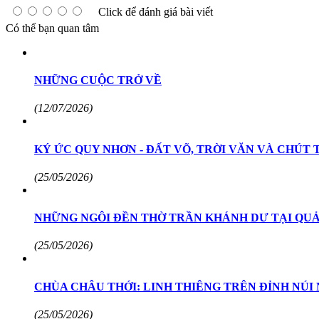
Click để đánh giá bài viết
Có thể bạn quan tâm
NHỮNG CUỘC TRỞ VỀ
(12/07/2026)
KÝ ỨC QUY NHƠN - ĐẤT VÕ, TRỜI VĂN VÀ CHÚT 
(25/05/2026)
NHỮNG NGÔI ĐỀN THỜ TRẦN KHÁNH DƯ TẠI QUẢ
(25/05/2026)
CHÙA CHÂU THỚI: LINH THIÊNG TRÊN ĐỈNH NÚI
(25/05/2026)