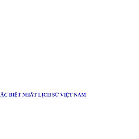
ẶC BIỆT NHẤT LỊCH SỬ VIỆT NAM