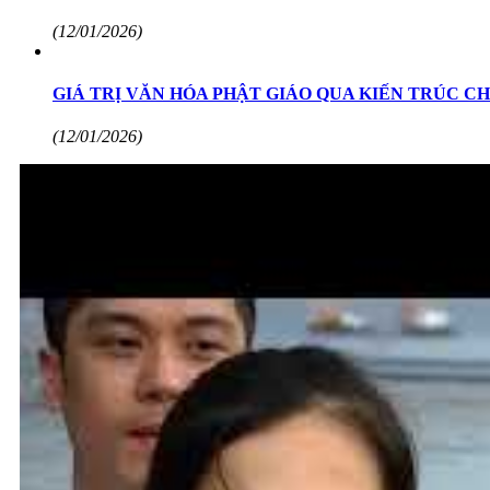
(12/01/2026)
GIÁ TRỊ VĂN HÓA PHẬT GIÁO QUA KIẾN TRÚC C
(12/01/2026)