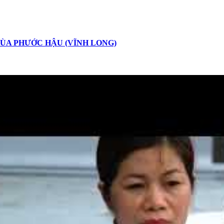
HÙA PHƯỚC HẬU (VĨNH LONG)