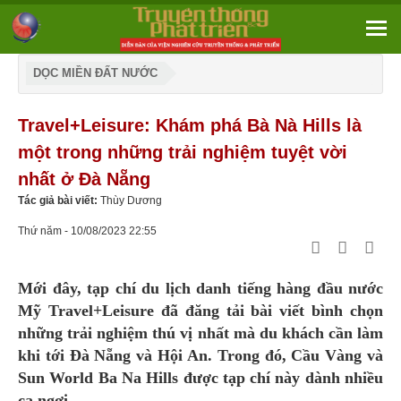
DỌC MIỀN ĐẤT NƯỚC
Travel+Leisure: Khám phá Bà Nà Hills là
một trong những trải nghiệm tuyệt vời
nhất ở Đà Nẵng
Tác giả bài viết:
Thùy Dương
Thứ năm - 10/08/2023 22:55
Mới đây, tạp chí du lịch danh tiếng hàng đầu nước
Mỹ Travel+Leisure đã đăng tải bài viết bình chọn
những trải nghiệm thú vị nhất mà du khách cần làm
khi tới Đà Nẵng và Hội An. Trong đó, Cầu Vàng và
Sun World Ba Na Hills được tạp chí này dành nhiều
ca ngợi.