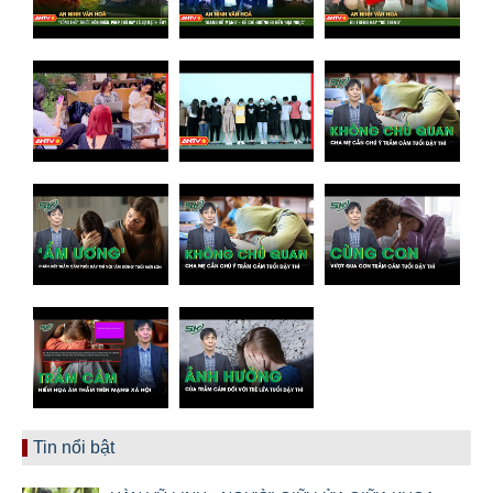
Tin nổi bật