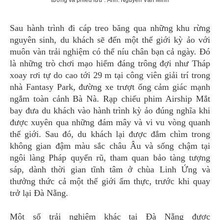
Sau hành trình đi cáp treo băng qua những khu rừng
nguyên sinh, du khách sẽ đến một thế giới kỳ ảo với
muôn vàn trải nghiệm có thể níu chân bạn cả ngày. Đó
là những trò chơi mạo hiểm đáng trông đợi như Tháp
xoay rơi tự do cao tới 29 m tại công viên giải trí trong
nhà Fantasy Park, đường xe trượt ống cảm giác mạnh
ngắm toàn cảnh Bà Nà. Rạp chiếu phim Airship Mắt
bay đưa du khách vào hành trình kỳ ảo đúng nghĩa khi
được xuyên qua những đám mây và vi vu vòng quanh
thế giới. Sau đó, du khách lại được đắm chìm trong
không gian đậm màu sắc châu Âu và sống chậm tại
ngôi làng Pháp quyến rũ, tham quan bảo tàng tượng
sáp, dành thời gian tĩnh tâm ở chùa Linh Ứng và
thưởng thức cả một thế giới ẩm thực, trước khi quay
trở lại Đà Nẵng.
Một số trải nghiệm khác tại Đà Nẵng được